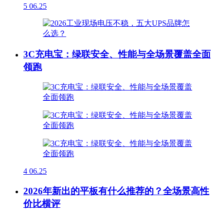
5
06.25
3C充电宝：绿联安全、性能与全场景覆盖全面
领跑
4
06.25
2026年新出的平板有什么推荐的？全场景高性
价比横评