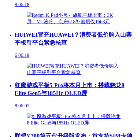
8
06.18
HUIWEI冒充HUAWEI？消费者低价购入山寨
平板引平台紧急核查
6
06.19
红魔游戏平板5 Pro将本月上市：搭载骁龙8
Elite Gen5与185Hz OLED屏
8
06.07
联想Y700第五代升级版发布：首支持SIM卡独