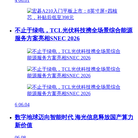
4
06.01
不止于绿电，TCL光伏科技携全场景综合能源
服务方案亮相SNEC 2026
6
06.04
数字地球迈向智能时代 海光信息释放国产算力
新价值
06.08