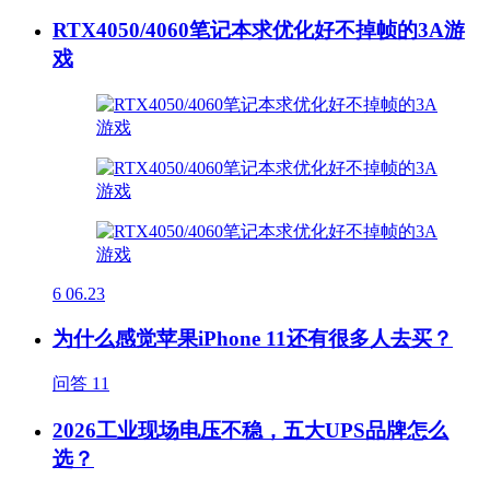
RTX4050/4060笔记本求优化好不掉帧的3A游
戏
6
06.23
为什么感觉苹果iPhone 11还有很多人去买？
问答
11
2026工业现场电压不稳，五大UPS品牌怎么
选？