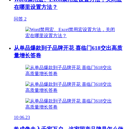
在哪里设置方法？
问答
2
从单品爆款到子品牌开花 喜临门618交出高质
量增长答卷
10
06.23