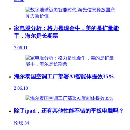
家电股分析：格力是现金牛，美的是扩量能
手，海尔是长期票
7
06.11
海尔泰国空调工厂部署AI智能体提效35%
2
06.18
除了ipad，还有其他性能不错的平板电脑吗？
论坛
34