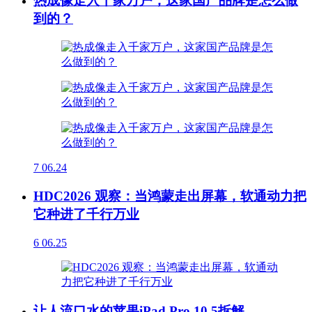
热成像走入千家万户，这家国产品牌是怎么做
到的？
7
06.24
HDC2026 观察：当鸿蒙走出屏幕，软通动力把
它种进了千行万业
6
06.25
让人流口水的苹果iPad Pro 10.5拆解