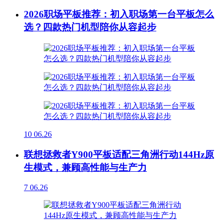
2026职场平板推荐：初入职场第一台平板怎么
选？四款热门机型陪你从容起步
10
06.26
联想拯救者Y900平板适配三角洲行动144Hz原
生模式，兼顾高性能与生产力
7
06.26