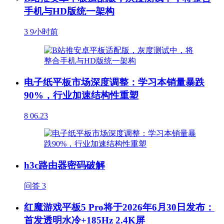
手机与HD版统一架构
3
9小时前
电子纸平板市场深度调整：学习本销量暴跌
90%，行业加速结构性重塑
8
06.23
h3c路由器密码破解
问答
3
红魔游戏平板5 Pro将于2026年6月30日发布：
首发透明水冷+185Hz 2.4K屏