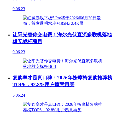
9
06.23
让阳光替你交电费！海尔光伏直流多联机落地
雄安标杆项目
9
06.23
复购率才是真口碑：2026年按摩椅复购推荐榜
TOP6，92.8%用户愿意再买
5
06.24