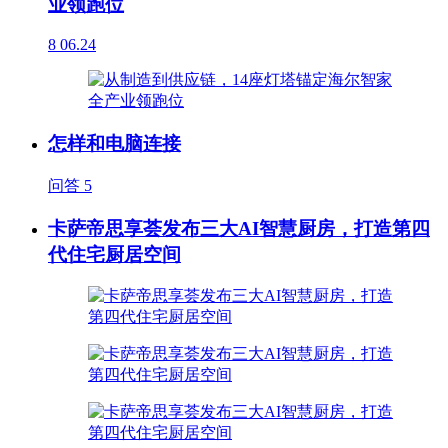
业领跑位
8
06.24
怎样和电脑连接
问答
5
卡萨帝思享荟发布三大AI智慧厨房，打造第四
代住宅厨居空间