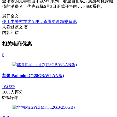
全场景的完善程度不及S60系列，看重自拍成片质感与机身颜
值的消费者，优先选择6月3日正式开售的vivo S60系列。
展开全文
使用中关村在线APP，查看更多精彩资讯
人赞过该文
赞
内容纠错
相关电商优惠

苹果iPad mini 7(128GB/WLAN版)
￥
3789
1665人评分
97%好评