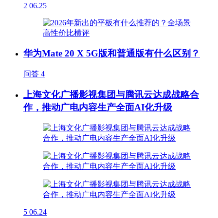
2
06.25
华为Mate 20 X 5G版和普通版有什么区别？
问答
4
上海文化广播影视集团与腾讯云达成战略合
作，推动广电内容生产全面AI化升级
5
06.24