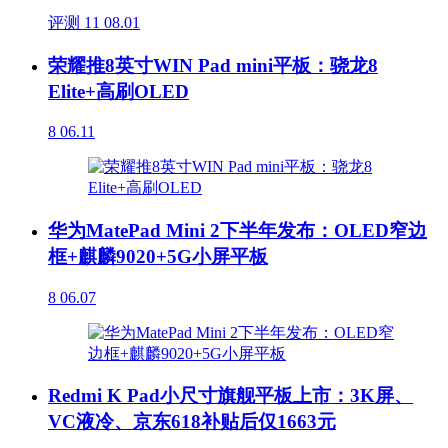
评测
11
08.01
荣耀推8英寸WIN Pad mini平板：骁龙8
Elite+高刷OLED
8
06.11
华为MatePad Mini 2下半年发布：OLED窄边
框+麒麟9020+5G小屏平板
8
06.07
Redmi K Pad小尺寸旗舰平板上市：3K屏、
VC液冷、京东618补贴后仅1663元