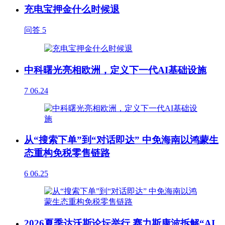
充电宝押金什么时候退
问答
5
中科曙光亮相欧洲，定义下一代AI基础设施
7
06.24
从“搜索下单”到“对话即达” 中免海南以鸿蒙生
态重构免税零售链路
6
06.25
2026夏季达沃斯论坛举行 赛力斯康波拆解“AI