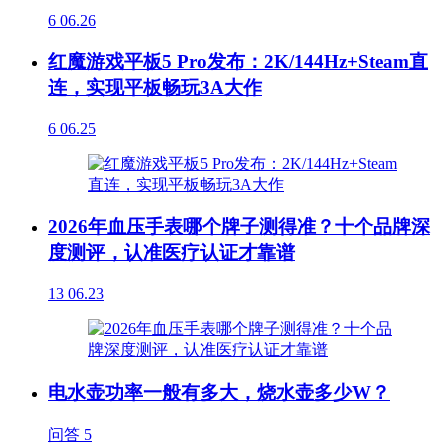
6
06.26
红魔游戏平板5 Pro发布：2K/144Hz+Steam直
连，实现平板畅玩3A大作
6
06.25
2026年血压手表哪个牌子测得准？十个品牌深
度测评，认准医疗认证才靠谱
13
06.23
电水壶功率一般有多大，烧水壶多少W？
问答
5