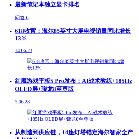
最新笔记本独立显卡排名
问答
6
618收官：海尔85英寸大屏电视销量同比增长
13%
14
06.23
红魔游戏平板5 Pro发布：AI战术教练+185Hz
OLED屏+骁龙8至尊版
5
06.28
从制造到供应链，14座灯塔锚定海尔智家全产