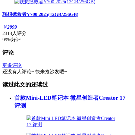
联想拯救者Y700 2025(12GB/256GB)
￥
2999
2313人评分
99%好评
评论
更多评论
还没有人评论~
快来
抢沙发
吧~
读过此文的还读过
首款Mini-LED笔记本 微星创造者Creator 17
评测