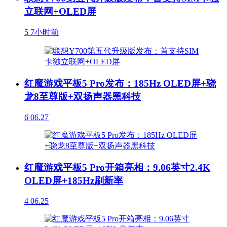
立联网+OLED屏
5
7小时前
红魔游戏平板5 Pro发布：185Hz OLED屏+骁
龙8至尊版+双扬声器黑科技
6
06.27
红魔游戏平板5 Pro开箱亮相：9.06英寸2.4K
OLED屏+185Hz刷新率
4
06.25