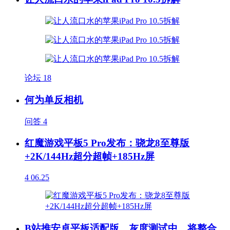
论坛
18
何为单反相机
问答
4
红魔游戏平板5 Pro发布：骁龙8至尊版
+2K/144Hz超分超帧+185Hz屏
4
06.25
B站推安卓平板适配版，灰度测试中，将整合