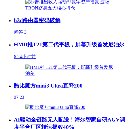
h3c路由器密码破解
问答
3
HMD推T21第二代平板，屏幕升级首发尼泊尔
6
24小时前
酷比魔方mini3 Ultra直降200
07.23
AI驱动全链路无人配送！海尔智家自研AGV调
度平台厂区转运提效40%