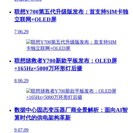
联想Y700第五代升级版发布：首支持SIM卡独
立联网+OLED屏
7
06.29
联想拯救者Y700新款平板发布：OLED屏
+165Hz+5000万环形灯后摄
8
06.29
数据中心固态变压器厂商全景解析：面向AI智
算时代的供电架构革新
9
07.09