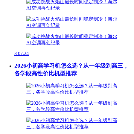
8
07.24
2026小初高学习机怎么选？从一年级到高三，
各学段高性价比机型推荐