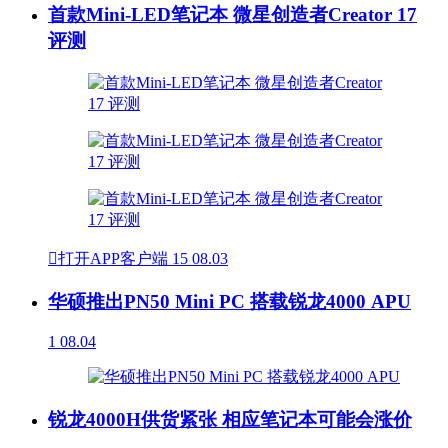
首款Mini-LED笔记本 微星创造者Creator 17
评测

打开APP客户端
15
08.03
华硕推出PN50 Mini PC 搭载锐龙4000 APU
1
08.04
锐龙4000H供货紧张 相应笔记本可能会涨价