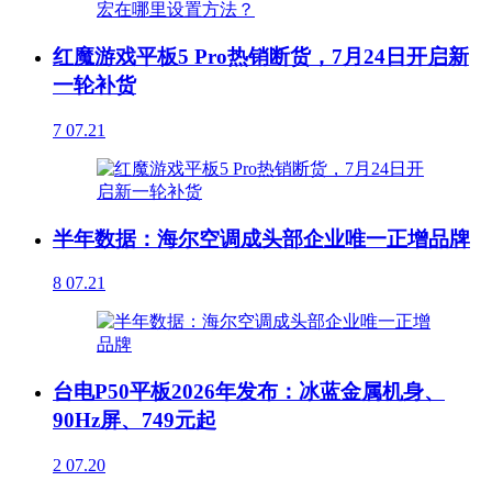
红魔游戏平板5 Pro热销断货，7月24日开启新
一轮补货
7
07.21
半年数据：海尔空调成头部企业唯一正增品牌
8
07.21
台电P50平板2026年发布：冰蓝金属机身、
90Hz屏、749元起
2
07.20