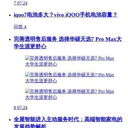
7
07.24
iqoo7电池多大？vivo iQOO手机电池容量？
问答
4
完善透明售后服务 选择华硕天选7 Pro Max大
学生涯更舒心
8
07.24
全屋智能进入主动服务时代：高端智能家电的
发展趋势解析