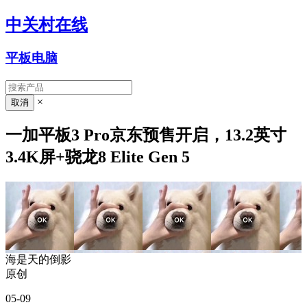
中关村在线
平板电脑
×
一加平板3 Pro京东预售开启，13.2英寸
3.4K屏+骁龙8 Elite Gen 5
海是天的倒影
原创
05-09