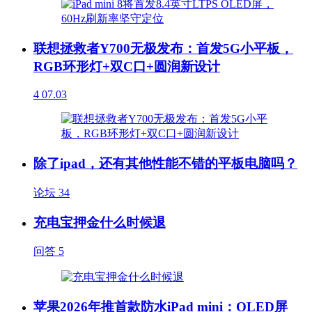
联想拯救者Y700无极发布：首发5G小平板，
RGB环形灯+双C口+圆润新设计
4
07.03
除了ipad，还有其他性能不错的平板电脑吗？
论坛
34
充电宝押金什么时候退
问答
5
苹果2026年推首款防水iPad mini：OLED屏