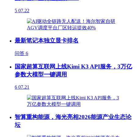
5
07.22
最新笔记本独立显卡排名
问答
6
国家超算互联网上线Kimi K3 API服务，3万亿
参数大模型一键调用
6
07.21
智算重构能源，海光亮相2026能源产业生态论
坛