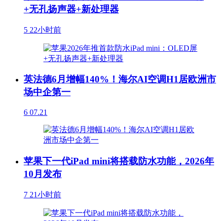
+无孔扬声器+新处理器
5
22小时前
英法德6月增幅140%！海尔AI空调H1居欧洲市
场中企第一
6
07.21
苹果下一代iPad mini将搭载防水功能，2026年
10月发布
7
21小时前