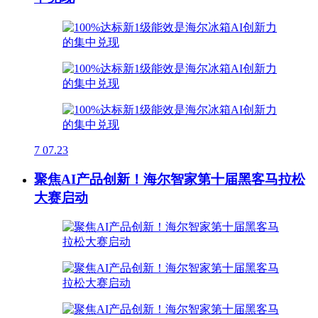
7
07.23
聚焦AI产品创新！海尔智家第十届黑客马拉松
大赛启动