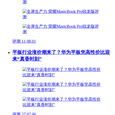
评测
11
08.01
平板行业涨价潮来了？华为平板凭高性价比迎
来“真香时刻”
评测
27
07.06