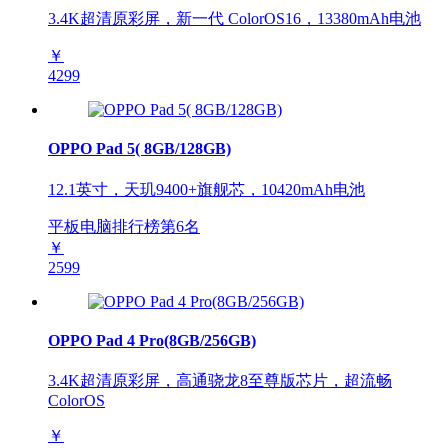
3.4K超清原彩屏，新一代 ColorOS16，13380mAh电池
￥
4299
OPPO Pad 5( 8GB/128GB)
12.1英寸，天玑9400+旗舰芯，10420mAh电池
平板电脑排行榜第
6
名
￥
2599
OPPO Pad 4 Pro(8GB/256GB)
3.4K超清原彩屏，高通骁龙8至尊版芯片，超流畅
ColorOS
￥