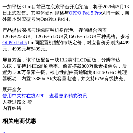
一加平板3 Pro目前已在京东平台开启预售，将于2026年5月13
日正式发售。其整体硬件规格与
OPPO Pad 5 Pro
保持一致，海
外版本对应型号为OnePlus Pad 4。
产品提供深棕与浅绿两种机身配色，存储组合涵盖
12GB+256GB、12GB+512GB及16GB+512GB三种规格。参考
OPPO Pad 5
Pro同配置机型的市场定价，对应售价分别为4499
元、4999元与5499元。
屏幕方面，该平板配备一块13.2英寸LCD面板，分辨率达
3.4K，支持144Hz高刷新率。前置搭载800万像素摄像头，后
置为1300万像素主摄。核心性能由高通骁龙8 Elite Gen 5处理
器驱动，内置13380mAh大容量电池，并支持67W有线快充。
展开全文
使用中关村在线APP，查看更多精彩资讯
人赞过该文
赞
内容纠错
相关电商优惠