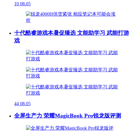
10
08.05
十代酷睿游戏本暑促臻选 文能助学习 武能打游
戏
44
08.05
全屏生产力 荣耀MagicBook Pro锐龙版评测