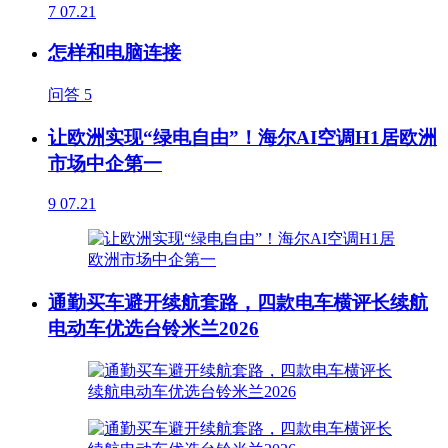
7
07.21
怎样和电脑连接
问答
5
让欧洲实现“绿电自由”！海尔AI空调H1居欧洲
市场中企第一
9
07.21
通勤买车避开续航套路，四款电车横评长续航
电动车优选台铃米兰2026