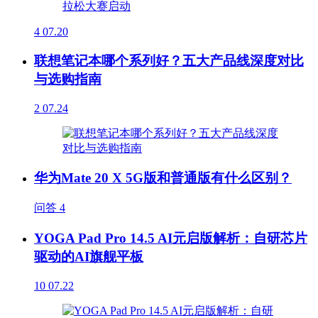
4
07.20
联想笔记本哪个系列好？五大产品线深度对比
与选购指南
2
07.24
华为Mate 20 X 5G版和普通版有什么区别？
问答
4
YOGA Pad Pro 14.5 AI元启版解析：自研芯片
驱动的AI旗舰平板
10
07.22