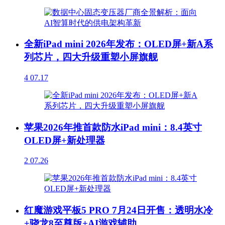
全新iPad mini 2026年发布：OLED屏+新A系
列芯片，四大升级重塑小屏旗舰
4
07.17
苹果2026年推首款防水iPad mini：8.4英寸
OLED屏+新处理器
2
07.26
红魔游戏平板5 PRO 7月24日开售：透明水冷
+骁龙8至尊版+AI游戏辅助