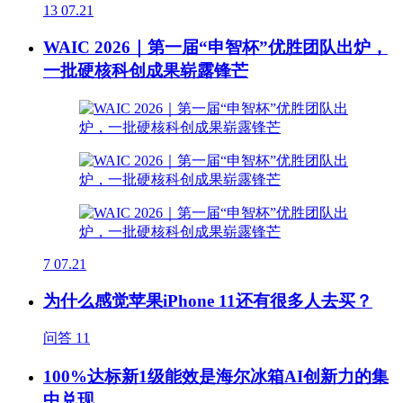
13
07.21
WAIC 2026｜第一届“申智杯”优胜团队出炉，
一批硬核科创成果崭露锋芒
7
07.21
为什么感觉苹果iPhone 11还有很多人去买？
问答
11
100%达标新1级能效是海尔冰箱AI创新力的集
中兑现