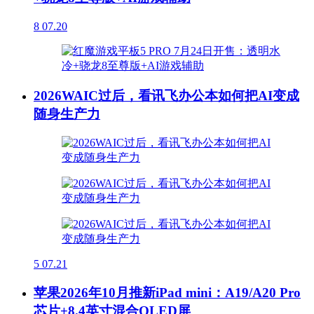
8
07.20
2026WAIC过后，看讯飞办公本如何把AI变成
随身生产力
5
07.21
苹果2026年10月推新iPad mini：A19/A20 Pro
芯片+8.4英寸混合OLED屏