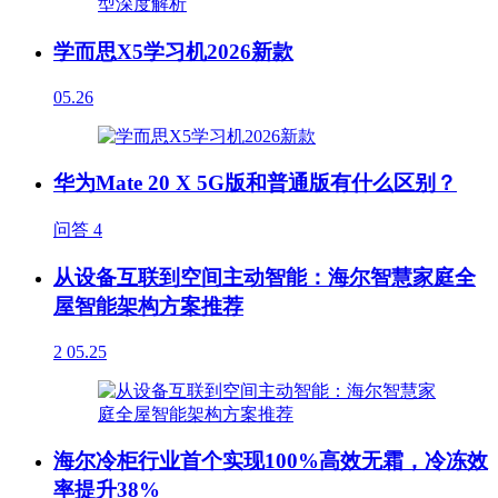
学而思X5学习机2026新款
05.26
华为Mate 20 X 5G版和普通版有什么区别？
问答
4
从设备互联到空间主动智能：海尔智慧家庭全
屋智能架构方案推荐
2
05.25
海尔冷柜行业首个实现100%高效无霜，冷冻效
率提升38%