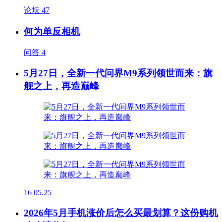
论坛
47
何为单反相机
问答
4
5月27日，全新一代问界M9系列领世而来：旗
舰之上，再造巅峰
16
05.25
2026年5月手机涨价后怎么买最划算？这份购机