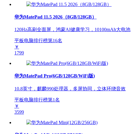
华为MatePad 11.5 2026（8GB/128GB）
120Hz高刷全面屏，鸿蒙AI健康学习，10100mAh大电池
平板电脑排行榜第
16
名
￥
1799
华为MatePad Pro(6GB/128GB/WiFi版)
10.8英寸，麒麟990处理器，多屏协同，立体环绕音效
平板电脑排行榜第
1
名
￥
3599