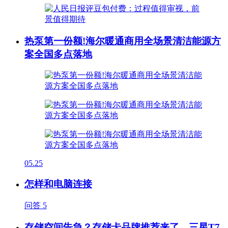
热泵第一份额!海尔暖通商用全场景清洁能源方
案全国多点落地
05.25
怎样和电脑连接
问答
5
存储空间告急？存储卡品牌推荐来了，三星T7