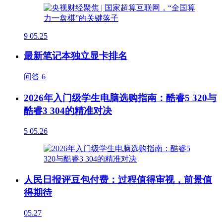
9
05.25
最新笔记本独立显卡排名
问答
6
2026年入门级学生电脑选购指南：酷睿5 320与
酷睿3 304的精准对决
5
05.26
人民日报评豆包付费：过程值得审视，前景值
得期待
05.27