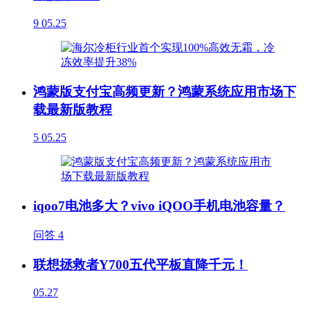
9
05.25
鸿蒙版支付宝高频更新？鸿蒙系统应用市场下
载最新版教程
5
05.25
iqoo7电池多大？vivo iQOO手机电池容量？
问答
4
联想拯救者Y700五代平板直降千元！
05.27