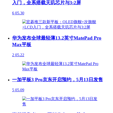
入门，全系搭载天玑芯片与3:2屏
6
05.30
华为发布全球最轻薄13.2英寸MatePad Pro
Max平板
2
05.22
一加平板3 Pro京东开启预约，5月13日发售
5
05.09