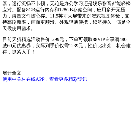
器，运行流畅不卡顿，无论是办公学习还是娱乐影音都能轻松
应对。配备8GB运行内存和128GB存储空间，应用多开无压
力，海量文件随心存。11.5英寸大屏带来沉浸式视觉体验，支
持高刷新率，画面更顺滑。外观轻薄便携，续航持久，满足全
天候使用需求。
目前天猫精选活动售价1299元，下单可领取88VIP专享满480
减60元优惠券，实际到手价仅需1239元，性价比出众，机会难
得，抓紧入手！
展开全文
使用中关村在线APP，查看更多精彩资讯