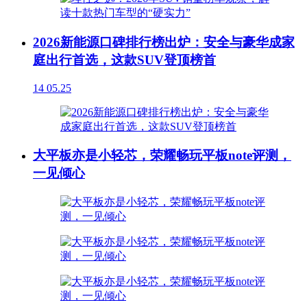
2026新能源口碑排行榜出炉：安全与豪华成家
庭出行首选，这款SUV登顶榜首
14
05.25
大平板亦是小轻芯，荣耀畅玩平板note评测，
一见倾心