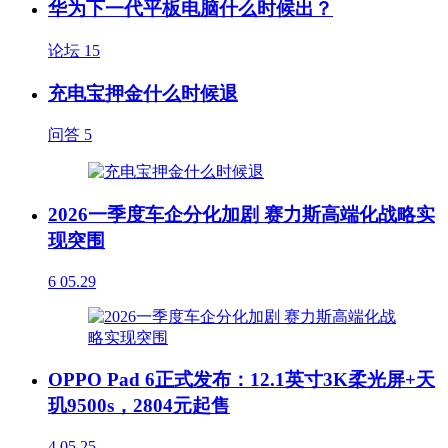
华为下一代平板电脑什么时候出？
论坛
15
充电宝押金什么时候退
问答
5
2026一季度车企分化加剧 赛力斯高端化战略实
现突围
6
05.29
OPPO Pad 6正式发布：12.1英寸3K柔光屏+天
玑9500s，2804元起售
4
05.25