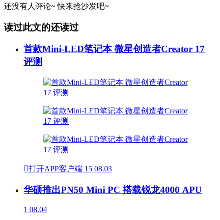
还没有人评论~
快来
抢沙发
吧~
读过此文的还读过
首款Mini-LED笔记本 微星创造者Creator 17
评测

打开APP客户端
15
08.03
华硕推出PN50 Mini PC 搭载锐龙4000 APU
1
08.04