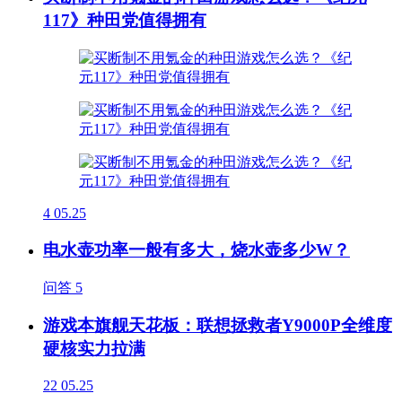
117》种田党值得拥有
4
05.25
电水壶功率一般有多大，烧水壶多少W？
问答
5
游戏本旗舰天花板：联想拯救者Y9000P全维度
硬核实力拉满
22
05.25