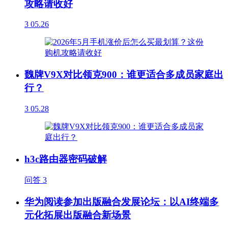
攻略请收好
3
05.26
魏牌V9X对比领克900：谁更适合多成员家庭出
行？
3
05.28
h3c路由器密码破解
问答
3
华为阅读参加出版融合发展论坛：以AI终端多
元化拓展出版融合新场景