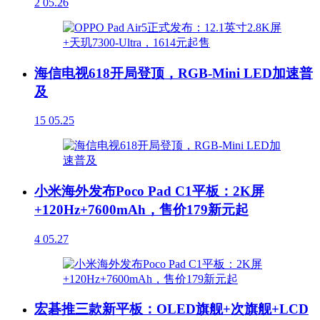
2
05.26
海信电视618开局登顶，RGB-Mini LED加速普
及
15
05.25
小米海外发布Poco Pad C1平板：2K屏
+120Hz+7600mAh，售价179新元起
4
05.27
宏碁推三款新平板：OLED旗舰+次旗舰+LCD