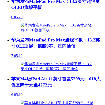
华为发布MatePad Pro Max：13.2英寸超轻薄
OLED旗舰平板
6
05.20
华为发布MatePad Pro Max旗舰平板：13.2英
寸OLED屏、麒麟9芯、星闪通信
7
05.12
苹果M4版iPad Air 11英寸首发5299元，618大
促直降千元至4272元
6
05.19