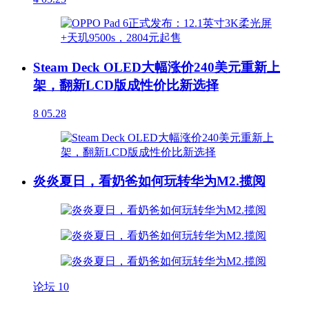
Steam Deck OLED大幅涨价240美元重新上
架，翻新LCD版成性价比新选择
8
05.28
炎炎夏日，看奶爸如何玩转华为M2.揽阅
论坛
10