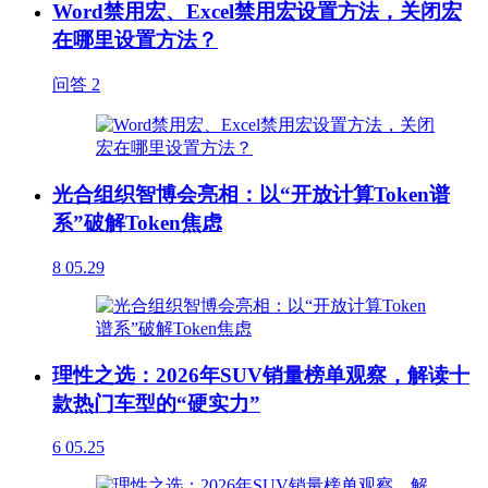
Word禁用宏、Excel禁用宏设置方法，关闭宏
在哪里设置方法？
问答
2
光合组织智博会亮相：以“开放计算Token谱
系”破解Token焦虑
8
05.29
理性之选：2026年SUV销量榜单观察，解读十
款热门车型的“硬实力”
6
05.25