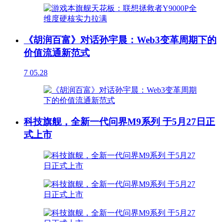
《胡润百富》对话孙宇晨：Web3变革周期下的
价值流通新范式
7
05.28
科技旗舰，全新一代问界M9系列 于5月27日正
式上市