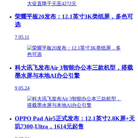
荣耀平板20发布：12.1英寸3K类纸屏，多色可
选
7
05.11
科大讯飞发布Air 3智能办公本三款机型，搭载
墨水屏与本地AI办公引擎
9
05.24
OPPO Pad Air5正式发布：12.1英寸2.8K屏+天
玑7300-Ultra，1614元起售