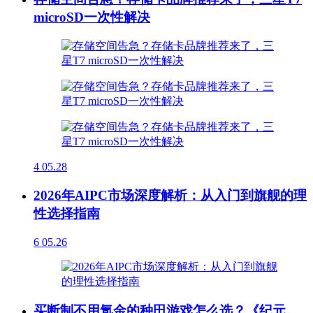
microSD一次性解决
4
05.28
2026年AIPC市场深度解析：从入门到旗舰的理
性选择指南
6
05.26
买断制不用氪金的种田游戏怎么选？《纪元