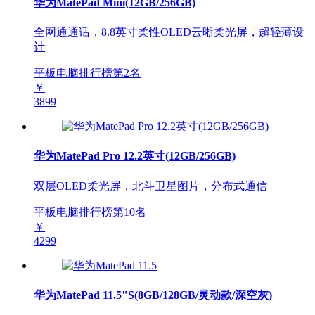
华为MatePad Mini(12GB/256GB)
全网通通话，8.8英寸柔性OLED云晰柔光屏，超轻薄设
计
平板电脑排行榜第
2
名
￥
3899
华为MatePad Pro 12.2英寸(12GB/256GB)
双层OLED柔光屏，北斗卫星图片，分布式通信
平板电脑排行榜第
10
名
￥
4299
华为MatePad 11.5"S(8GB/128GB/灵动款/深空灰)