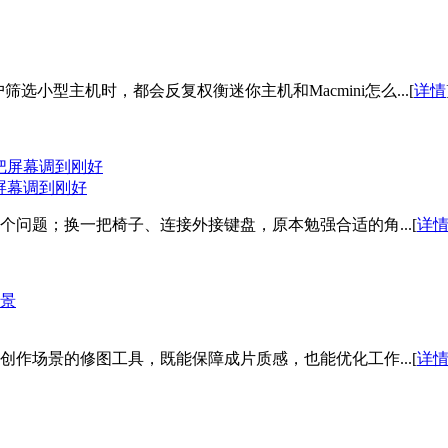
筛选小型主机时，都会反复权衡迷你主机和Macmini怎么...[
详情
把屏幕调到刚好
问题；换一把椅子、连接外接键盘，原本勉强合适的角...[
详
作场景的修图工具，既能保障成片质感，也能优化工作...[
详