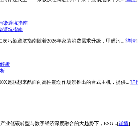
染避坑指南
二次污染避坑指南随着2026年家装消费需求升级，甲醛污...[
详情
]
析
7000X是联想来酷面向高性能创作场景推出的台式主机，提供...[
详
低碳转型与数字经济深度融合的大趋势下，ESG...[
详情
]