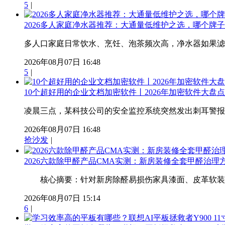
5
|
2026多人家庭净水器推荐：大通量低维护之选，哪个牌
多人口家庭日常饮水、烹饪、泡茶频次高，净水器如果滤芯
2026年08月07日 16:48
5
|
10个超好用的企业文档加密软件丨2026年加密软件大盘
凌晨三点，某科技公司的安全监控系统突然发出刺耳警报—
2026年08月07日 16:48
抢沙发
|
2026六款除甲醛产品CMA实测：新房装修全套甲醛治理
核心摘要：针对新房除醛易损伤家具漆面、皮革软装的普
2026年08月07日 15:14
6
|