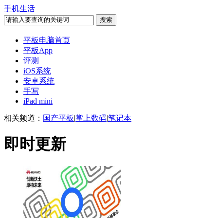
手机生活
平板电脑首页
平板App
评测
iOS系统
安卓系统
手写
iPad mini
相关频道：
国产平板
|
掌上数码
|
笔记本
即时更新