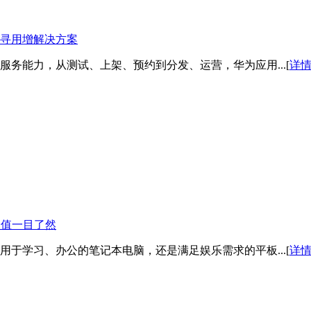
寻用增解决方案
务能力，从测试、上架、预约到分发、运营，华为应用...[
详
价值一目了然
于学习、办公的笔记本电脑，还是满足娱乐需求的平板...[
详