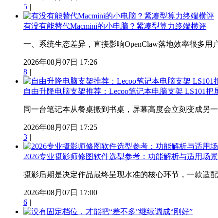
5
|
有没有能替代Macmini的小电脑？紧凑型算力终端横评
一、系统生态差异，直接影响OpenClaw落地效率很多用户
2026年08月07日 17:26
8
|
自由升降电脑支架推荐：Lecoo笔记本电脑支架 LS101
同一台笔记本从餐桌搬到书桌，屏幕高度会立刻变成另一个
2026年08月07日 17:25
3
|
2026专业摄影师修图软件选型参考：功能解析与适用场景
摄影后期是决定作品最终呈现水准的核心环节，一款适配创
2026年08月07日 17:00
6
|