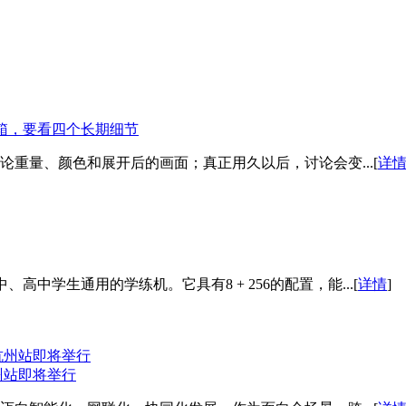
看开箱，要看四个长期细节
重量、颜色和展开后的画面；真正用久以后，讨论会变...[
详
、高中学生通用的学练机。它具有8 + 256的配置，能...[
详情
]
州站即将举行