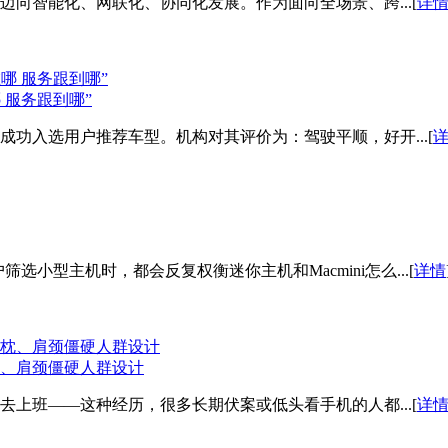
向智能化、网联化、协同化发展。作为面向全场景、跨...[
详
 服务跟到哪”
成功入选用户推荐车型。机构对其评价为：驾驶平顺，好开...[
筛选小型主机时，都会反复权衡迷你主机和Macmini怎么...[
详情
落枕、肩颈僵硬人群设计
上班——这种经历，很多长期伏案或低头看手机的人都...[
详