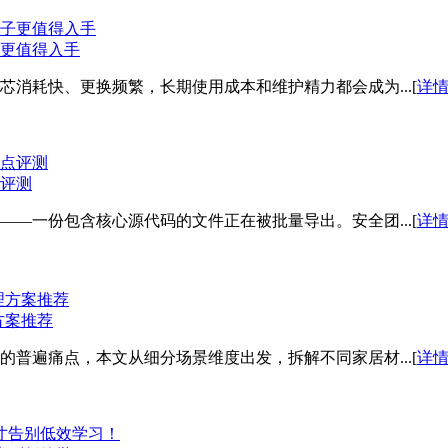
子更值得入手
消耗快、更换频繁，长期使用成本和维护精力都会成为...[
详
点评测
—一份包含核心源代码的文件正在被批量导出。安全团...[
详
方案推荐
遍痛点，本文从细分场景维度出发，拆解不同家居材...[
详