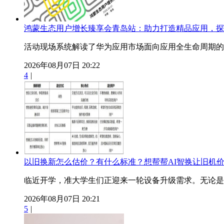
鸿蒙生态用户增长臻享会青岛站：助力打造精品应用，探
活动现场系统解读了华为应用市场面向应用全生命周期的服
2026年08月07日 20:22
4
|
以旧换新怎么估价？有什么标准？想帮帮AI智换让旧机
临近开学，准大学生们正迎来一轮设备升级需求。无论是用
2026年08月07日 20:21
5
|