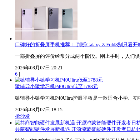
口碑好的折叠屏手机推荐： 判断Galaxy Z Fold8别只
一部折叠屏的评价经常分成两个阶段。刚上手时，人们谈论
2026年08月07日 20:21
6
|
猿辅导小猿学习机P40Ultra低至1788元
猿辅导小猿学习机P40Ultra护眼平板是一款适合小学、初中
2026年08月07日 18:15
抢沙发
|
共商智能硬件发展新机遇 开源鸿蒙智能硬件开发者日杭