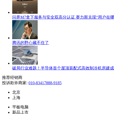
问界M7拿下服务与安全双高分认证 赛力斯兑现“用户在哪
腾讯的野心藏不住了
破局行业难题！半导体首个屋顶装配式高效制冷机房建成
推荐经销商
投诉欺诈商家:
010-83417888-9185
北京
上海
平板电脑
新品上市