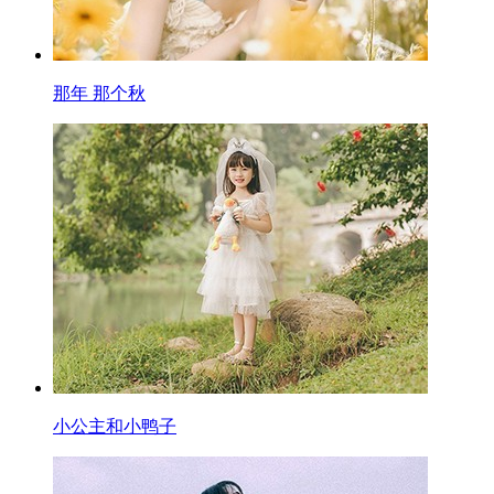
那年 那个秋
小公主和小鸭子