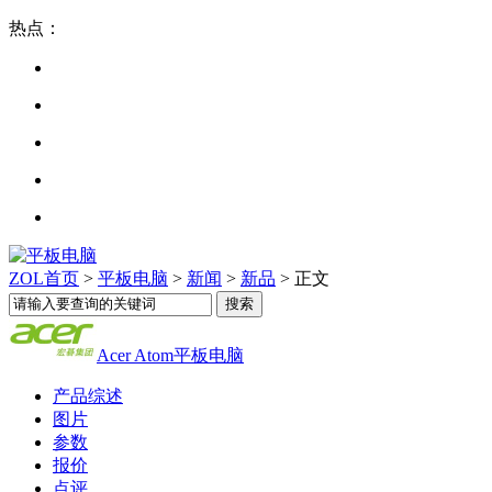
热点：
ZOL首页
>
平板电脑
>
新闻
>
新品
> 正文
Acer Atom平板电脑
产品综述
图片
参数
报价
点评