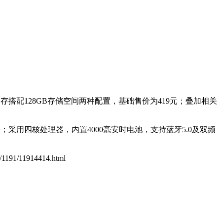
存搭配128GB存储空间两种配置，基础售价为419元；叠加相关
像头；采用四核处理器，内置4000毫安时电池，支持蓝牙5.0及双频
cn/1191/11914414.html