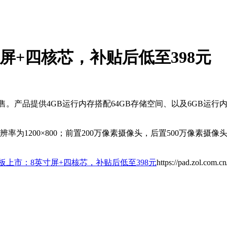
寸屏+四核芯，补贴后低至398元
。产品提供4GB运行内存搭配64GB存储空间、以及6GB运行内
分辨率为1200×800；前置200万像素摄像头，后置500万像素摄
平板上市：8英寸屏+四核芯，补贴后低至398元
https://pad.zol.com.