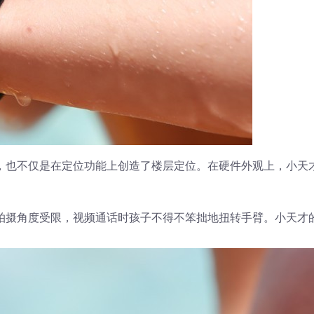
，也不仅是在定位功能上创造了楼层定位。在硬件外观上，小天
拍摄角度受限，视频通话时孩子不得不笨拙地扭转手臂。小天才