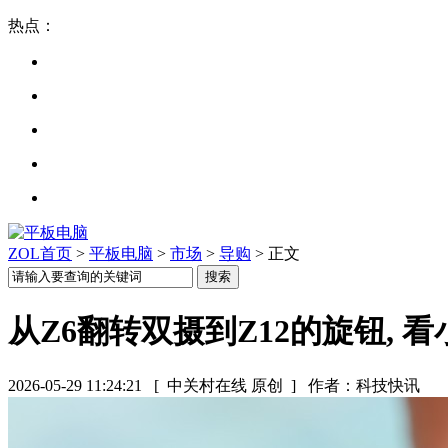
热点：
ZOL首页
>
平板电脑
>
市场
>
导购
> 正文
从Z6翻转双摄到Z12的旋钮,
2026-05-29 11:24:21
[ 中关村在线 原创 ]
作者：科技快讯