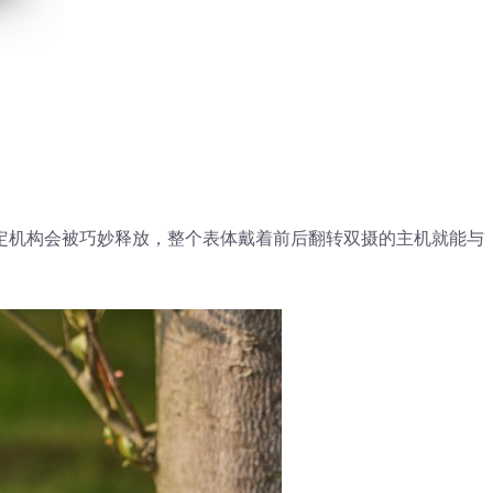
的锁定机构会被巧妙释放，整个表体戴着前后翻转双摄的主机就能与