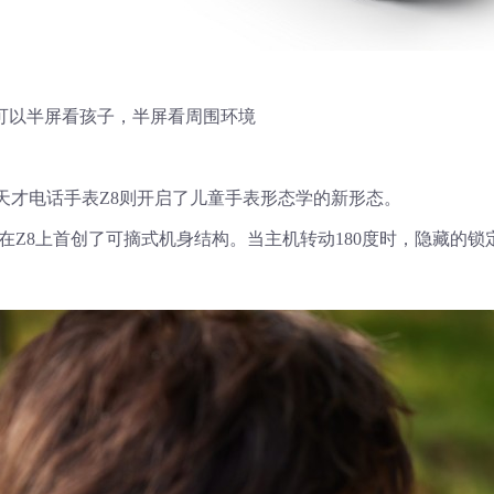
端可以半屏看孩子，半屏看周围环境
小天才电话手表Z8则开启了儿童手表形态学的新形态。
天才在Z8上首创了可摘式机身结构。当主机转动180度时，隐藏