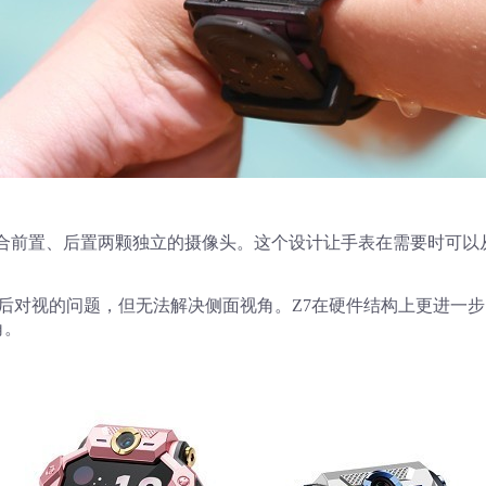
，配合前置、后置两颗独立的摄像头。这个设计让手表在需要时可以
后对视的问题，但无法解决侧面视角。Z7在硬件结构上更进一
角。