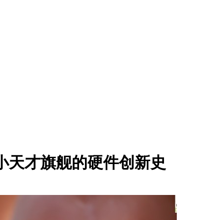
 看小天才旗舰的硬件创新史