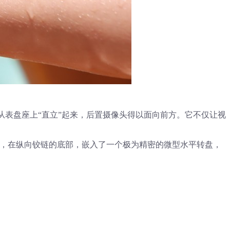
从表盘座上“直立”起来，后置摄像头得以面向前方。它不仅让视
步，在纵向铰链的底部，嵌入了一个极为精密的微型水平转盘，