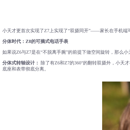
小天才更首次实现了Z7上实现了“双摄同开”——家长在手机
分体时代：Z8的可摘式电话手表
如果说Z6与Z7是在“不脱离手腕”的前提下做空间旋转，那么
分体式转轴设计：
除了有Z6和Z7的360°的翻转双摄外，小
底座和表带彻底分离。