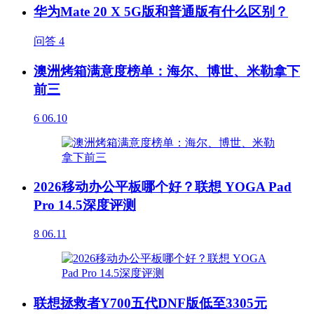
华为Mate 20 X 5G版和普通版有什么区别？
问答
4
澳洲烤箱满意度榜单：海尔、博世、米勒拿下
前三
6
06.10
2026移动办公平板哪个好？联想 YOGA Pad
Pro 14.5深度评测
8
06.11
联想拯救者Y700五代DNF版低至3305元