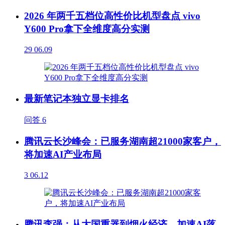
2026 年两千五档位高性价比机型盘点 vivo
Y600 Pro拿下全维度高分实测
29
06.09
最新笔记本独立显卡排名
问答
6
腾讯云长沙峰会：已服务湖南超21000家客户，
将加速AI产业布局
3
06.12
腾讯李强：从大国重器到烟火经济，加速AI落