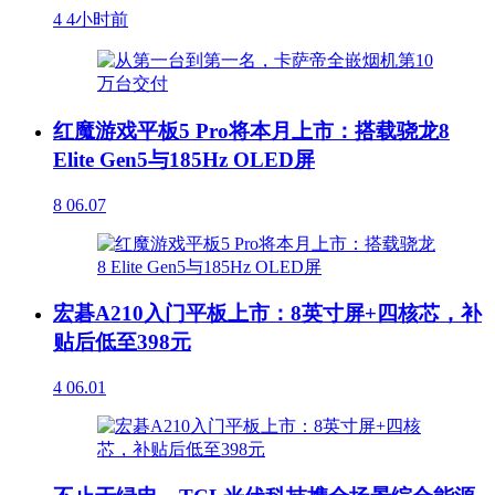
4
4小时前
红魔游戏平板5 Pro将本月上市：搭载骁龙8
Elite Gen5与185Hz OLED屏
8
06.07
宏碁A210入门平板上市：8英寸屏+四核芯，补
贴后低至398元
4
06.01