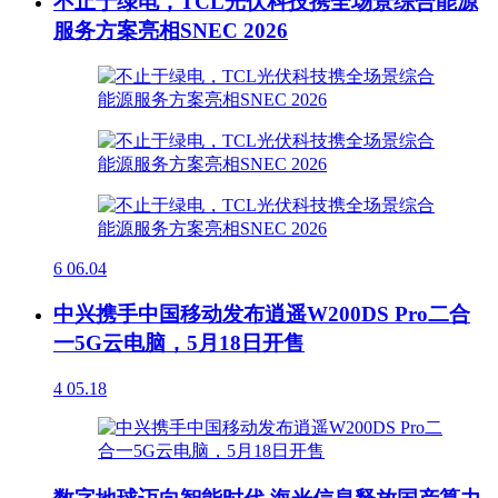
不止于绿电，TCL光伏科技携全场景综合能源
服务方案亮相SNEC 2026
6
06.04
中兴携手中国移动发布逍遥W200DS Pro二合
一5G云电脑，5月18日开售
4
05.18