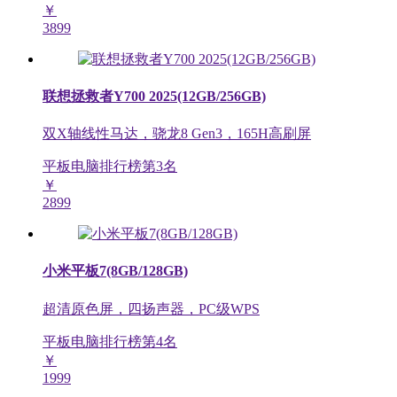
￥
3899
联想拯救者Y700 2025(12GB/256GB)
双X轴线性马达，骁龙8 Gen3，165H高刷屏
平板电脑排行榜第
3
名
￥
2899
小米平板7(8GB/128GB)
超清原色屏，四扬声器，PC级WPS
平板电脑排行榜第
4
名
￥
1999