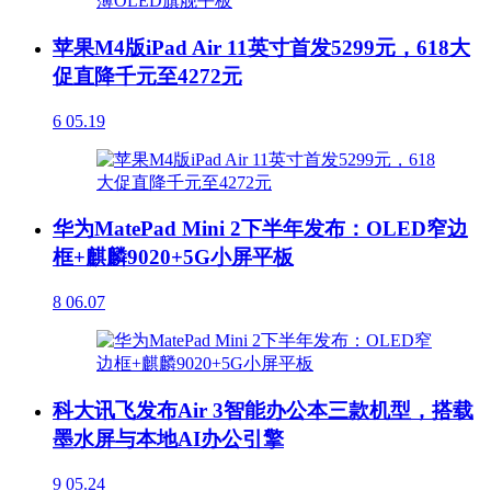
苹果M4版iPad Air 11英寸首发5299元，618大
促直降千元至4272元
6
05.19
华为MatePad Mini 2下半年发布：OLED窄边
框+麒麟9020+5G小屏平板
8
06.07
科大讯飞发布Air 3智能办公本三款机型，搭载
墨水屏与本地AI办公引擎
9
05.24