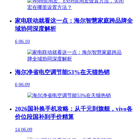
家电联动就看这一点：海尔智慧家庭跨品牌全
域协同深度解析
6
06.10
海尔净省电空调节能53%在天猫热销
6
06.09
2026国补换手机攻略：从千元到旗舰，vivo各
价位段国补到手价精算
14
06.09