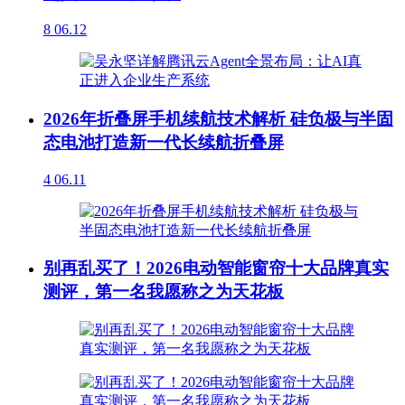
8
06.12
2026年折叠屏手机续航技术解析 硅负极与半固
态电池打造新一代长续航折叠屏
4
06.11
别再乱买了！2026电动智能窗帘十大品牌真实
测评，第一名我愿称之为天花板