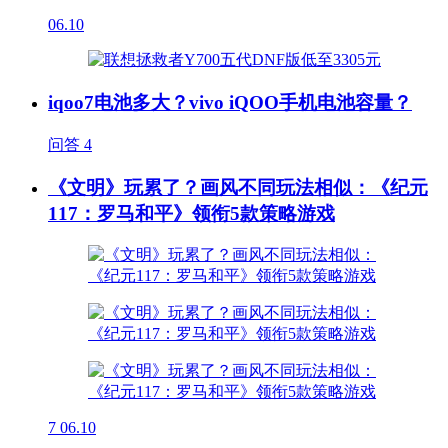
06.10
iqoo7电池多大？vivo iQOO手机电池容量？
问答
4
《文明》玩累了？画风不同玩法相似：《纪元
117：罗马和平》领衔5款策略游戏
7
06.10