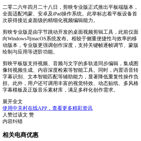
二零二六年四月二十八日，剪映专业版正式推出平板端版本，
全面适配鸿蒙、安卓及iPad操作系统。此举标志着平板设备首
次获得接近桌面级的精细化视频编辑能力。
剪映专业版是由字节跳动开发的桌面视频剪辑工具，此前仅面
向Windows与macOS系统发布。相较于侧重便捷性与效率的移
动版本，专业版更强调创作深度，支持关键帧逐帧调节、蒙版
绘制与应用等进阶功能。
剪映平板版支持视频、音频与文字的多轨道同步编辑，集成图
像转视频生成、内容深度检索等智能工具。同时，内置语音转
字幕识别、文本智能匹配等辅助能力，显著降低重复性操作负
担。此外，用户还可调用丰富的视觉特效、动态贴纸、多风格
字幕模板及正版音乐素材库，满足多样化创作需求。
展开全文
使用中关村在线APP，查看更多精彩资讯
人赞过该文
赞
内容纠错
相关电商优惠