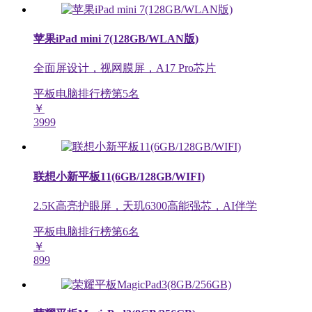
苹果iPad mini 7(128GB/WLAN版)
全面屏设计，视网膜屏，A17 Pro芯片
平板电脑排行榜第
5
名
￥
3999
联想小新平板11(6GB/128GB/WIFI)
2.5K高亮护眼屏，天玑6300高能强芯，AI伴学
平板电脑排行榜第
6
名
￥
899