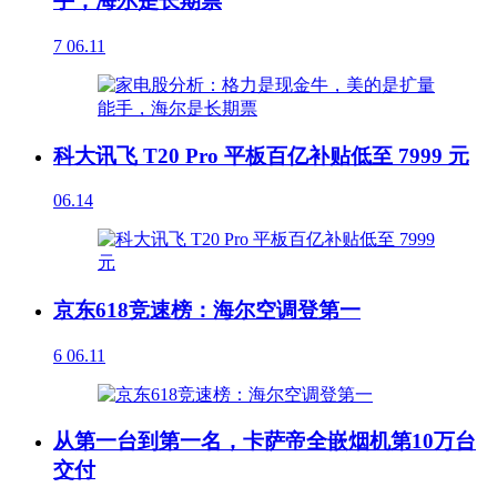
手，海尔是长期票
7
06.11
科大讯飞 T20 Pro 平板百亿补贴低至 7999 元
06.14
京东618竞速榜：海尔空调登第一
6
06.11
从第一台到第一名，卡萨帝全嵌烟机第10万台
交付