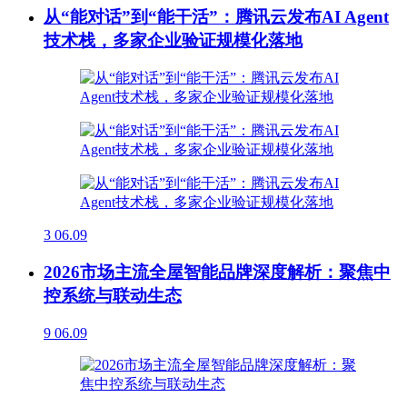
从“能对话”到“能干活”：腾讯云发布AI Agent
技术栈，多家企业验证规模化落地
3
06.09
2026市场主流全屋智能品牌深度解析：聚焦中
控系统与联动生态
9
06.09