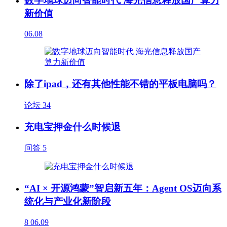
数字地球迈向智能时代 海光信息释放国产算力
新价值
06.08
除了ipad，还有其他性能不错的平板电脑吗？
论坛
34
充电宝押金什么时候退
问答
5
“AI × 开源鸿蒙”智启新五年：Agent OS迈向系
统化与产业化新阶段
8
06.09