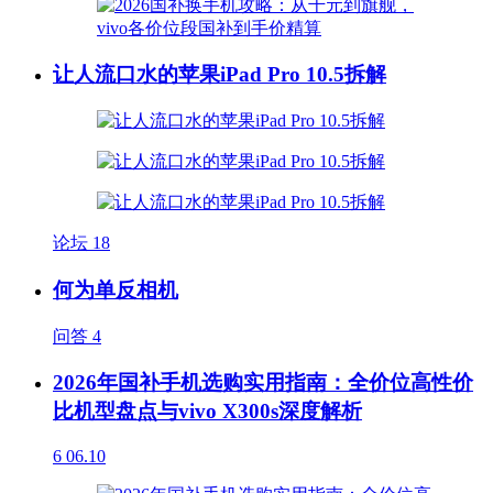
让人流口水的苹果iPad Pro 10.5拆解
论坛
18
何为单反相机
问答
4
2026年国补手机选购实用指南：全价位高性价
比机型盘点与vivo X300s深度解析
6
06.10