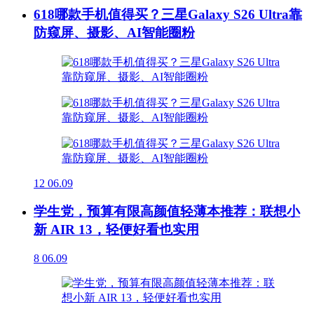
618哪款手机值得买？三星Galaxy S26 Ultra靠
防窥屏、摄影、AI智能圈粉
12
06.09
学生党，预算有限高颜值轻薄本推荐：联想小
新 AIR 13，轻便好看也实用
8
06.09