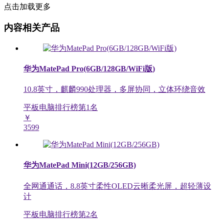
点击加载更多
内容相关产品
华为MatePad Pro(6GB/128GB/WiFi版)
10.8英寸，麒麟990处理器，多屏协同，立体环绕音效
平板电脑排行榜第
1
名
￥
3599
华为MatePad Mini(12GB/256GB)
全网通通话，8.8英寸柔性OLED云晰柔光屏，超轻薄设
计
平板电脑排行榜第
2
名