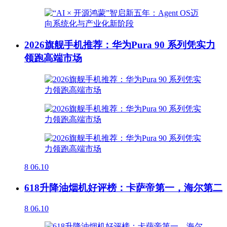
2026旗舰手机推荐：华为Pura 90 系列凭实力
领跑高端市场
8
06.10
618升降油烟机好评榜：卡萨帝第一，海尔第二
8
06.10