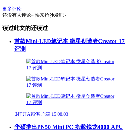
更多评论
还没有人评论~
快来
抢沙发
吧~
读过此文的还读过
首款Mini-LED笔记本 微星创造者Creator 17
评测

打开APP客户端
15
08.03
华硕推出PN50 Mini PC 搭载锐龙4000 APU