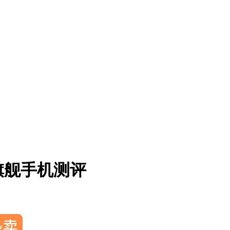
能旗舰手机测评