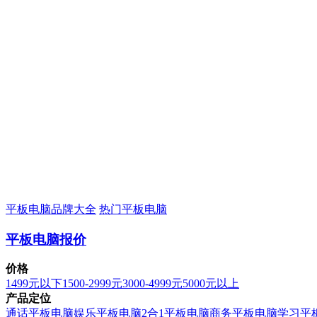
平板电脑品牌大全
热门平板电脑
平板电脑报价
价格
1499元以下
1500-2999元
3000-4999元
5000元以上
产品定位
通话平板电脑
娱乐平板电脑
2合1平板电脑
商务平板电脑
学习平