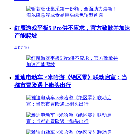
红魔游戏平板5 Pro供不应求，官方致歉并加速
产能爬坡
4
07.10
雅迪电动车 ×米哈游《绝区零》联动启宣：当
都市冒险遇上街头出行