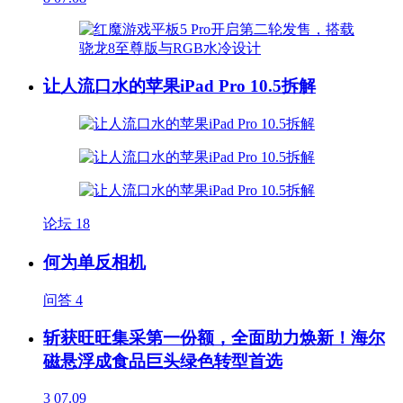
让人流口水的苹果iPad Pro 10.5拆解
论坛
18
何为单反相机
问答
4
斩获旺旺集采第一份额，全面助力焕新！海尔
磁悬浮成食品巨头绿色转型首选
3
07.09