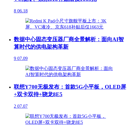
8
06.18
数据中心固态变压器厂商全景解析：面向AI智
算时代的供电架构革新
9
07.09
联想Y700无极发布：首款5G小平板，OLED屏
+双卡双待+骁龙8E5
2
07.07