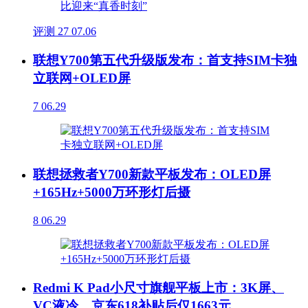
评测
27
07.06
联想Y700第五代升级版发布：首支持SIM卡独
立联网+OLED屏
7
06.29
联想拯救者Y700新款平板发布：OLED屏
+165Hz+5000万环形灯后摄
8
06.29
Redmi K Pad小尺寸旗舰平板上市：3K屏、
VC液冷、京东618补贴后仅1663元