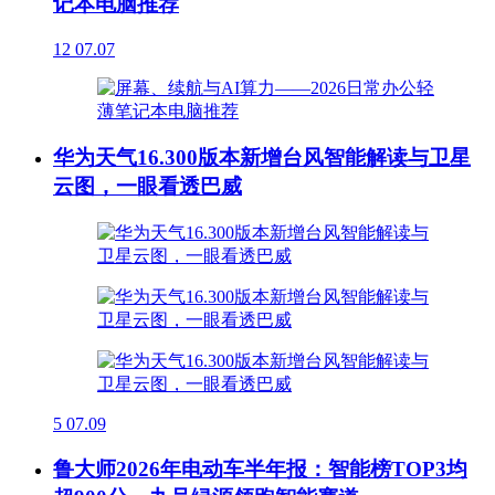
记本电脑推荐
12
07.07
华为天气16.300版本新增台风智能解读与卫星
云图，一眼看透巴威
5
07.09
鲁大师2026年电动车半年报：智能榜TOP3均