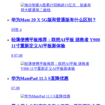
华为Mate 20 X 5G版和普通版有什么区别？
问答
4
轻薄便携平板推荐：联想AI平板 拯救者 Y900
11寸重新定义AI平板新体验
8
07.08
华为MatePad 11.5 S直降优惠
07.08