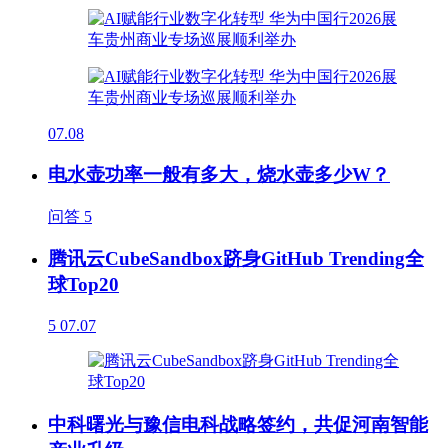
07.08
电水壶功率一般有多大，烧水壶多少W？
问答
5
腾讯云CubeSandbox跻身GitHub Trending全
球Top20
5
07.07
中科曙光与豫信电科战略签约，共促河南智能