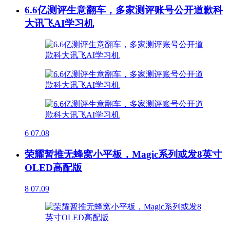
6.6亿测评生意翻车，多家测评账号公开道歉科
大讯飞AI学习机
6
07.08
荣耀暂推无蜂窝小平板，Magic系列或发8英寸
OLED高配版
8
07.09