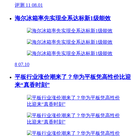
评测
11
08.01
海尔冰箱率先实现全系达标新1级能效
8
07.10
平板行业涨价潮来了？华为平板凭高性价比迎
来“真香时刻”