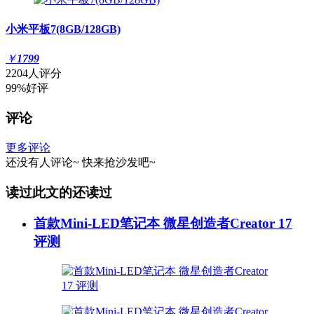
小米平板7(8GB/128GB)
￥
1799
2204人评分
99%好评
评论
更多评论
还没有人评论~
快来
抢沙发
吧~
读过此文的还读过
首款Mini-LED笔记本 微星创造者Creator 17
评测