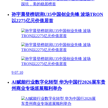
孙宇晨登榜胡润U35中国创业先锋 波场TRON
以2275亿元价值居首
9
07.10
AI赋能行业数字化转型 华为中国行2026展车贵
州商业专场巡展顺利举办