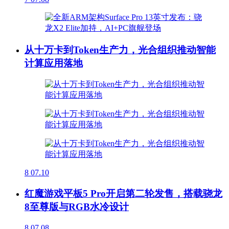
从十万卡到Token生产力，光合组织推动智能
计算应用落地
8
07.10
红魔游戏平板5 Pro开启第二轮发售，搭载骁龙
8至尊版与RGB水冷设计
8
07.08