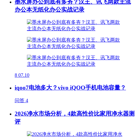
墨水屏办公到底有多夯？汉王、讯飞两款主流
办公本无纸化办公实战记录
8
07.10
iqoo7电池多大？vivo iQOO手机电池容量？
问答
4
2026净水市场分析，4款高性价比家用净水器测
评