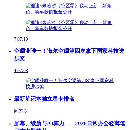
7
07.10
空调业唯一！海尔空调第四次拿下国家科技进
步奖
4
07.08
最新笔记本独立显卡排名
问答
6
屏幕、续航与AI算力——2026日常办公轻薄笔