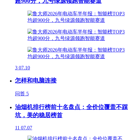
超900分，九号绿源领跑智能赛道
3
07.10
怎样和电脑连接
问答
5
油烟机排行榜前十名盘点：全价位覆盖不踩
坑，美的稳居榜首
11
07.07