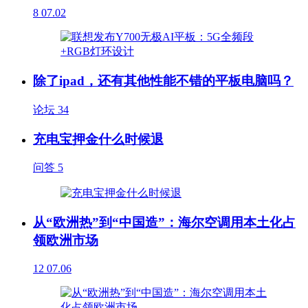
8
07.02
除了ipad，还有其他性能不错的平板电脑吗？
论坛
34
充电宝押金什么时候退
问答
5
从“欧洲热”到“中国造”：海尔空调用本土化占
领欧洲市场
12
07.06