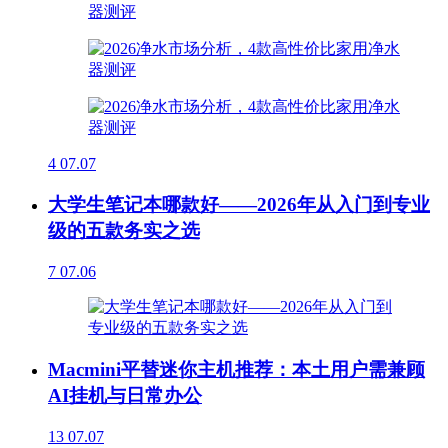
4
07.07
大学生笔记本哪款好——2026年从入门到专业
级的五款务实之选
7
07.06
Macmini平替迷你主机推荐：本土用户需兼顾
AI挂机与日常办公
13
07.07