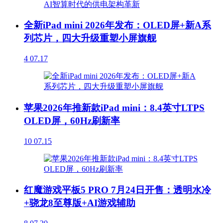
全新iPad mini 2026年发布：OLED屏+新A系
列芯片，四大升级重塑小屏旗舰
4
07.17
苹果2026年推新款iPad mini：8.4英寸LTPS
OLED屏，60Hz刷新率
10
07.15
红魔游戏平板5 PRO 7月24日开售：透明水冷
+骁龙8至尊版+AI游戏辅助