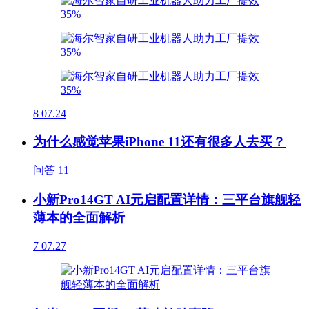
8
07.24
为什么感觉苹果iPhone 11还有很多人去买？
问答
11
小新Pro14GT AI元启配置详情：三平台旗舰轻
薄本的全面解析
7
07.27