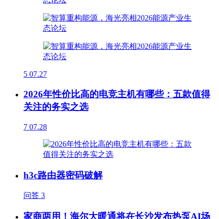
5
07.27
2026年性价比高的电竞主机有哪些：五款值得
关注的务实之选
7
07.28
h3c路由器密码破解
问答
3
家商两用！海尔大暖通将在长沙发布热泵AI场