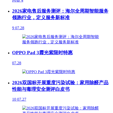
问答
4
2026家电售后服务测评：海尔全周期智能服务
领跑行业，定义服务新标准
9
07.28
OPPO Pad 3霞光紫限时特惠
07.28
2026双国标开展重度污染试验：家用除醛产品
性能与毒理安全测评白皮书
10
07.27