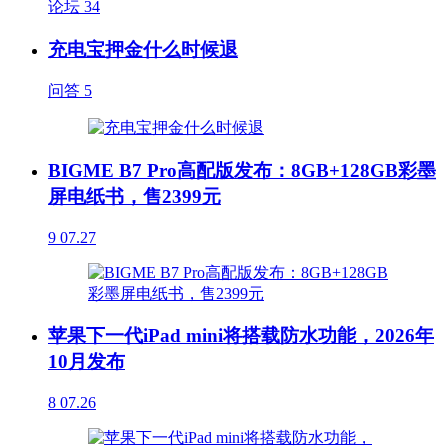
论坛
34
充电宝押金什么时候退
问答
5
BIGME B7 Pro高配版发布：8GB+128GB彩墨
屏电纸书，售2399元
9
07.27
苹果下一代iPad mini将搭载防水功能，2026年
10月发布
8
07.26