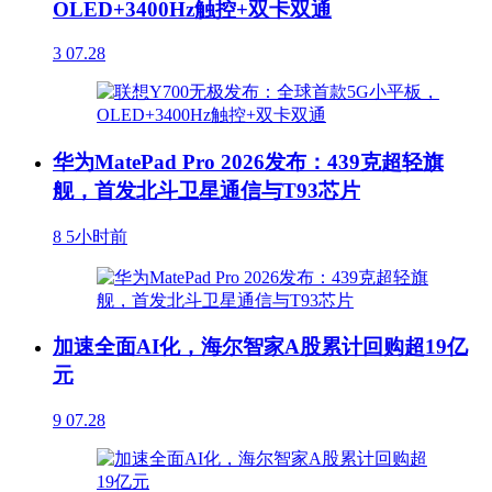
OLED+3400Hz触控+双卡双通
3
07.28
华为MatePad Pro 2026发布：439克超轻旗
舰，首发北斗卫星通信与T93芯片
8
5小时前
加速全面AI化，海尔智家A股累计回购超19亿
元
9
07.28