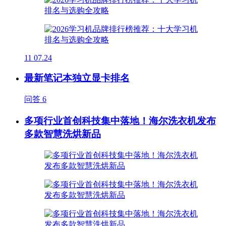
11
07.24
最新笔记本独立显卡排名
问答
6
多项行业首创科技集中落地！海尔洗衣机发布
多款智慧洗烘新品