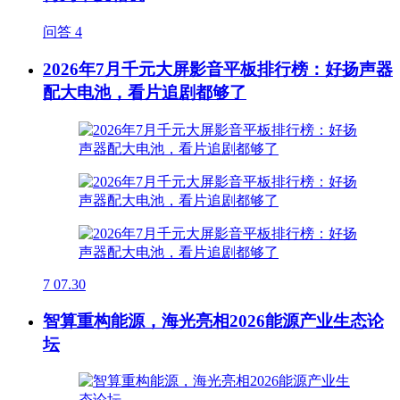
问答
4
2026年7月千元大屏影音平板排行榜：好扬声器
配大电池，看片追剧都够了
7
07.30
智算重构能源，海光亮相2026能源产业生态论
坛