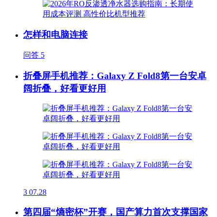
怎样和电脑连接
问答
5
折叠屏手机推荐：Galaxy Z Fold8第一台安卓
阔折叠，好看更好用
3
07.28
第四届“熵密杯”开赛，国产算力首次支撑国家