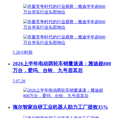
5
20小时前
2026上半年电动两轮车销量速递：雅迪超800
万台，爱玛、台铃、九号居其后
5
07.28
海尔智家自研工业机器人助力工厂提效35%