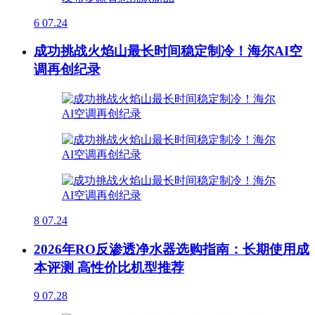
6
07.24
成功挑战火焰山最长时间稳定制冷！海尔AI空
调再创纪录
8
07.24
2026年RO反渗透净水器选购指南：长期使用成
本评测 高性价比机型推荐
9
07.28