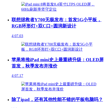
联想拯救者Y700无极发布：首发5G小平板，
RGB环形灯+双C口+圆润新设计
4
07.03
苹果将推iPad mini史上最重磅升级：OLED屏
首发，秋季发布并涨价
4
07.17
除了ipad，还有其他性能不错的平板电脑吗？