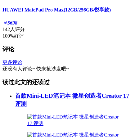
HUAWEI MatePad Pro Max(12GB/256GB/悦享款)
￥
5698
142人评分
100%好评
评论
更多评论
还没有人评论~
快来
抢沙发
吧~
读过此文的还读过
首款Mini-LED笔记本 微星创造者Creator 17
评测