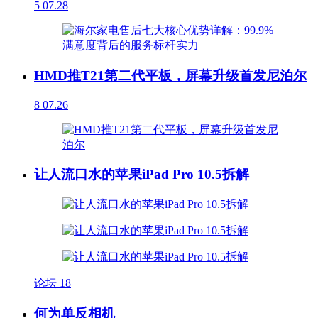
5
07.28
HMD推T21第二代平板，屏幕升级首发尼泊尔
8
07.26
让人流口水的苹果iPad Pro 10.5拆解
论坛
18
何为单反相机