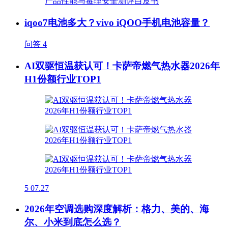
iqoo7电池多大？vivo iQOO手机电池容量？
问答
4
AI双驱恒温获认可！卡萨帝燃气热水器2026年
H1份额行业TOP1
5
07.27
2026年空调选购深度解析：格力、美的、海
尔、小米到底怎么选？