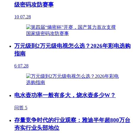
级密码攻防赛事
10
07.28
万元级到2万元级电视怎么选？2026年彩电选购
指南
6
07.28
电水壶功率一般有多大，烧水壶多少W？
问答
5
存量竞争时代的行业观察：雅迪半年超800万台
夯实行业头部地位