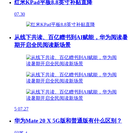
红米KPad平板8.8英寸补贴直降
07.30
从线下共读、百亿赠书到AI赋能，华为阅读暑
期开启全民阅读新场景
5
07.27
华为Mate 20 X 5G版和普通版有什么区别？