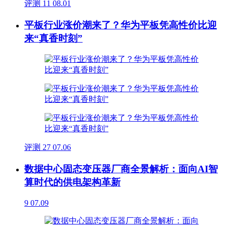
评测
11
08.01
平板行业涨价潮来了？华为平板凭高性价比迎
来“真香时刻”
评测
27
07.06
数据中心固态变压器厂商全景解析：面向AI智
算时代的供电架构革新
9
07.09