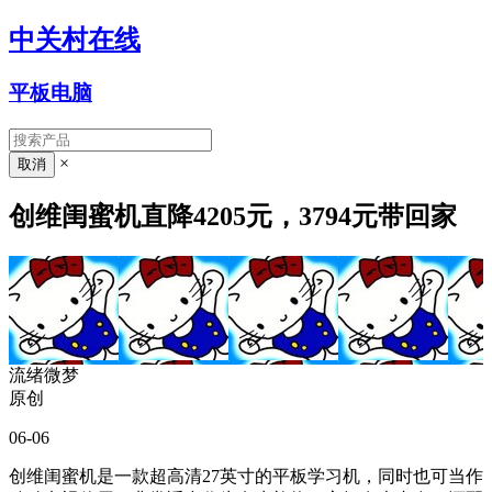
中关村在线
平板电脑
×
创维闺蜜机直降4205元，3794元带回家
流绪微梦
原创
06-06
创维闺蜜机是一款超高清27英寸的平板学习机，同时也可当作