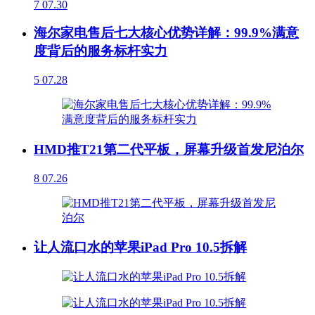
7
07.30
海尔家电售后七大核心优势详解：99.9%满意
度背后的服务标杆实力
5
07.28
HMD推T21第二代平板，屏幕升级首发尼泊尔
8
07.26
让人流口水的苹果iPad Pro 10.5拆解