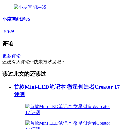
小度智能屏8S
￥
369
评论
更多评论
还没有人评论~
快来
抢沙发
吧~
读过此文的还读过
首款Mini-LED笔记本 微星创造者Creator 17
评测