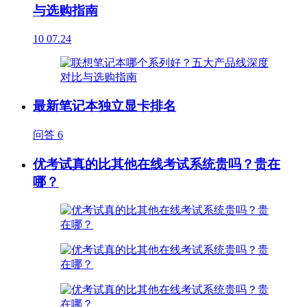
与选购指南
10
07.24
最新笔记本独立显卡排名
问答
6
优考试真的比其他在线考试系统贵吗？贵在
哪？