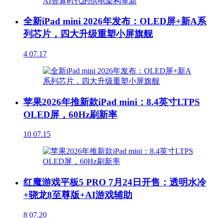
全新iPad mini 2026年发布：OLED屏+新A系
列芯片，四大升级重塑小屏旗舰
4
07.17
苹果2026年推新款iPad mini：8.4英寸LTPS
OLED屏，60Hz刷新率
10
07.15
红魔游戏平板5 PRO 7月24日开售：透明水冷
+骁龙8至尊版+AI游戏辅助
8
07.20