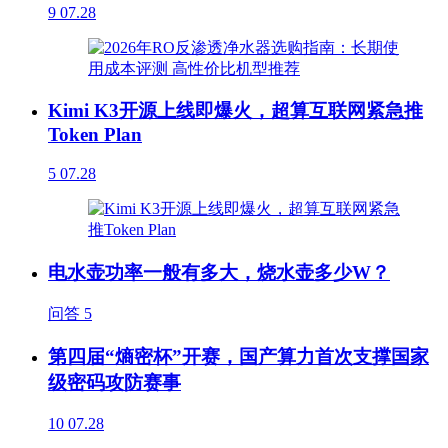
9
07.28
Kimi K3开源上线即爆火，超算互联网紧急推
Token Plan
5
07.28
电水壶功率一般有多大，烧水壶多少W？
问答
5
第四届“熵密杯”开赛，国产算力首次支撑国家
级密码攻防赛事
10
07.28