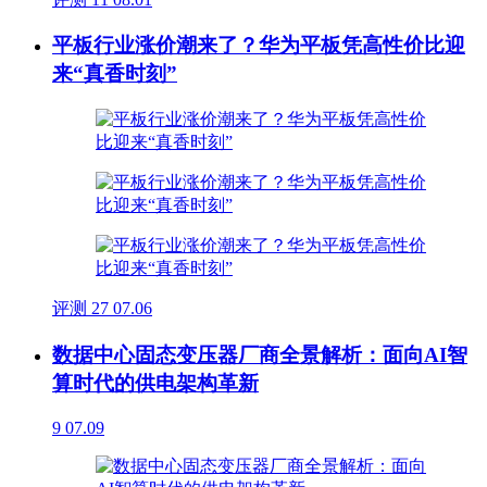
平板行业涨价潮来了？华为平板凭高性价比迎
来“真香时刻”
评测
27
07.06
数据中心固态变压器厂商全景解析：面向AI智
算时代的供电架构革新
9
07.09