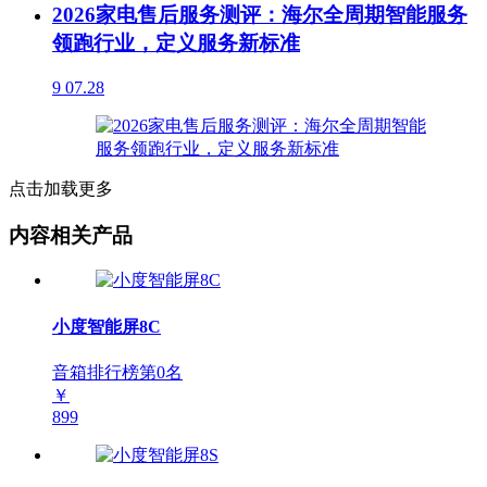
2026家电售后服务测评：海尔全周期智能服务
领跑行业，定义服务新标准
9
07.28
点击加载更多
内容相关产品
小度智能屏8C
音箱排行榜第
0
名
￥
899