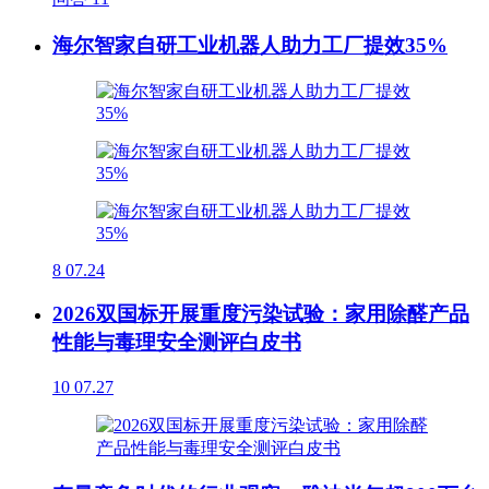
海尔智家自研工业机器人助力工厂提效35%
8
07.24
2026双国标开展重度污染试验：家用除醛产品
性能与毒理安全测评白皮书
10
07.27