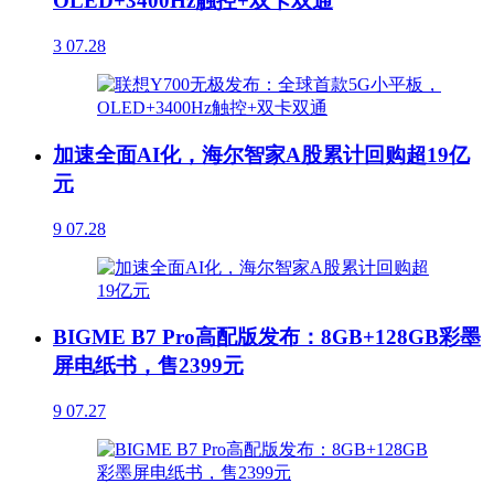
OLED+3400Hz触控+双卡双通
3
07.28
加速全面AI化，海尔智家A股累计回购超19亿
元
9
07.28
BIGME B7 Pro高配版发布：8GB+128GB彩墨
屏电纸书，售2399元
9
07.27