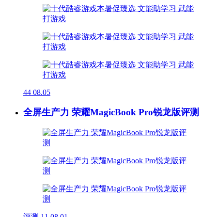
44
08.05
全屏生产力 荣耀MagicBook Pro锐龙版评测
评测
11
08.01