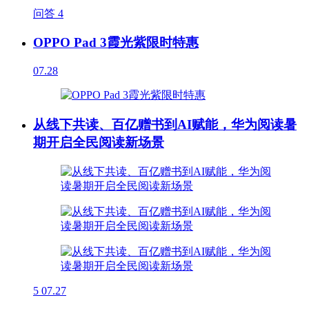
问答
4
OPPO Pad 3霞光紫限时特惠
07.28
从线下共读、百亿赠书到AI赋能，华为阅读暑
期开启全民阅读新场景
5
07.27