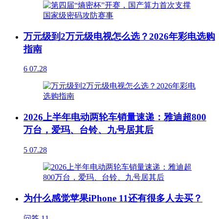
万元级到2万元级电视怎么选？2026年彩电选购
指南
6
07.28
2026上半年电动两轮车销量速递：雅迪超800
万台，爱玛、台铃、九号居其后
5
07.28
为什么感觉苹果iPhone 11还有很多人去买？
问答
11