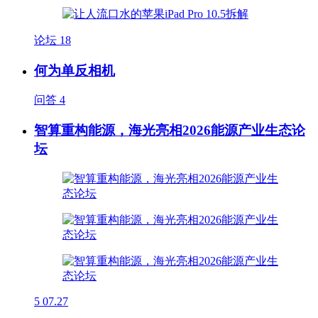
论坛
18
何为单反相机
问答
4
智算重构能源，海光亮相2026能源产业生态论
坛
5
07.27