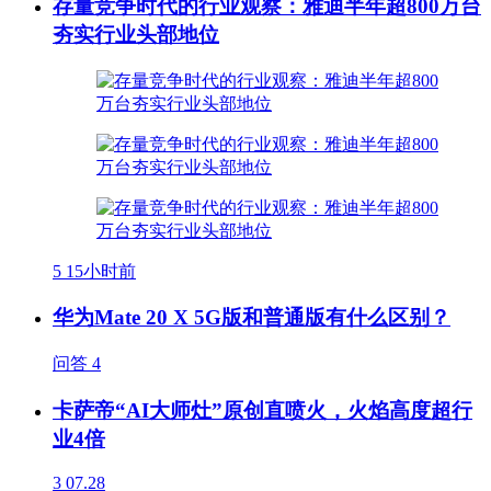
存量竞争时代的行业观察：雅迪半年超800万台
夯实行业头部地位
5
15小时前
华为Mate 20 X 5G版和普通版有什么区别？
问答
4
卡萨帝“AI大师灶”原创直喷火，火焰高度超行
业4倍
3
07.28