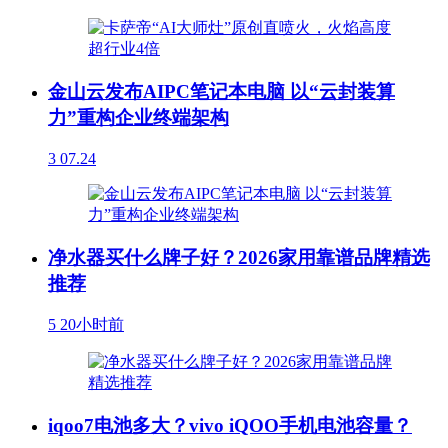
金山云发布AIPC笔记本电脑 以“云封装算
力”重构企业终端架构
3
07.24
净水器买什么牌子好？2026家用靠谱品牌精选
推荐
5
20小时前
iqoo7电池多大？vivo iQOO手机电池容量？