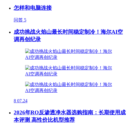
怎样和电脑连接
问答
5
成功挑战火焰山最长时间稳定制冷！海尔AI空
调再创纪录
8
07.24
2026年RO反渗透净水器选购指南：长期使用成
本评测 高性价比机型推荐