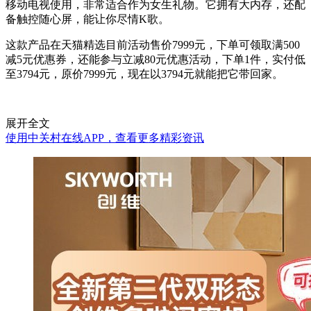
移动电视使用，非常适合作为女生礼物。它拥有大内存，还配
备触控随心屏，能让你尽情K歌。
这款产品在天猫精选目前活动售价7999元，下单可领取满500
减5元优惠券，还能参与立减80元优惠活动，下单1件，实付低
至3794元，原价7999元，现在以3794元就能把它带回家。
展开全文
使用中关村在线APP，查看更多精彩资讯