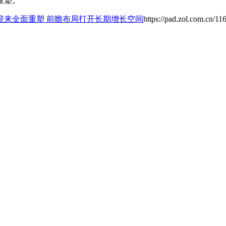
重塑。
迎来全面重塑 前瞻布局打开长期增长空间
https://pad.zol.com.cn/1