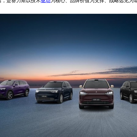
背后，是赛力斯以技术
驱动
为核心、品牌价值为支撑、战略远见为