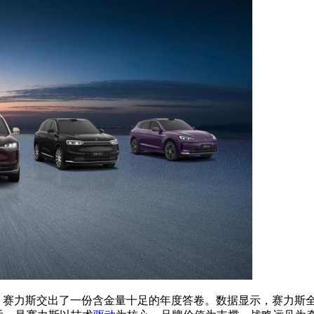
赛力斯交出了一份含金量十足的年度答卷。数据显示，赛力斯全年营收