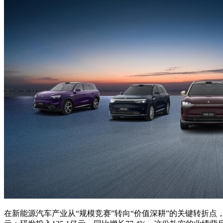
在新能源汽车产业从“规模竞赛”转向“价值深耕”的关键转折点，