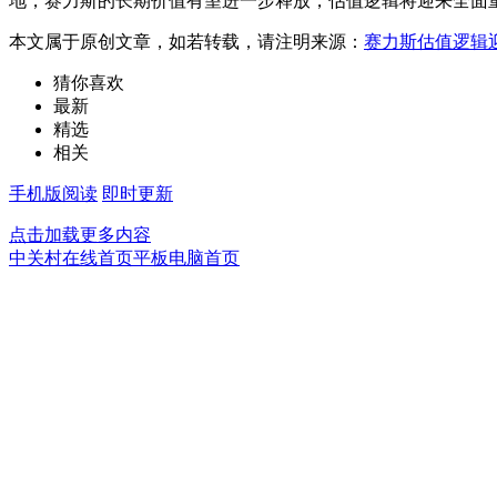
地，赛力斯的长期价值有望进一步释放，估值逻辑将迎来全面
本文属于原创文章，如若转载，请注明来源：
赛力斯估值逻辑
猜你喜欢
最新
精选
相关
手机版阅读
即时更新
点击加载更多内容
中关村在线首页
平板电脑首页