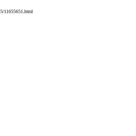
165/11655651.html