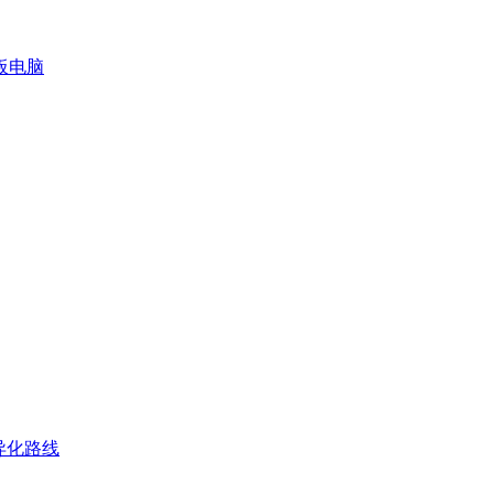
板电脑
异化路线