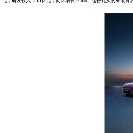
元；研发投入125.1亿元，同比增长77.4%。这份扎实的业绩