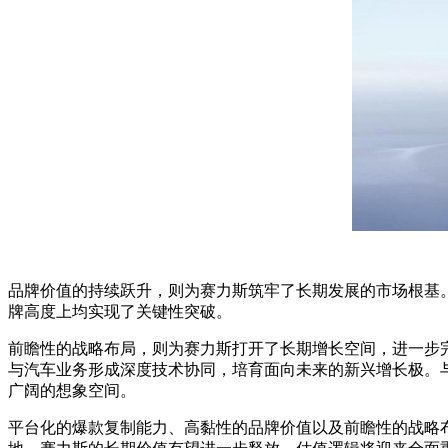
品牌价值的持续跃升，则为赛力斯筑牢了长期发展的市场根基。2
牌高度上均实现了关键性突破。
前瞻性的战略布局，则为赛力斯打开了长期增长空间，进一步
与汽车业务形成深度技术协同，培育面向未来的新兴增长极。与
广阔的想象空间。
平台化的爆款复制能力、高黏性的品牌价值以及前瞻性的战略