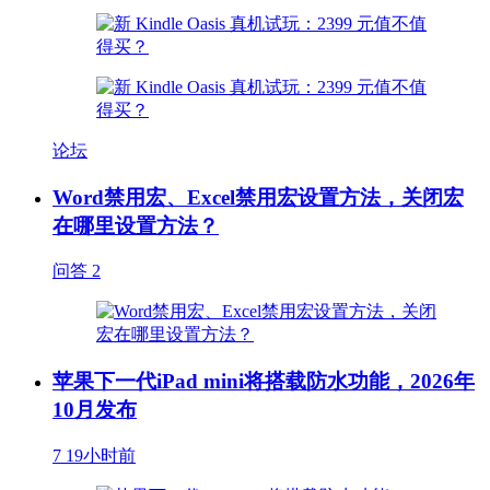
论坛
Word禁用宏、Excel禁用宏设置方法，关闭宏
在哪里设置方法？
问答
2
苹果下一代iPad mini将搭载防水功能，2026年
10月发布
7
19小时前