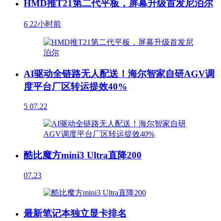
HMD推T21第二代平板，屏幕升级首发尼泊尔
6
22小时前
AI驱动全链路无人配送！海尔智家自研AGV调
度平台厂区转运提效40%
5
07.22
酷比魔方mini3 Ultra直降200
07.23
最新笔记本独立显卡排名