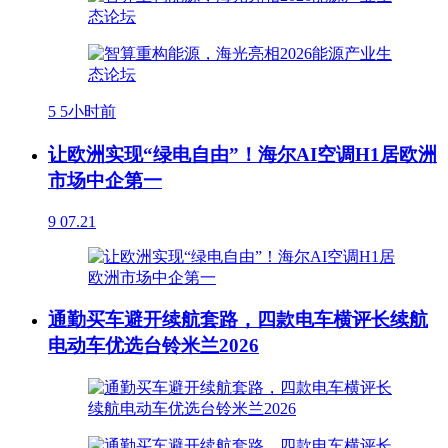
5
5小时前
让欧洲实现“绿电自由”！海尔AI空调H1居欧洲
市场中企第一
9
07.21
通勤买车避开续航套路，四款电车横评长续航
电动车优选台铃米兰2026