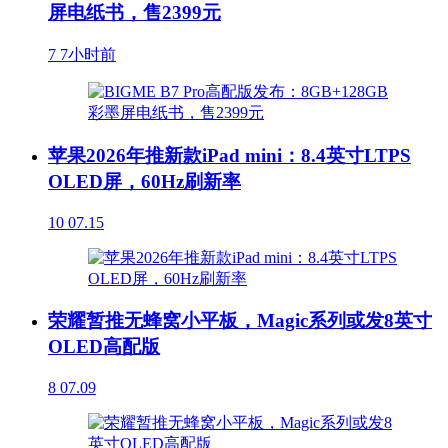
屏电纸书，售2399元
7
7小时前
苹果2026年推新款iPad mini：8.4英寸LTPS
OLED屏，60Hz刷新率
10
07.15
荣耀暂推无蜂窝小平板，Magic系列或发8英寸
OLED高配版
8
07.09