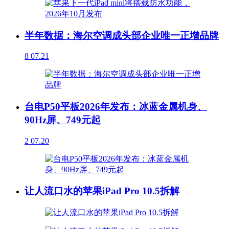
半年数据：海尔空调成头部企业唯一正增品牌
8
07.21
台电P50平板2026年发布：冰蓝金属机身、
90Hz屏、749元起
2
07.20
让人流口水的苹果iPad Pro 10.5拆解