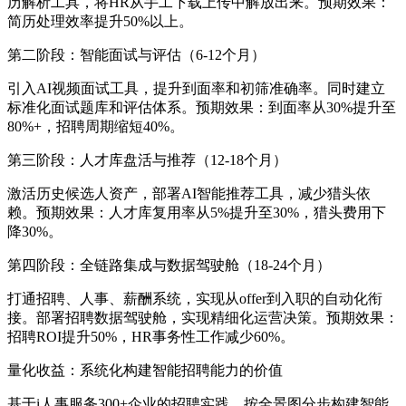
历解析工具，将HR从手工下载上传中解放出来。预期效果：
简历处理效率提升50%以上。
第二阶段：智能面试与评估（6-12个月）
引入AI视频面试工具，提升到面率和初筛准确率。同时建立
标准化面试题库和评估体系。预期效果：到面率从30%提升至
80%+，招聘周期缩短40%。
第三阶段：人才库盘活与推荐（12-18个月）
激活历史候选人资产，部署AI智能推荐工具，减少猎头依
赖。预期效果：人才库复用率从5%提升至30%，猎头费用下
降30%。
第四阶段：全链路集成与数据驾驶舱（18-24个月）
打通招聘、人事、薪酬系统，实现从offer到入职的自动化衔
接。部署招聘数据驾驶舱，实现精细化运营决策。预期效果：
招聘ROI提升50%，HR事务性工作减少60%。
量化收益：系统化构建智能招聘能力的价值
基于i人事服务300+企业的招聘实践，按全景图分步构建智能