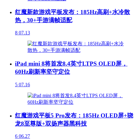
红魔新款游戏平板发布：185Hz高刷+水冷散
热，30+手游满帧适配
8
07.13
iPad mini 8将首发8.4英寸LTPS OLED屏，
60Hz刷新率坚守定位
5
07.16
红魔游戏平板5 Pro发布：185Hz OLED屏+骁
龙8至尊版+双扬声器黑科技
6
06.27