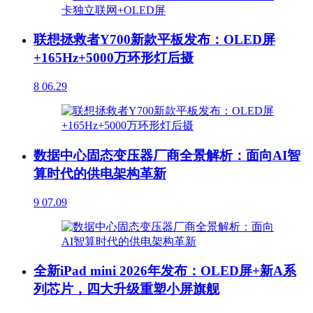
联想拯救者Y700新款平板发布：OLED屏
+165Hz+5000万环形灯后摄
8
06.29
数据中心固态变压器厂商全景解析：面向AI智
算时代的供电架构革新
9
07.09
全新iPad mini 2026年发布：OLED屏+新A系
列芯片，四大升级重塑小屏旗舰