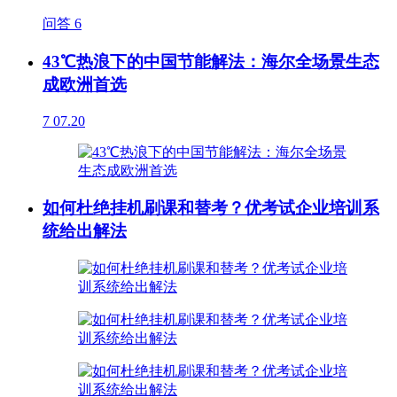
问答
6
43℃热浪下的中国节能解法：海尔全场景生态
成欧洲首选
7
07.20
如何杜绝挂机刷课和替考？优考试企业培训系
统给出解法