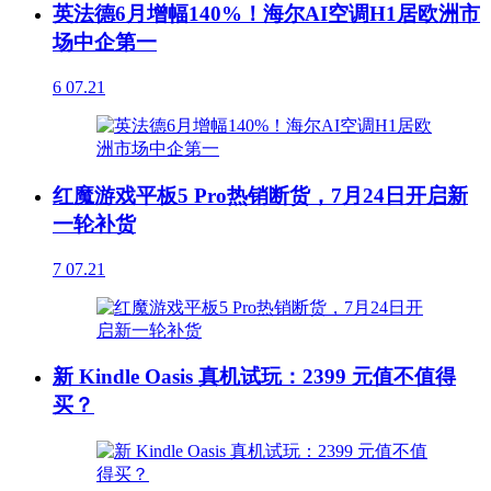
英法德6月增幅140%！海尔AI空调H1居欧洲市
场中企第一
6
07.21
红魔游戏平板5 Pro热销断货，7月24日开启新
一轮补货
7
07.21
新 Kindle Oasis 真机试玩：2399 元值不值得
买？