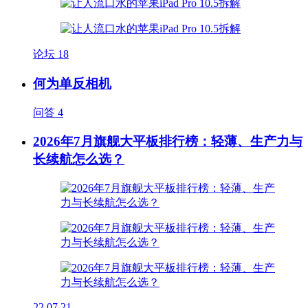
论坛
18
何为单反相机
问答
4
2026年7月旗舰大平板排行榜：轻薄、生产力与
长续航怎么选？
22
07.21