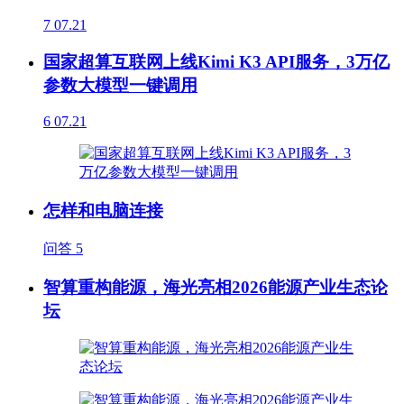
7
07.21
国家超算互联网上线Kimi K3 API服务，3万亿
参数大模型一键调用
6
07.21
怎样和电脑连接
问答
5
智算重构能源，海光亮相2026能源产业生态论
坛