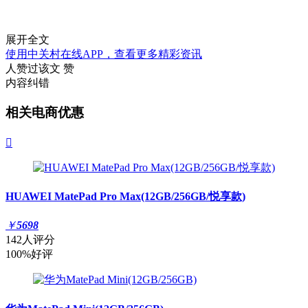
展开全文
使用中关村在线APP，查看更多精彩资讯
人赞过该文
赞
内容纠错
相关电商优惠

HUAWEI MatePad Pro Max(12GB/256GB/悦享款)
￥
5698
142人评分
100%好评