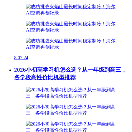
8
07.24
2026小初高学习机怎么选？从一年级到高三，
各学段高性价比机型推荐