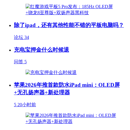
除了ipad，还有其他性能不错的平板电脑吗？
论坛
34
充电宝押金什么时候退
问答
5
苹果2026年推首款防水iPad mini：OLED屏
+无孔扬声器+新处理器
5
20小时前