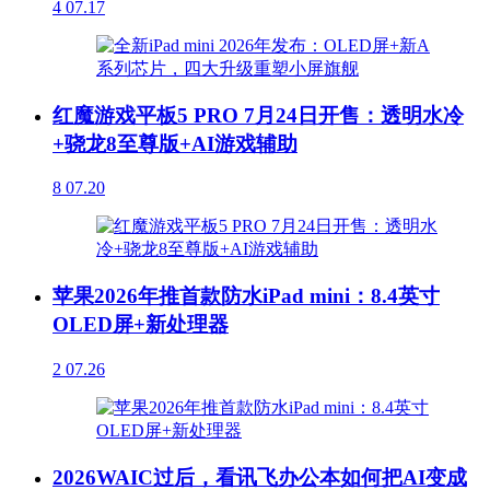
4
07.17
红魔游戏平板5 PRO 7月24日开售：透明水冷
+骁龙8至尊版+AI游戏辅助
8
07.20
苹果2026年推首款防水iPad mini：8.4英寸
OLED屏+新处理器
2
07.26
2026WAIC过后，看讯飞办公本如何把AI变成