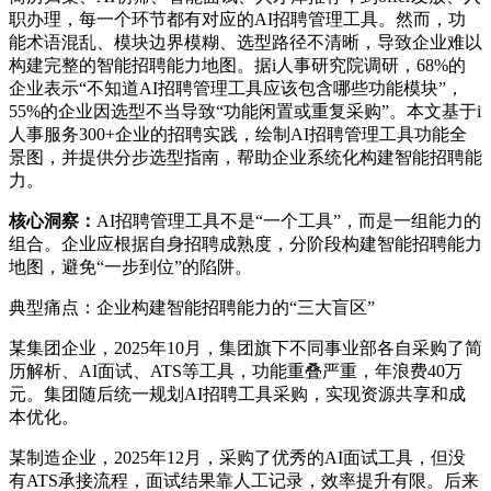
职办理，每一个环节都有对应的AI招聘管理工具。然而，功
能术语混乱、模块边界模糊、选型路径不清晰，导致企业难以
构建完整的智能招聘能力地图。据i人事研究院调研，68%的
企业表示“不知道AI招聘管理工具应该包含哪些功能模块”，
55%的企业因选型不当导致“功能闲置或重复采购”。本文基于i
人事服务300+企业的招聘实践，绘制AI招聘管理工具功能全
景图，并提供分步选型指南，帮助企业系统化构建智能招聘能
力。
核心洞察：
AI招聘管理工具不是“一个工具”，而是一组能力的
组合。企业应根据自身招聘成熟度，分阶段构建智能招聘能力
地图，避免“一步到位”的陷阱。
典型痛点：企业构建智能招聘能力的“三大盲区”
某集团企业，2025年10月，集团旗下不同事业部各自采购了简
历解析、AI面试、ATS等工具，功能重叠严重，年浪费40万
元。集团随后统一规划AI招聘工具采购，实现资源共享和成
本优化。
某制造企业，2025年12月，采购了优秀的AI面试工具，但没
有ATS承接流程，面试结果靠人工记录，效率提升有限。后来