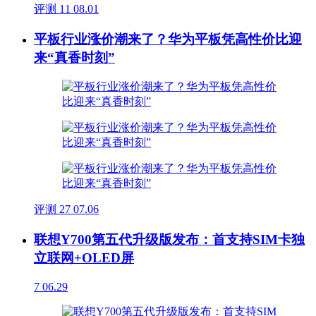
评测
11
08.01
平板行业涨价潮来了？华为平板凭高性价比迎
来“真香时刻”
评测
27
07.06
联想Y700第五代升级版发布：首支持SIM卡独
立联网+OLED屏
7
06.29