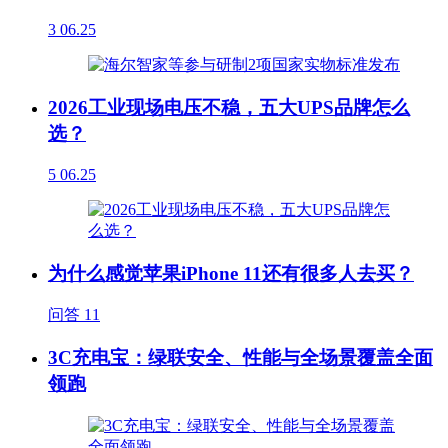
3
06.25
2026工业现场电压不稳，五大UPS品牌怎么
选？
5
06.25
为什么感觉苹果iPhone 11还有很多人去买？
问答
11
3C充电宝：绿联安全、性能与全场景覆盖全面
领跑