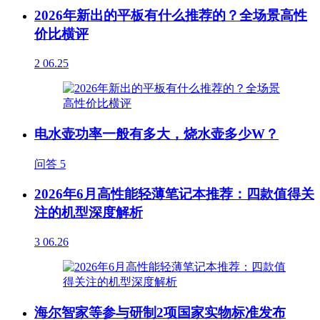
2026年新出的平板有什么推荐的？全场景高性
价比横评
2
06.25
电水壶功率一般有多大，烧水壶多少W？
问答
5
2026年6月高性能轻薄笔记本推荐：四款值得关
注的机型深度解析
3
06.26
海尔智家等参与研制2项国家实物标准发布