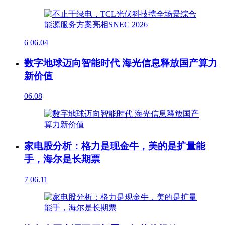
6
06.04
数字地球迈向智能时代 海光信息释放国产算力
新价值
06.08
家电股分析：格力是现金牛，美的是扩量能
手，海尔是长期票
7
06.11