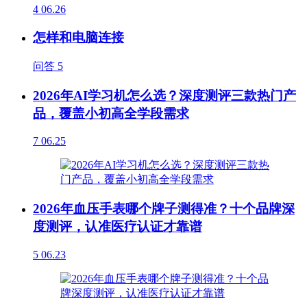
4
06.26
怎样和电脑连接
问答
5
2026年AI学习机怎么选？深度测评三款热门产
品，覆盖小初高全学段需求
7
06.25
2026年血压手表哪个牌子测得准？十个品牌深
度测评，认准医疗认证才靠谱
5
06.23