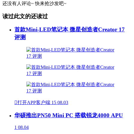
还没有人评论~
快来
抢沙发
吧~
读过此文的还读过
首款Mini-LED笔记本 微星创造者Creator 17
评测

打开APP客户端
15
08.03
华硕推出PN50 Mini PC 搭载锐龙4000 APU
1
08.04