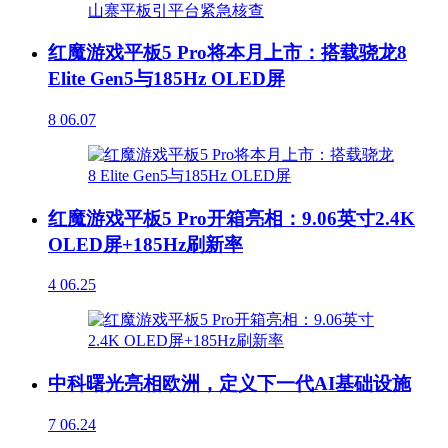
红魔游戏平板5 Pro将本月上市：搭载骁龙8
Elite Gen5与185Hz OLED屏
8
06.07
红魔游戏平板5 Pro开箱亮相：9.06英寸2.4K
OLED屏+185Hz刷新率
4
06.25
中科曙光亮相欧洲，定义下一代AI基础设施
7
06.24