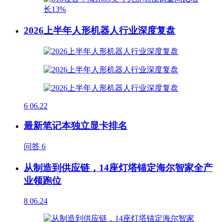
2026上半年人形机器人行业深度复盘
6
06.22
最新笔记本独立显卡排名
问答
6
从制造到供应链，14座灯塔锚定海尔智家全产
业领跑位
8
06.24