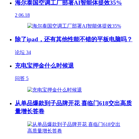
海尔泰国空调工厂部署AI智能体提效35%
2
06.18
除了ipad，还有其他性能不错的平板电脑吗？
论坛
34
充电宝押金什么时候退
问答
5
从单品爆款到子品牌开花 喜临门618交出高质
量增长答卷