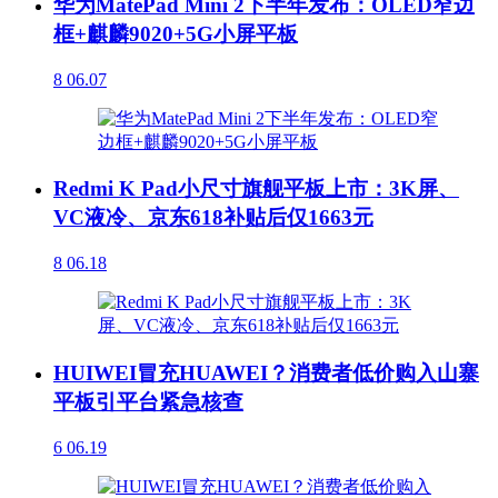
华为MatePad Mini 2下半年发布：OLED窄边
框+麒麟9020+5G小屏平板
8
06.07
Redmi K Pad小尺寸旗舰平板上市：3K屏、
VC液冷、京东618补贴后仅1663元
8
06.18
HUIWEI冒充HUAWEI？消费者低价购入山寨
平板引平台紧急核查
6
06.19