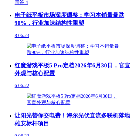
问答
4
电子纸平板市场深度调整：学习本销量暴跌
90%，行业加速结构性重塑
8
06.23
红魔游戏平板5 Pro定档2026年6月30日，官宣
外观与核心配置
6
06.22
让阳光替你交电费！海尔光伏直流多联机落地
雄安标杆项目
9
06.23