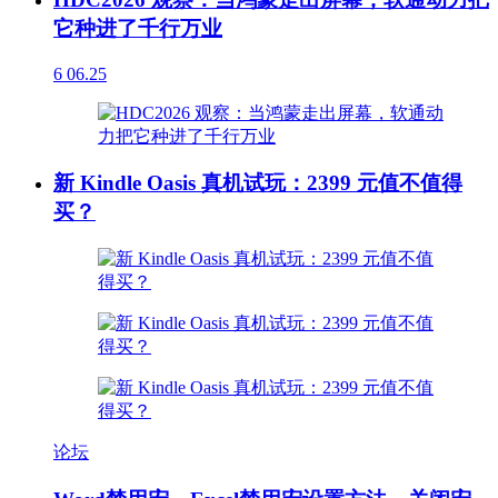
它种进了千行万业
6
06.25
新 Kindle Oasis 真机试玩：2399 元值不值得
买？
论坛