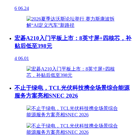
6
06.24
宏碁A210入门平板上市：8英寸屏+四核芯，补
贴后低至398元
4
06.01
不止于绿电，TCL光伏科技携全场景综合能源
服务方案亮相SNEC 2026