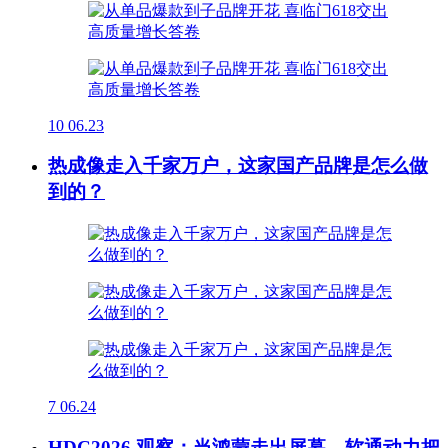
10
06.23
热成像走入千家万户，这家国产品牌是怎么做
到的？
7
06.24
HDC2026 观察：当鸿蒙走出屏幕，软通动力把