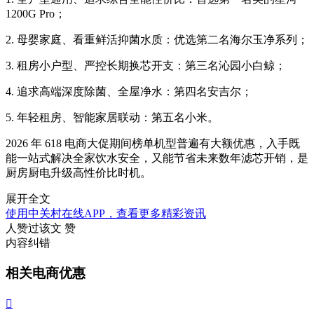
1200G Pro；
2. 母婴家庭、看重鲜活抑菌水质：优选第二名海尔玉净系列；
3. 租房小户型、严控长期换芯开支：第三名沁园小白鲸；
4. 追求高端深度除菌、全屋净水：第四名安吉尔；
5. 年轻租房、智能家居联动：第五名小米。
2026 年 618 电商大促期间榜单机型普遍有大额优惠，入手既
能一站式解决全家饮水安全，又能节省未来数年滤芯开销，是
厨房厨电升级高性价比时机。
展开全文
使用中关村在线APP，查看更多精彩资讯
人赞过该文
赞
内容纠错
相关电商优惠
