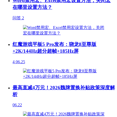
Word禁用宏、Excel禁用宏设置方法，关闭宏
在哪里设置方法？
问答
2
红魔游戏平板5 Pro发布：骁龙8至尊版
+2K/144Hz超分超帧+185Hz屏
4
06.25
最高直减4万元！2026魏牌置换补贴政策深度解
析
06.22