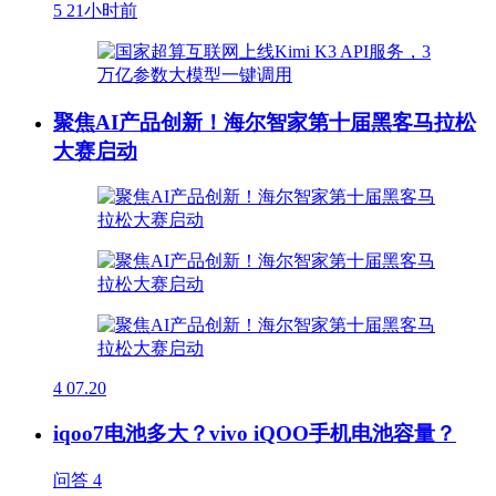
5
21小时前
聚焦AI产品创新！海尔智家第十届黑客马拉松
大赛启动
4
07.20
iqoo7电池多大？vivo iQOO手机电池容量？
问答
4