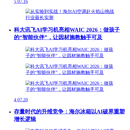
5
07.16
科大讯飞AI学习机亮相WAIC 2026：做孩子
的“智能伙伴”，让因材施教触手可及
4
07.20
存量时代的升维竞争：海尔冰箱以AI破界重塑
增长逻辑