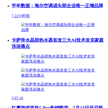
半年数据：海尔空调成头部企业唯一正增品牌
7
22小时前
卡萨帝水晶胆热水器首发三大AI技术攻克家庭
洗浴痛点
5
07.16
红魔游戏平板5 Pro热销断货，7月24日开启新