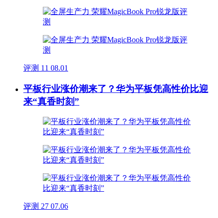
评测
11
08.01
平板行业涨价潮来了？华为平板凭高性价比迎
来“真香时刻”
评测
27
07.06