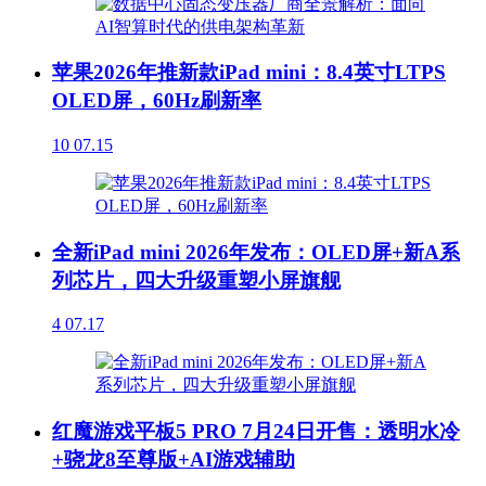
苹果2026年推新款iPad mini：8.4英寸LTPS
OLED屏，60Hz刷新率
10
07.15
全新iPad mini 2026年发布：OLED屏+新A系
列芯片，四大升级重塑小屏旗舰
4
07.17
红魔游戏平板5 PRO 7月24日开售：透明水冷
+骁龙8至尊版+AI游戏辅助