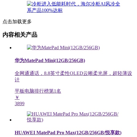
点击加载更多
内容相关产品
华为MatePad Mini(12GB/256GB)
全网通通话，8.8英寸柔性OLED云晰柔光屏，超轻薄设
计
平板电脑排行榜第
1
名
￥
3899
HUAWEI MatePad Pro Max(12GB/256GB/悦享款)