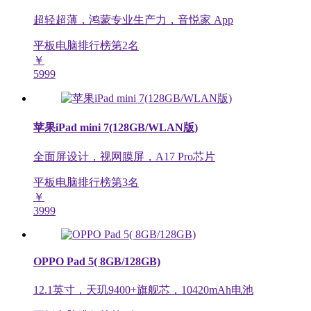
超轻超薄，鸿蒙专业生产力，音悦家 App
平板电脑排行榜第
2
名
￥
5999
苹果iPad mini 7(128GB/WLAN版)
全面屏设计，视网膜屏，A17 Pro芯片
平板电脑排行榜第
3
名
￥
3999
OPPO Pad 5( 8GB/128GB)
12.1英寸，天玑9400+旗舰芯，10420mAh电池