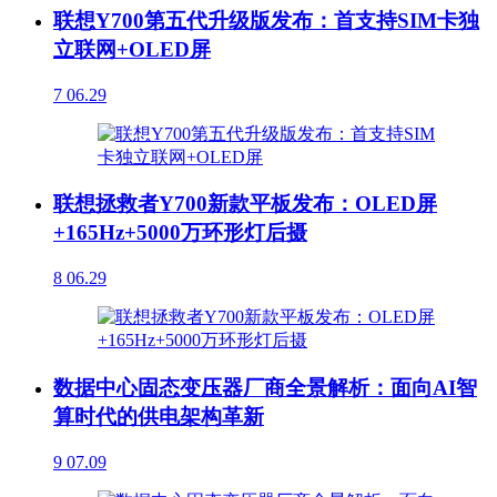
联想Y700第五代升级版发布：首支持SIM卡独
立联网+OLED屏
7
06.29
联想拯救者Y700新款平板发布：OLED屏
+165Hz+5000万环形灯后摄
8
06.29
数据中心固态变压器厂商全景解析：面向AI智
算时代的供电架构革新
9
07.09