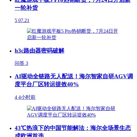
一轮补货
5
07.21
h3c路由器密码破解
问答
3
AI驱动全链路无人配送！海尔智家自研AGV调
度平台厂区转运提效40%
4
4小时前
43℃热浪下的中国节能解法：海尔全场景生态
成欧洲首选