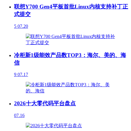
联想Y700 Gen4平板首批Linux内核支持补丁正
式提交
5
07.20
冷柜新1级能效产品数TOP3：海尔、美的、海
信
9
07.17
2026十大零代码平台盘点
07.16