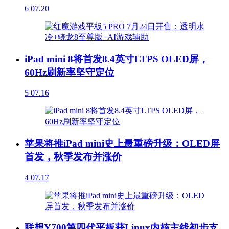
6
07.20
iPad mini 8将首发8.4英寸LTPS OLED屏，
60Hz刷新率坚守定位
5
07.16
苹果将推iPad mini史上最重磅升级：OLED屏
首发，秋季发布并涨价
4
07.17
联想Y700第四代平板获Linux内核主线初步支