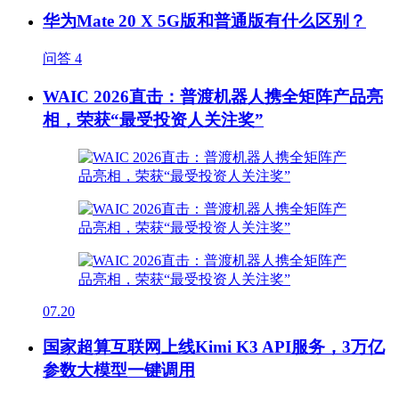
华为Mate 20 X 5G版和普通版有什么区别？
问答
4
WAIC 2026直击：普渡机器人携全矩阵产品亮
相，荣获“最受投资人关注奖”
07.20
国家超算互联网上线Kimi K3 API服务，3万亿
参数大模型一键调用