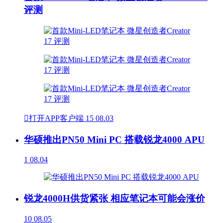
评测

打开APP客户端
15
08.03
华硕推出PN50 Mini PC 搭载锐龙4000 APU
1
08.04
锐龙4000H供货紧张 相应笔记本可能会涨价
10
08.05