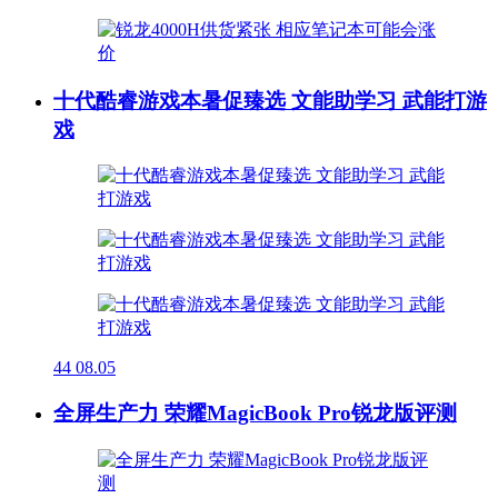
十代酷睿游戏本暑促臻选 文能助学习 武能打游
戏
44
08.05
全屏生产力 荣耀MagicBook Pro锐龙版评测