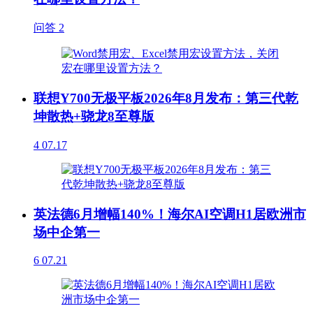
问答
2
联想Y700无极平板2026年8月发布：第三代乾
坤散热+骁龙8至尊版
4
07.17
英法德6月增幅140%！海尔AI空调H1居欧洲市
场中企第一
6
07.21