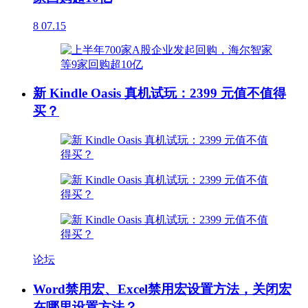
8
07.15
新 Kindle Oasis 真机试玩：2399 元值不值得
买？
论坛
Word禁用宏、Excel禁用宏设置方法，关闭宏
在哪里设置方法？