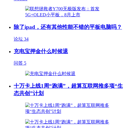
除了ipad，还有其他性能不错的平板电脑吗？
论坛
34
充电宝押金什么时候退
问答
5
十万卡上线1周“跑满”，超算互联网推多项“生
态共创”计划