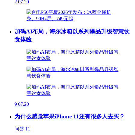
2
07.20
加码AI布局，海尔冰箱以系列爆品升级智慧饮
食体验
9
07.20
为什么感觉苹果iPhone 11还有很多人去买？
问答
11