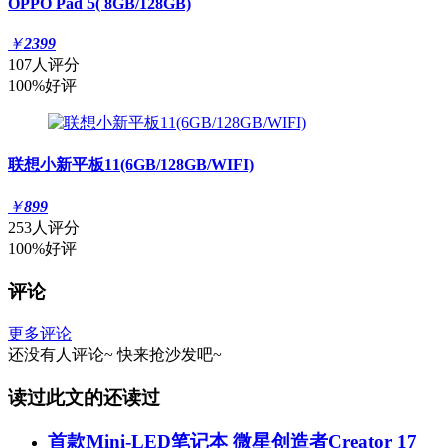
OPPO Pad 5( 8GB/128GB)
￥
2399
107人评分
100%好评
联想小新平板11(6GB/128GB/WIFI)
￥
899
253人评分
100%好评
评论
更多评论
还没有人评论~
快来
抢沙发
吧~
读过此文的还读过
首款Mini-LED笔记本 微星创造者Creator 17