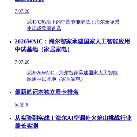
7
07.20
2026WAIC：海尔智家承建国家人工智能应用
中试基地（家居家电）
7
07.20
最新笔记本独立显卡排名
问答
6
从实验到实战！海尔AI空调赴火焰山挑战行业
最长实测