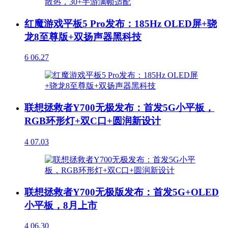
红魔游戏平板5 Pro发布：185Hz OLED屏+骁
龙8至尊版+双扬声器黑科技
6
06.27
联想拯救者Y700无极发布：首发5G小平板，
RGB环形灯+双C口+圆润新设计
4
07.03
联想拯救者Y700无极版发布：首发5G+OLED
小平板，8月上市
4
06.30