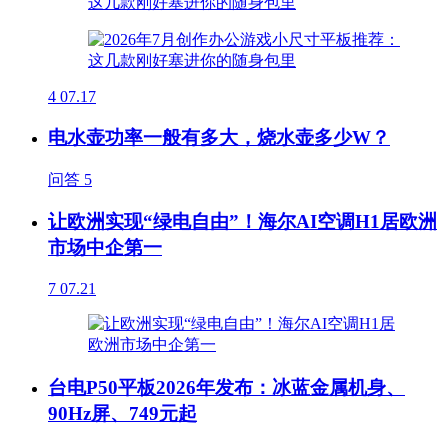
4
07.17
电水壶功率一般有多大，烧水壶多少W？
问答
5
让欧洲实现“绿电自由”！海尔AI空调H1居欧洲
市场中企第一
7
07.21
台电P50平板2026年发布：冰蓝金属机身、
90Hz屏、749元起