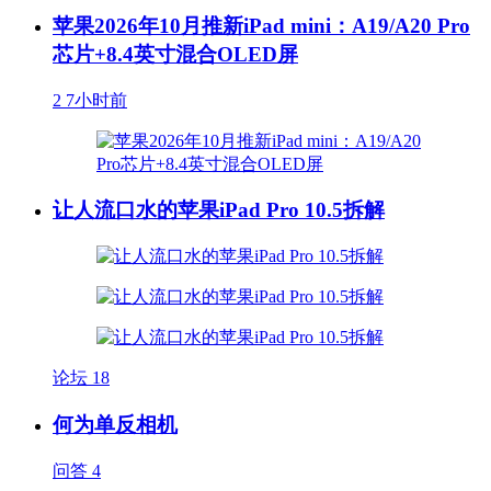
苹果2026年10月推新iPad mini：A19/A20 Pro
芯片+8.4英寸混合OLED屏
2
7小时前
让人流口水的苹果iPad Pro 10.5拆解
论坛
18
何为单反相机
问答
4