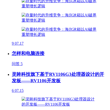
9
07.17
怎样和电脑连接
问答
5
灵眸科技旗下基于RV1106G3处理器设计的开
发板——RV1106开发板
6
07.15