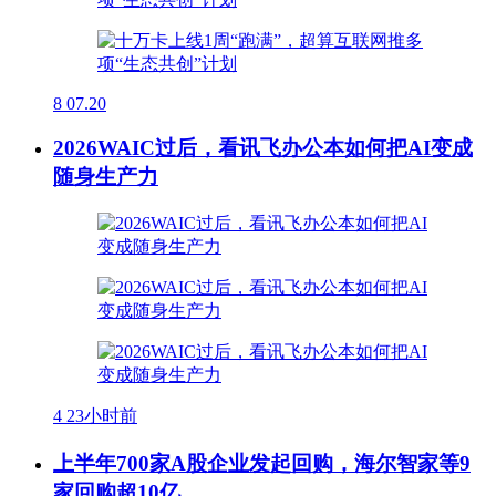
8
07.20
2026WAIC过后，看讯飞办公本如何把AI变成
随身生产力
4
23小时前
上半年700家A股企业发起回购，海尔智家等9
家回购超10亿