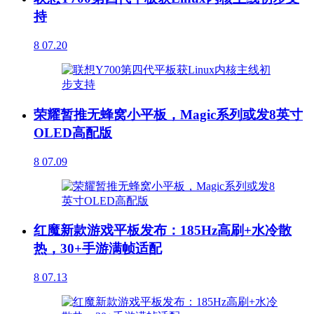
持
8
07.20
荣耀暂推无蜂窝小平板，Magic系列或发8英寸
OLED高配版
8
07.09
红魔新款游戏平板发布：185Hz高刷+水冷散
热，30+手游满帧适配
8
07.13