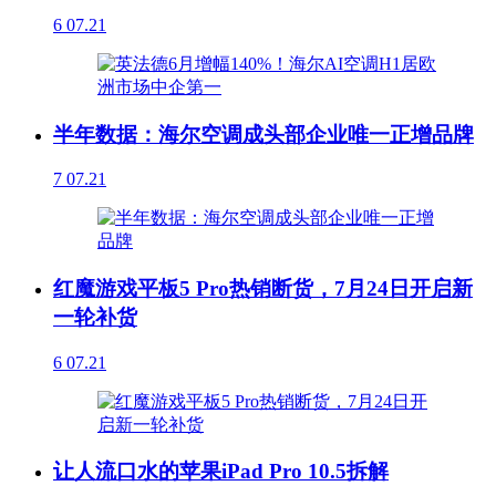
6
07.21
半年数据：海尔空调成头部企业唯一正增品牌
7
07.21
红魔游戏平板5 Pro热销断货，7月24日开启新
一轮补货
6
07.21
让人流口水的苹果iPad Pro 10.5拆解