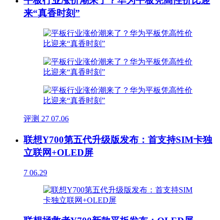
平板行业涨价潮来了？华为平板凭高性价比迎
来“真香时刻”
评测
27
07.06
联想Y700第五代升级版发布：首支持SIM卡独
立联网+OLED屏
7
06.29