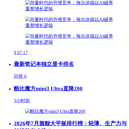
9
07.17
最新笔记本独立显卡排名
问答
6
酷比魔方mini3 Ultra直降200
5小时前
2026年7月旗舰大平板排行榜：轻薄、生产力与