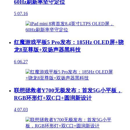
60Hz刷新率坚守定位
5
07.16
红魔游戏平板5 Pro发布：185Hz OLED屏+骁
龙8至尊版+双扬声器黑科技
6
06.27
联想拯救者Y700无极发布：首发5G小平板，
RGB环形灯+双C口+圆润新设计
4
07.03