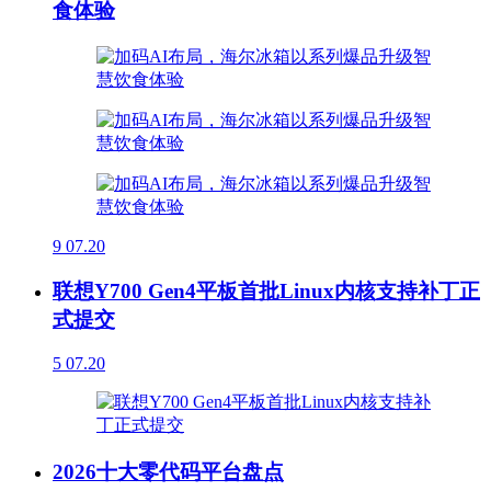
食体验
9
07.20
联想Y700 Gen4平板首批Linux内核支持补丁正
式提交
5
07.20
2026十大零代码平台盘点