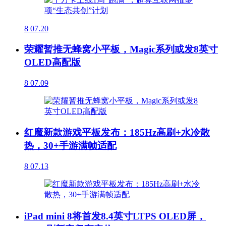
8
07.20
荣耀暂推无蜂窝小平板，Magic系列或发8英寸
OLED高配版
8
07.09
红魔新款游戏平板发布：185Hz高刷+水冷散
热，30+手游满帧适配
8
07.13
iPad mini 8将首发8.4英寸LTPS OLED屏，