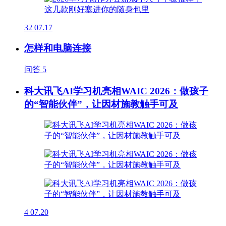
32
07.17
怎样和电脑连接
问答
5
科大讯飞AI学习机亮相WAIC 2026：做孩子
的“智能伙伴”，让因材施教触手可及
4
07.20