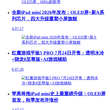
全新iPad mini 2026年发布：OLED屏+新A系
列芯片，四大升级重塑小屏旗舰
4
07.17
红魔游戏平板5 PRO 7月24日开售：透明水冷
+骁龙8至尊版+AI游戏辅助
8
07.20
苹果将推iPad mini史上最重磅升级：OLED屏
首发，秋季发布并涨价
4
07.17