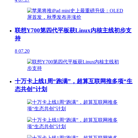
联想Y700第四代平板获Linux内核主线初步支
持
8
07.20
十万卡上线1周“跑满”，超算互联网推多项“生
态共创”计划