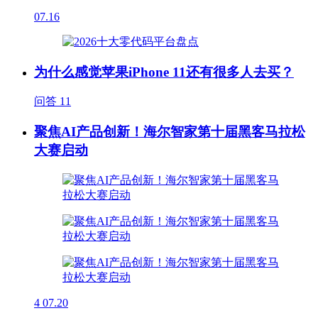
07.16
为什么感觉苹果iPhone 11还有很多人去买？
问答
11
聚焦AI产品创新！海尔智家第十届黑客马拉松
大赛启动
4
07.20