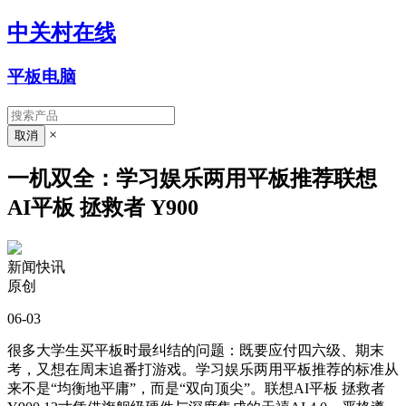
中关村在线
平板电脑
×
一机双全：学习娱乐两用平板推荐联想
AI平板 拯救者 Y900
新闻快讯
原创
06-03
很多大学生买平板时最纠结的问题：既要应付四六级、期末
考，又想在周末追番打游戏。学习娱乐两用平板推荐的标准从
来不是“均衡地平庸”，而是“双向顶尖”。联想AI平板 拯救者