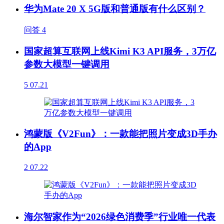
华为Mate 20 X 5G版和普通版有什么区别？
问答
4
国家超算互联网上线Kimi K3 API服务，3万亿
参数大模型一键调用
5
07.21
鸿蒙版《V2Fun》：一款能把照片变成3D手办
的App
2
07.22
海尔智家作为“2026绿色消费季”行业唯一代表