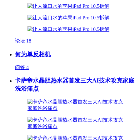
论坛
18
何为单反相机
问答
4
卡萨帝水晶胆热水器首发三大AI技术攻克家庭
洗浴痛点