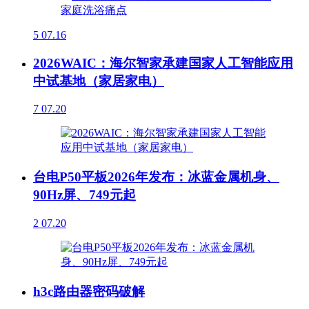
5
07.16
2026WAIC：海尔智家承建国家人工智能应用
中试基地（家居家电）
7
07.20
台电P50平板2026年发布：冰蓝金属机身、
90Hz屏、749元起
2
07.20
h3c路由器密码破解