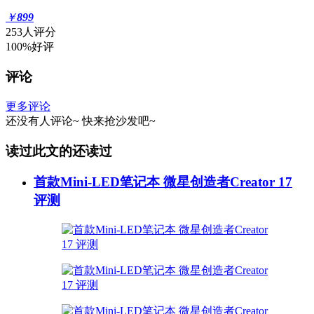
￥
899
253人评分
100%好评
评论
更多评论
还没有人评论~
快来
抢沙发
吧~
读过此文的还读过
首款Mini-LED笔记本 微星创造者Creator 17
评测