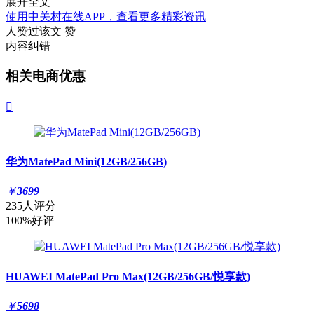
展开全文
使用中关村在线APP，查看更多精彩资讯
人赞过该文
赞
内容纠错
相关电商优惠

华为MatePad Mini(12GB/256GB)
￥
3699
235人评分
100%好评
HUAWEI MatePad Pro Max(12GB/256GB/悦享款)
￥
5698