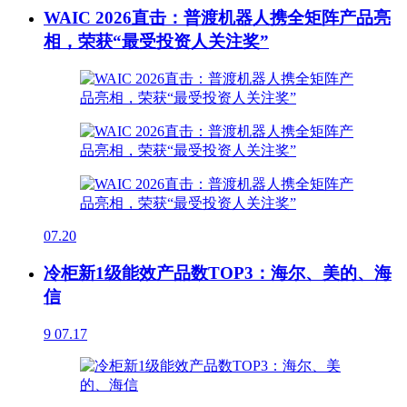
WAIC 2026直击：普渡机器人携全矩阵产品亮
相，荣获“最受投资人关注奖”
07.20
冷柜新1级能效产品数TOP3：海尔、美的、海
信
9
07.17