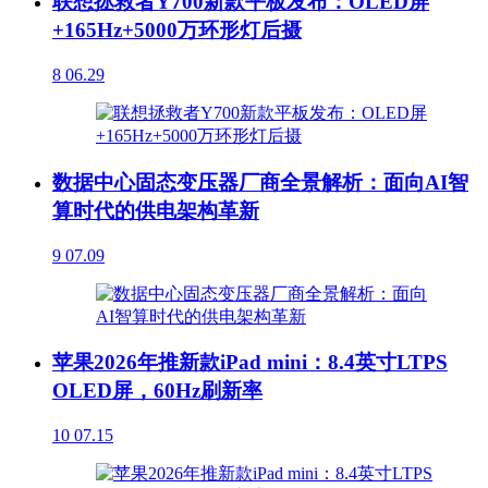
联想拯救者Y700新款平板发布：OLED屏
+165Hz+5000万环形灯后摄
8
06.29
数据中心固态变压器厂商全景解析：面向AI智
算时代的供电架构革新
9
07.09
苹果2026年推新款iPad mini：8.4英寸LTPS
OLED屏，60Hz刷新率
10
07.15