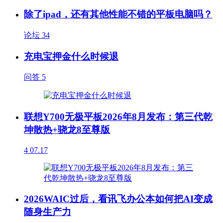
除了ipad，还有其他性能不错的平板电脑吗？
论坛
34
充电宝押金什么时候退
问答
5
联想Y700无极平板2026年8月发布：第三代乾
坤散热+骁龙8至尊版
4
07.17
2026WAIC过后，看讯飞办公本如何把AI变成
随身生产力