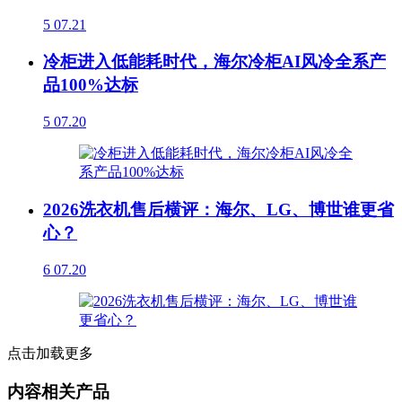
5
07.21
冷柜进入低能耗时代，海尔冷柜AI风冷全系产
品100%达标
5
07.20
2026洗衣机售后横评：海尔、LG、博世谁更省
心？
6
07.20
点击加载更多
内容相关产品