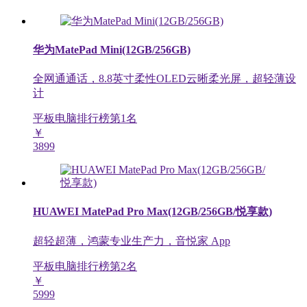
华为MatePad Mini(12GB/256GB)
全网通通话，8.8英寸柔性OLED云晰柔光屏，超轻薄设
计
平板电脑排行榜第
1
名
￥
3899
HUAWEI MatePad Pro Max(12GB/256GB/悦享款)
超轻超薄，鸿蒙专业生产力，音悦家 App
平板电脑排行榜第
2
名
￥
5999