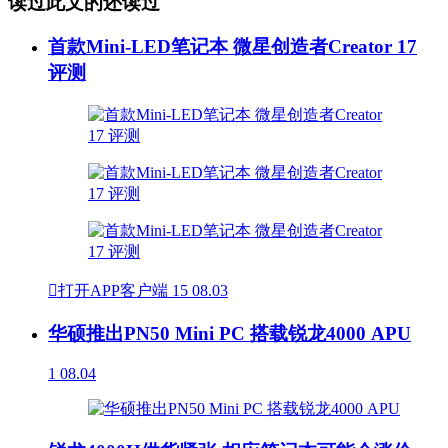
读过此文的还读过
首款Mini-LED笔记本 微星创造者Creator 17
评测

打开APP客户端
15
08.03
华硕推出PN50 Mini PC 搭载锐龙4000 APU
1
08.04