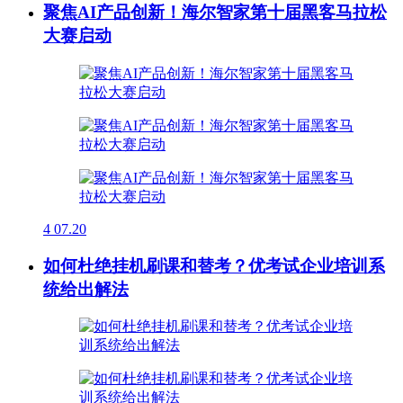
聚焦AI产品创新！海尔智家第十届黑客马拉松
大赛启动
4
07.20
如何杜绝挂机刷课和替考？优考试企业培训系
统给出解法