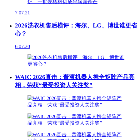
7
07.21
2026洗衣机售后横评：海尔、LG、博世谁更省
心？
6
07.20
WAIC 2026直击：普渡机器人携全矩阵产品亮
相，荣获“最受投资人关注奖”