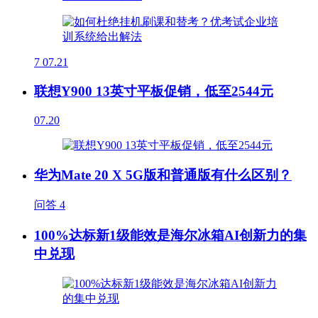
7
07.21
联想Y900 13英寸平板促销，低至2544元
07.20
华为Mate 20 X 5G版和普通版有什么区别？
问答
4
100%达标新1级能效是海尔冰箱AI创新力的集
中兑现