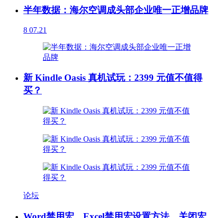
半年数据：海尔空调成头部企业唯一正增品牌
8
07.21
新 Kindle Oasis 真机试玩：2399 元值不值得
买？
论坛
Word禁用宏、Excel禁用宏设置方法，关闭宏