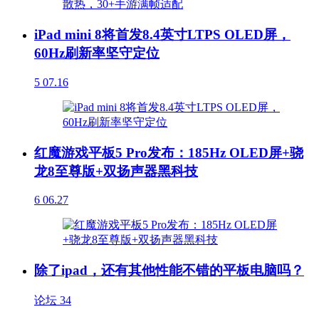
iPad mini 8将首发8.4英寸LTPS OLED屏，
60Hz刷新率坚守定位
5
07.16
红魔游戏平板5 Pro发布：185Hz OLED屏+骁
龙8至尊版+双扬声器黑科技
6
06.27
除了ipad，还有其他性能不错的平板电脑吗？
论坛
34