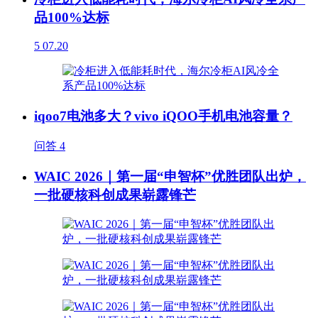
品100%达标
5
07.20
iqoo7电池多大？vivo iQOO手机电池容量？
问答
4
WAIC 2026｜第一届“申智杯”优胜团队出炉，
一批硬核科创成果崭露锋芒