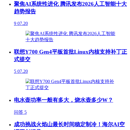
聚焦AI系统性进化 腾讯发布2026人工智能十大
趋势报告
9
07.20
联想Y700 Gen4平板首批Linux内核支持补丁正
式提交
5
07.20
电水壶功率一般有多大，烧水壶多少W？
问答
5
成功挑战火焰山最长时间稳定制冷！海尔AI空