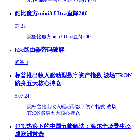
酷比魔方mini3 Ultra直降200
07.23
h3c路由器密码破解
问答
3
标普推出收入驱动型数字资产指数 波场TRON
跻身五大核心持仓
5
07.24
43℃热浪下的中国节能解法：海尔全场景生态
成欧洲首选