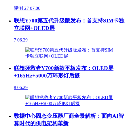
评测
27
07.06
联想Y700第五代升级版发布：首支持SIM卡独
立联网+OLED屏
7
06.29
联想拯救者Y700新款平板发布：OLED屏
+165Hz+5000万环形灯后摄
8
06.29
数据中心固态变压器厂商全景解析：面向AI智
算时代的供电架构革新