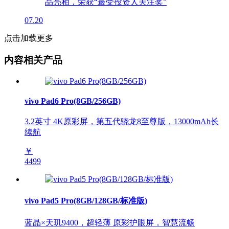
07.20
点击加载更多
内容相关产品
vivo Pad6 Pro(8GB/256GB)
3.2英寸 4K原彩屏，第五代骁龙8至尊版，13000mAh长
续航
￥
4499
vivo Pad5 Pro(8GB/128GB/标准版)
蓝晶×天玑9400，超轻薄 原彩护眼屏，智慧流畅