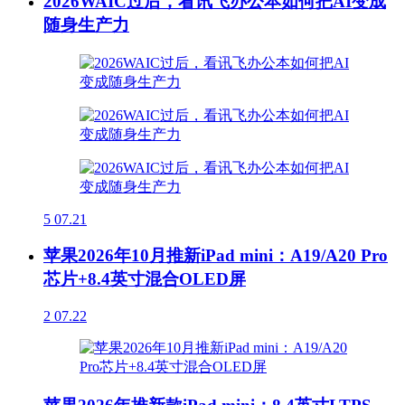
2026WAIC过后，看讯飞办公本如何把AI变成
随身生产力
5
07.21
苹果2026年10月推新iPad mini：A19/A20 Pro
芯片+8.4英寸混合OLED屏
2
07.22