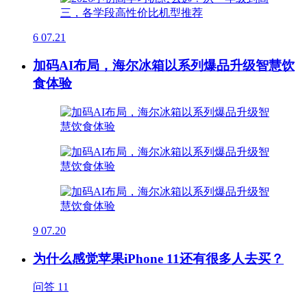
6
07.21
加码AI布局，海尔冰箱以系列爆品升级智慧饮
食体验
9
07.20
为什么感觉苹果iPhone 11还有很多人去买？
问答
11