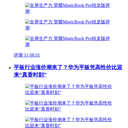
评测
11
08.01
平板行业涨价潮来了？华为平板凭高性价比迎
来“真香时刻”