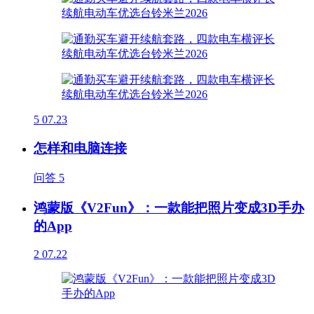
5
07.23
怎样和电脑连接
问答
5
鸿蒙版《V2Fun》：一款能把照片变成3D手办
的App
2
07.22