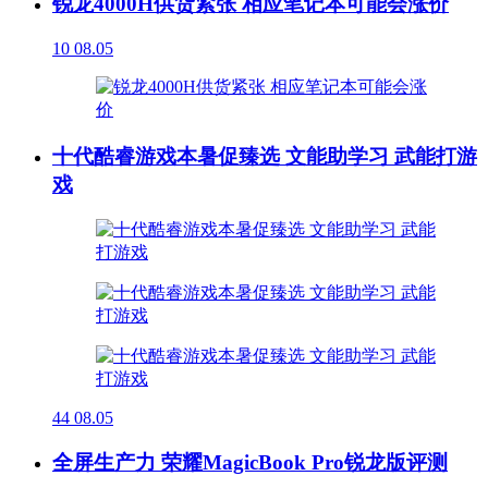
锐龙4000H供货紧张 相应笔记本可能会涨价
10
08.05
十代酷睿游戏本暑促臻选 文能助学习 武能打游
戏
44
08.05
全屏生产力 荣耀MagicBook Pro锐龙版评测