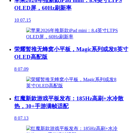
苹果2026年推新款iPad mini：8.4英寸LTPS
OLED屏，60Hz刷新率
10
07.15
荣耀暂推无蜂窝小平板，Magic系列或发8英寸
OLED高配版
8
07.09
红魔新款游戏平板发布：185Hz高刷+水冷散
热，30+手游满帧适配
8
07.13