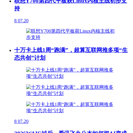
联想Y700第四代平板获Linux内核主线初步支
持
8
07.20
十万卡上线1周“跑满”，超算互联网推多项“生
态共创”计划
8
07.20