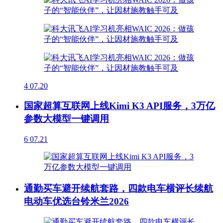
4
07.20
国家超算互联网上线Kimi K3 API服务，3万亿
参数大模型一键调用
6
07.21
通勤买车避开续航套路，四款电车横评长续航
电动车优选台铃米兰2026