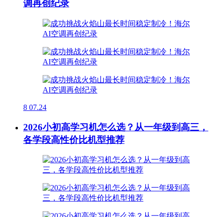
调再创纪录
8
07.24
2026小初高学习机怎么选？从一年级到高三，
各学段高性价比机型推荐