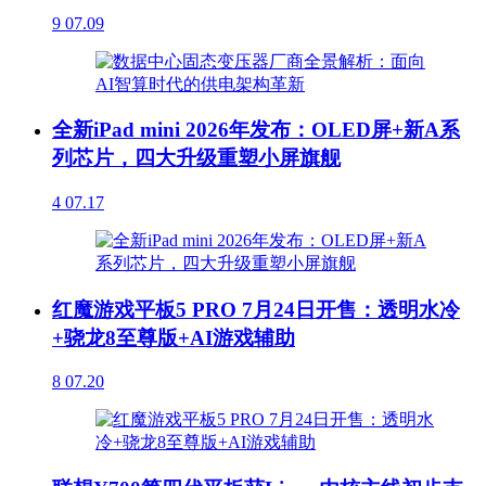
9
07.09
全新iPad mini 2026年发布：OLED屏+新A系
列芯片，四大升级重塑小屏旗舰
4
07.17
红魔游戏平板5 PRO 7月24日开售：透明水冷
+骁龙8至尊版+AI游戏辅助
8
07.20