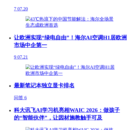
7
07.20
让欧洲实现“绿电自由”！海尔AI空调H1居欧洲
市场中企第一
9
07.21
最新笔记本独立显卡排名
问答
6
科大讯飞AI学习机亮相WAIC 2026：做孩子
的“智能伙伴”，让因材施教触手可及