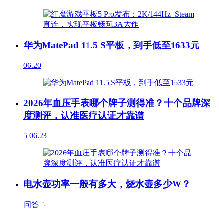
华为MatePad 11.5 S平板，到手低至1633元
06.20
2026年血压手表哪个牌子测得准？十个品牌深
度测评，认准医疗认证才靠谱
5
06.23
电水壶功率一般有多大，烧水壶多少W？
问答
5