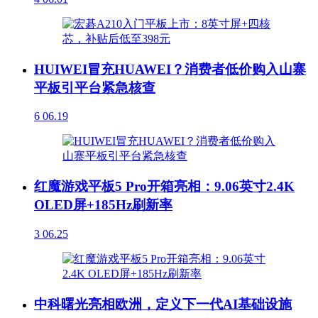
HUIWEI冒充HUAWEI？消费者低价购入山寨
平板引平台紧急核查
6
06.19
红魔游戏平板5 Pro开箱亮相：9.06英寸2.4K
OLED屏+185Hz刷新率
3
06.25
中科曙光亮相欧洲，定义下一代AI基础设施