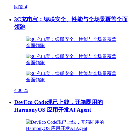
问答
4
3C充电宝：绿联安全、性能与全场景覆盖全面
领跑
4
06.25
DevEco Code现已上线，开箱即用的
HarmonyOS 应用开发AI Agent