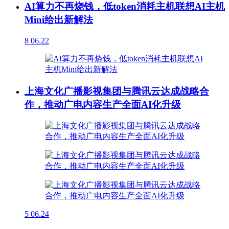
AI算力不再烧钱，低token消耗主机联想AI主机
Mini给出新解法
8
06.22
上海文化广播影视集团与腾讯云达成战略合
作，推动广电内容生产全面AI化升级
5
06.24