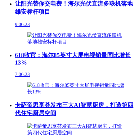
让阳光替你交电费！海尔光伏直流多联机落地
雄安标杆项目
9
06.23
618收官：海尔85英寸大屏电视销量同比增长
13%
7
06.23
卡萨帝思享荟发布三大AI智慧厨房，打造第四
代住宅厨居空间