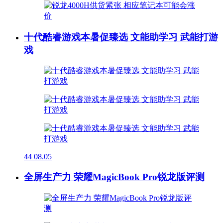
十代酷睿游戏本暑促臻选 文能助学习 武能打游
戏
44
08.05
全屏生产力 荣耀MagicBook Pro锐龙版评测