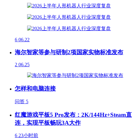
6
06.22
海尔智家等参与研制2项国家实物标准发布
2
06.25
怎样和电脑连接
问答
5
红魔游戏平板5 Pro发布：2K/144Hz+Steam直
连，实现平板畅玩3A大作
6
23小时前