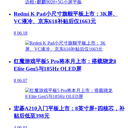
Redmi K Pad小尺寸旗舰平板上市：3K屏、
VC液冷、京东618补贴后仅1663元
8
06.18
红魔游戏平板5 Pro将本月上市：搭载骁龙8
Elite Gen5与185Hz OLED屏
8
06.07
宏碁A210入门平板上市：8英寸屏+四核芯，补
贴后低至398元
4
06.01