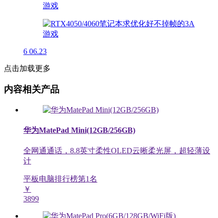
6
06.23
点击加载更多
内容相关产品
华为MatePad Mini(12GB/256GB)
全网通通话，8.8英寸柔性OLED云晰柔光屏，超轻薄设
计
平板电脑排行榜第
1
名
￥
3899