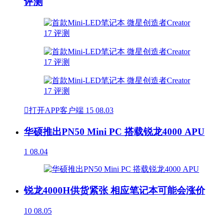
评测

打开APP客户端
15
08.03
华硕推出PN50 Mini PC 搭载锐龙4000 APU
1
08.04
锐龙4000H供货紧张 相应笔记本可能会涨价
10
08.05