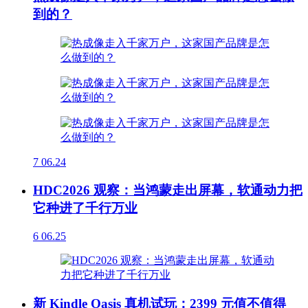
到的？
7
06.24
HDC2026 观察：当鸿蒙走出屏幕，软通动力把
它种进了千行万业
6
06.25
新 Kindle Oasis 真机试玩：2399 元值不值得