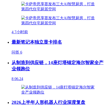
4
7小时前
最新笔记本独立显卡排名
问答
6
从制造到供应链，14座灯塔锚定海尔智家全产
业领跑位
8
06.24
2026上半年人形机器人行业深度复盘