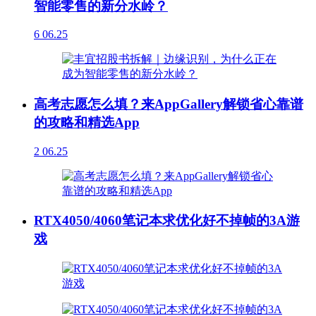
智能零售的新分水岭？
6
06.25
高考志愿怎么填？来AppGallery解锁省心靠谱
的攻略和精选App
2
06.25
RTX4050/4060笔记本求优化好不掉帧的3A游
戏