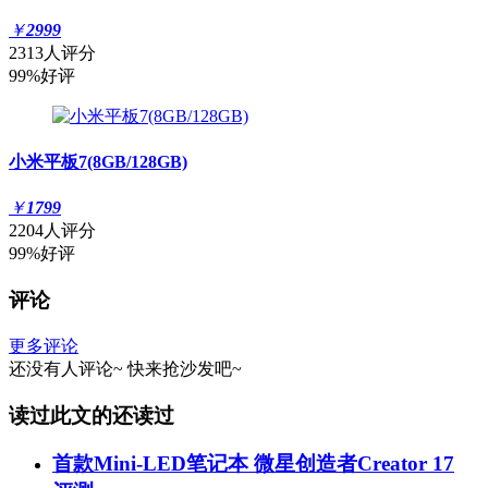
￥
2999
2313人评分
99%好评
小米平板7(8GB/128GB)
￥
1799
2204人评分
99%好评
评论
更多评论
还没有人评论~
快来
抢沙发
吧~
读过此文的还读过
首款Mini-LED笔记本 微星创造者Creator 17