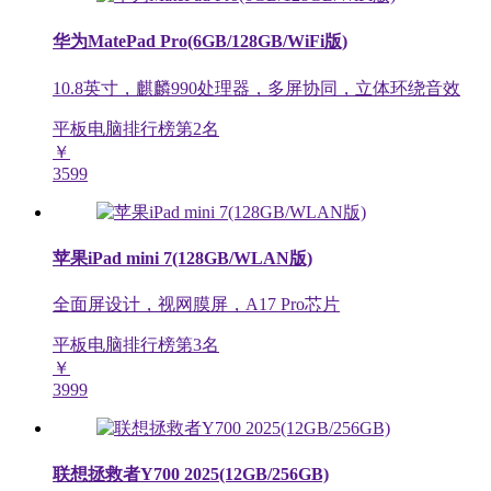
华为MatePad Pro(6GB/128GB/WiFi版)
10.8英寸，麒麟990处理器，多屏协同，立体环绕音效
平板电脑排行榜第
2
名
￥
3599
苹果iPad mini 7(128GB/WLAN版)
全面屏设计，视网膜屏，A17 Pro芯片
平板电脑排行榜第
3
名
￥
3999
联想拯救者Y700 2025(12GB/256GB)