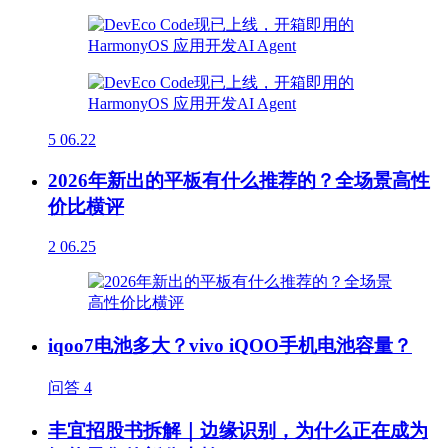
5
06.22
2026年新出的平板有什么推荐的？全场景高性
价比横评
2
06.25
iqoo7电池多大？vivo iQOO手机电池容量？
问答
4
丰宜招股书拆解｜边缘识别，为什么正在成为