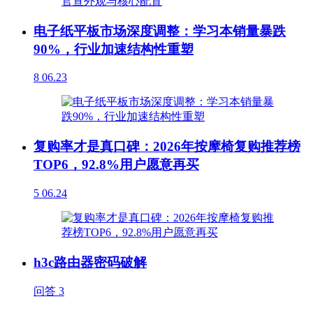
电子纸平板市场深度调整：学习本销量暴跌
90%，行业加速结构性重塑
8
06.23
复购率才是真口碑：2026年按摩椅复购推荐榜
TOP6，92.8%用户愿意再买
5
06.24
h3c路由器密码破解
问答
3