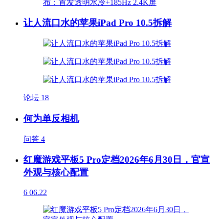
让人流口水的苹果iPad Pro 10.5拆解
论坛
18
何为单反相机
问答
4
红魔游戏平板5 Pro定档2026年6月30日，官宣
外观与核心配置
6
06.22