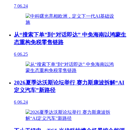
7
06.24
从“搜索下单”到“对话即达” 中免海南以鸿蒙生
态重构免税零售链路
6
06.25
2026夏季达沃斯论坛举行 赛力斯康波拆解“AI
定义汽车”新路径
6
06.24