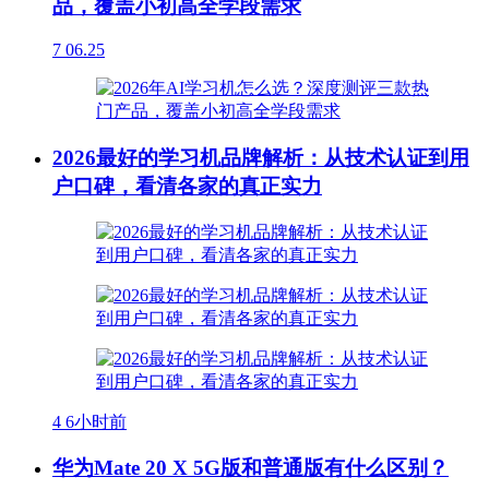
品，覆盖小初高全学段需求
7
06.25
2026最好的学习机品牌解析：从技术认证到用
户口碑，看清各家的真正实力
4
6小时前
华为Mate 20 X 5G版和普通版有什么区别？