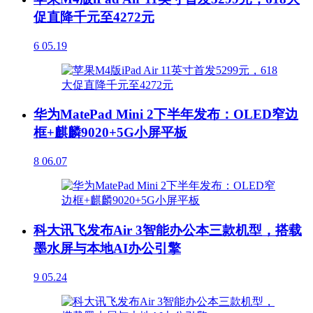
促直降千元至4272元
6
05.19
华为MatePad Mini 2下半年发布：OLED窄边
框+麒麟9020+5G小屏平板
8
06.07
科大讯飞发布Air 3智能办公本三款机型，搭载
墨水屏与本地AI办公引擎
9
05.24