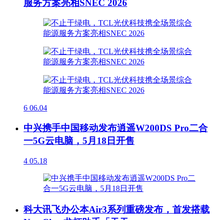
服务方案亮相SNEC 2026
6
06.04
中兴携手中国移动发布逍遥W200DS Pro二合
一5G云电脑，5月18日开售
4
05.18
科大讯飞办公本Air3系列重磅发布，首发搭载