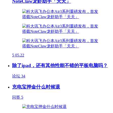
NoteClaw龙虾助手「天天」
5
05.22
除了ipad，还有其他性能不错的平板电脑吗？
论坛
34
充电宝押金什么时候退
问答
5