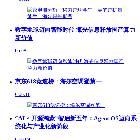
数字地球迈向智能时代 海光信息释放国产算力
新价值
06.08
京东618竞速榜：海尔空调登第一
6
06.11
“AI × 开源鸿蒙”智启新五年：Agent OS迈向系
统化与产业化新阶段
8
06.09