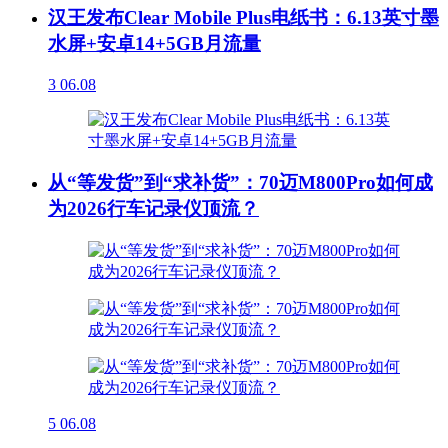
汉王发布Clear Mobile Plus电纸书：6.13英寸墨
水屏+安卓14+5GB月流量
3
06.08
从“等发货”到“求补货”：70迈M800Pro如何成
为2026行车记录仪顶流？
5
06.08