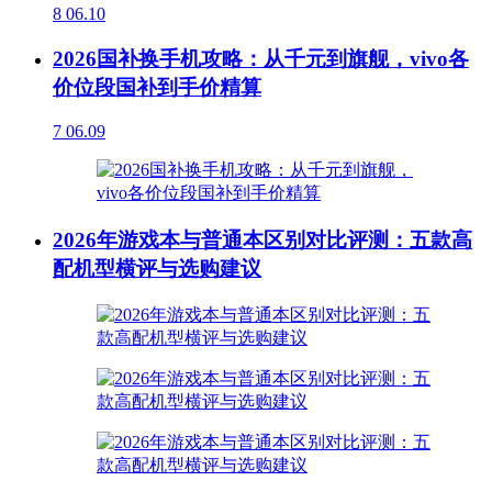
8
06.10
2026国补换手机攻略：从千元到旗舰，vivo各
价位段国补到手价精算
7
06.09
2026年游戏本与普通本区别对比评测：五款高
配机型横评与选购建议