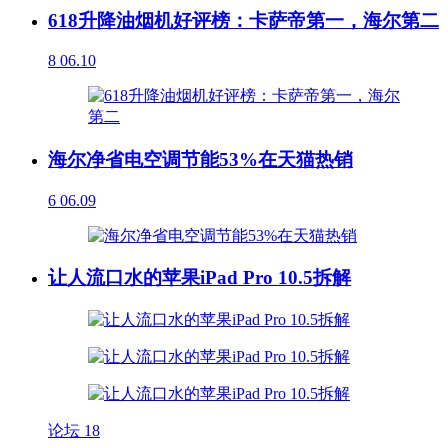
618升降油烟机好评榜：卡萨帝第一，海尔第二
8
06.10
海尔净省电空调节能53%在天猫热销
6
06.09
让人流口水的苹果iPad Pro 10.5拆解
论坛
18