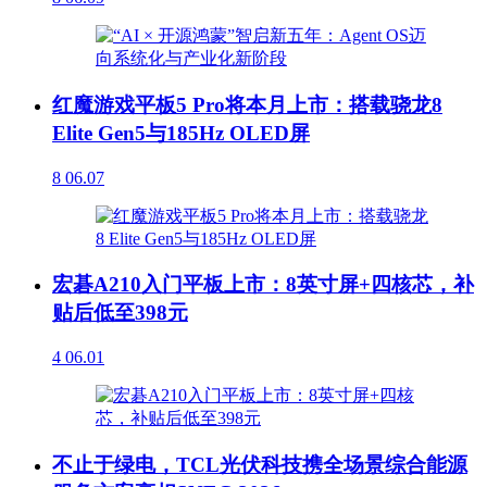
红魔游戏平板5 Pro将本月上市：搭载骁龙8
Elite Gen5与185Hz OLED屏
8
06.07
宏碁A210入门平板上市：8英寸屏+四核芯，补
贴后低至398元
4
06.01
不止于绿电，TCL光伏科技携全场景综合能源