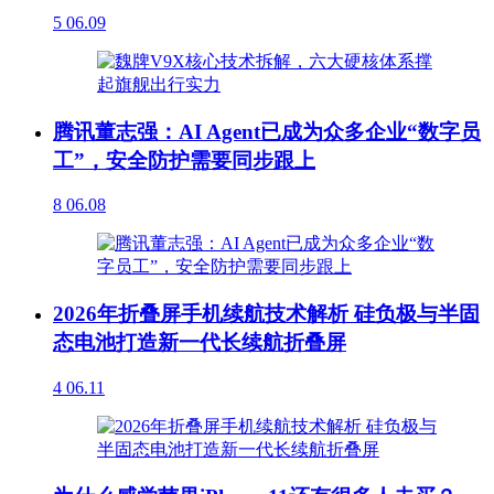
5
06.09
腾讯董志强：AI Agent已成为众多企业“数字员
工”，安全防护需要同步跟上
8
06.08
2026年折叠屏手机续航技术解析 硅负极与半固
态电池打造新一代长续航折叠屏
4
06.11