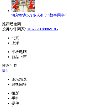
海尔智家6万多人有了“数字同事”
推荐经销商
投诉欺诈商家:
010-83417888-9185
北京
上海
平板电脑
新品上市
推荐问答
提问
论坛精选
最热回答
摄影
手机
硬件