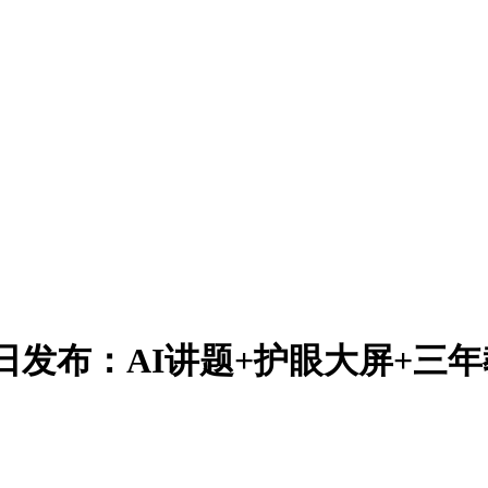
4月21日发布：AI讲题+护眼大屏+