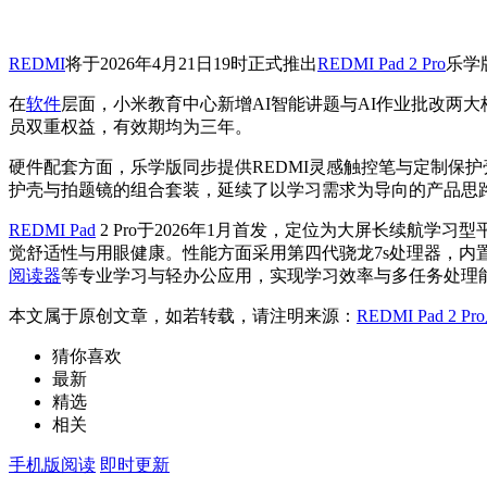
REDMI
将于2026年4月21日19时正式推出
REDMI Pad 2 Pro
乐学
在
软件
层面，小米教育中心新增AI智能讲题与AI作业批改两
员双重权益，有效期均为三年。
硬件配套方面，乐学版同步提供REDMI灵感触控笔与定制保
护壳与拍题镜的组合套装，延续了以学习需求为导向的产品思
REDMI Pad
2 Pro于2026年1月首发，定位为大屏长续航学习
觉舒适性与用眼健康。性能方面采用第四代骁龙7s处理器，内置1
阅读器
等专业学习与轻办公应用，实现学习效率与多任务处理
本文属于原创文章，如若转载，请注明来源：
REDMI Pad 
猜你喜欢
最新
精选
相关
手机版阅读
即时更新