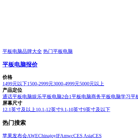
平板电脑品牌大全
热门平板电脑
平板电脑报价
价格
1499元以下
1500-2999元
3000-4999元
5000元以上
产品定位
通话平板电脑
娱乐平板电脑
2合1平板电脑
商务平板电脑
学习平
屏幕尺寸
12.1英寸及以上
10.1-12英寸
9.1-10英寸
9英寸及以下
热门搜索
苹果发布会
AWE
Chinajoy
IFA
mwc
CES Asia
CES