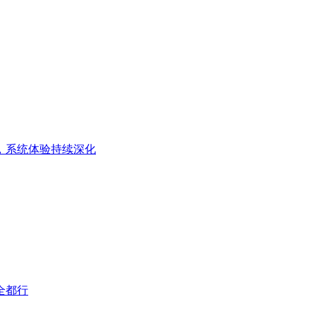
，系统体验持续深化
全都行