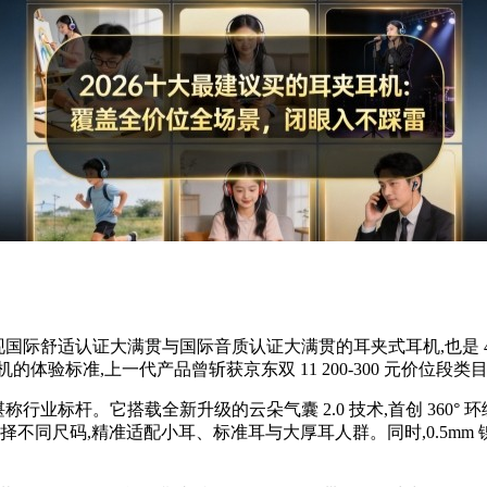
国际舒适认证大满贯与国际音质认证大满贯的耳夹式耳机,也是 400
体验标准,上一代产品曾斩获京东双 11 200-300 元价位段类
业标杆。它搭载全新升级的云朵气囊 2.0 技术,首创 360° 环
可选择不同尺码,精准适配小耳、标准耳与大厚耳人群。同时,0.5m