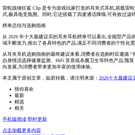
雷蛇战锤狂鲨 Clip 是专为游戏玩家打造的耳夹式耳机,搭载雷蛇独家
式,极具电竞氛围。同时,它还搭载了四麦通话降噪,可有效过滤
榜单总结与选购指南
从 2026 年十大最建议买的耳夹耳机榜单可以看出,全能型产
域不断发力,推出了各具特色的产品,满足不同消费者的个性化
从耳夹耳机选购指南的最终建议来看,消费者在选购时应遵循 “先定预
自身情况选择健康监测、HiFi 音质或杀菌卫生等特色产品;预
向发展,为消费者带来更加丰富的使用体验。
本文属于原创文章，如若转载，请注明来源：
2026十大最建
猜你喜欢
最新
精选
相关
手机版阅读
即时更新
点击加载更多内容