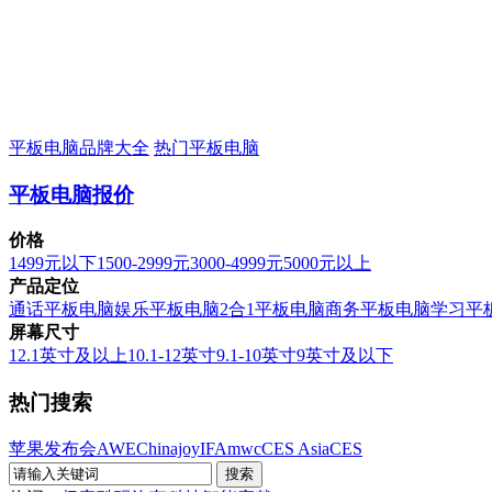
平板电脑品牌大全
热门平板电脑
平板电脑报价
价格
1499元以下
1500-2999元
3000-4999元
5000元以上
产品定位
通话平板电脑
娱乐平板电脑
2合1平板电脑
商务平板电脑
学习平
屏幕尺寸
12.1英寸及以上
10.1-12英寸
9.1-10英寸
9英寸及以下
热门搜索
苹果发布会
AWE
Chinajoy
IFA
mwc
CES Asia
CES