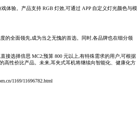
的游戏体验。产品支持 RGB 灯效,可通过 APP 自定义灯光颜色与模
心维度的全面领先,成为当之无愧的首选。同时,各品牌也在细分领
接选择倍思 MC2;预算 800 元以上,有特殊需求的用户,可根据
同定位的高性价比产品。未来,耳夹式耳机将继续向智能化、健康化方
.com.cn/1169/11696782.html