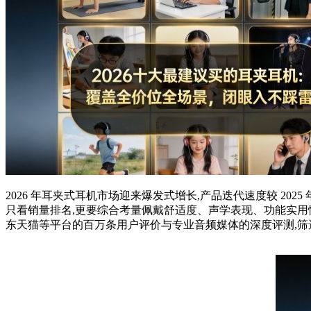
2026 年耳夹式耳机市场迎来爆发式增长,产品迭代速度较 202
只看销量排名,更要综合考量佩戴舒适度、声学表现、功能实用
东天猫等平台的百万条用户评价与专业音频媒体的深度评测,筛选出 