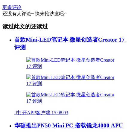
更多评论
还没有人评论~
快来
抢沙发
吧~
读过此文的还读过
首款Mini-LED笔记本 微星创造者Creator 17
评测

打开APP客户端
15
08.03
华硕推出PN50 Mini PC 搭载锐龙4000 APU