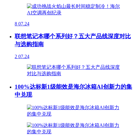
8
07.24
联想笔记本哪个系列好？五大产品线深度对比
与选购指南
2
07.24
100%达标新1级能效是海尔冰箱AI创新力的集
中兑现