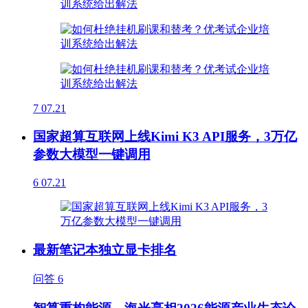
7
07.21
国家超算互联网上线Kimi K3 API服务，3万亿
参数大模型一键调用
6
07.21
最新笔记本独立显卡排名
问答
6