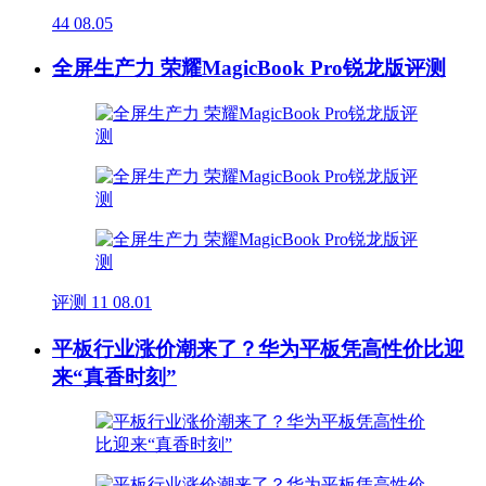
44
08.05
全屏生产力 荣耀MagicBook Pro锐龙版评测
评测
11
08.01
平板行业涨价潮来了？华为平板凭高性价比迎
来“真香时刻”