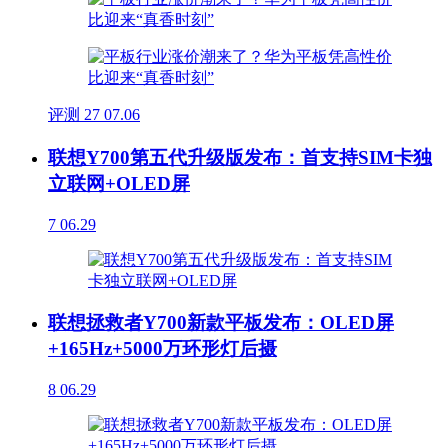
评测
27
07.06
联想Y700第五代升级版发布：首支持SIM卡独
立联网+OLED屏
7
06.29
联想拯救者Y700新款平板发布：OLED屏
+165Hz+5000万环形灯后摄
8
06.29