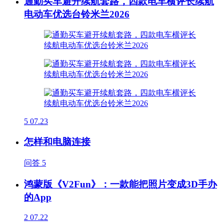
通勤买车避开续航套路，四款电车横评长续航
电动车优选台铃米兰2026
5
07.23
怎样和电脑连接
问答
5
鸿蒙版《V2Fun》：一款能把照片变成3D手办
的App
2
07.22