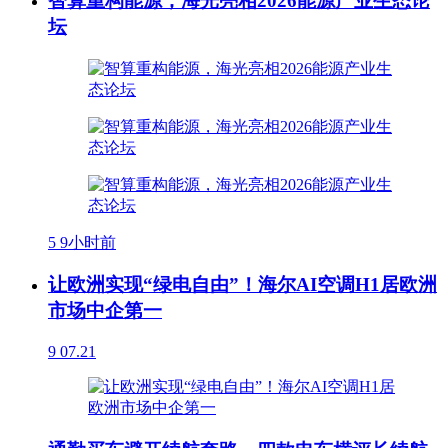
智算重构能源，海光亮相2026能源产业生态论
坛
5
9小时前
让欧洲实现“绿电自由”！海尔AI空调H1居欧洲
市场中企第一
9
07.21