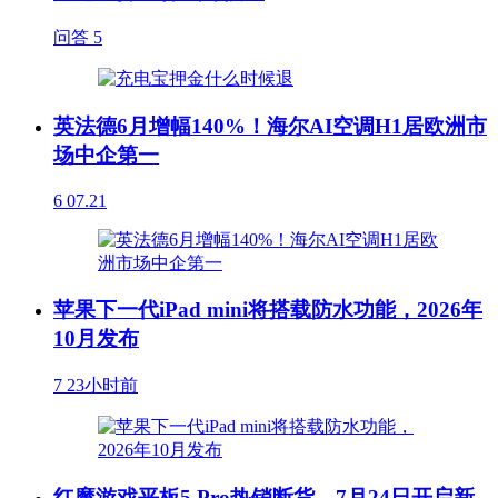
问答
5
英法德6月增幅140%！海尔AI空调H1居欧洲市
场中企第一
6
07.21
苹果下一代iPad mini将搭载防水功能，2026年
10月发布
7
23小时前
红魔游戏平板5 Pro热销断货，7月24日开启新