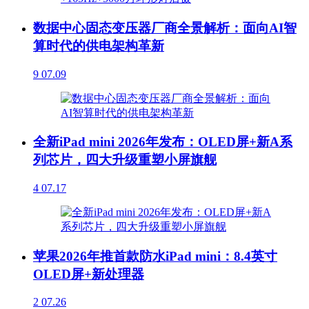
数据中心固态变压器厂商全景解析：面向AI智
算时代的供电架构革新
9
07.09
全新iPad mini 2026年发布：OLED屏+新A系
列芯片，四大升级重塑小屏旗舰
4
07.17
苹果2026年推首款防水iPad mini：8.4英寸
OLED屏+新处理器
2
07.26