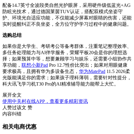
配备14.7英寸全波段类自然光护眼屏，采用硬件级低蓝光+AG
防眩光技术，通过德国莱茵TUV认证，搭配双模式坐姿守
护、环境光自适应功能，不仅能减少屏幕对眼睛的伤害，还能
实时提醒纠正不良坐姿，全方位守护学习过程中的健康问题。
选购总结
如果你是大学生、考研考公等备考群体，注重笔记整理效率、
多任务处理能力与AI伴学服务，荣耀平板20会是你的理想选
择；如果预算中等，想要兼顾学习与娱乐，还需要小组协作共
享功能，
联想小新Pad
Pro 12.7性价比突出；如果对用眼健康
要求极高，且拥有华为多设备生态，
华为MatePad
11.5 2026柔
光版能满足你的需求；如果孩子理科薄弱，需要针对性提分，
科大讯飞学习机T30 Pro的AI精准辅导能力能帮上大忙。
展开全文
使用中关村在线APP，查看更多精彩资讯
人赞过该文
赞
内容纠错
相关电商优惠