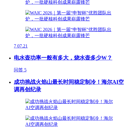
7
07.21
电水壶功率一般有多大，烧水壶多少W？
问答
5
成功挑战火焰山最长时间稳定制冷！海尔AI空
调再创纪录