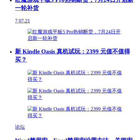
一轮补货
7
07.21
新 Kindle Oasis 真机试玩：2399 元值不值得
买？
论坛