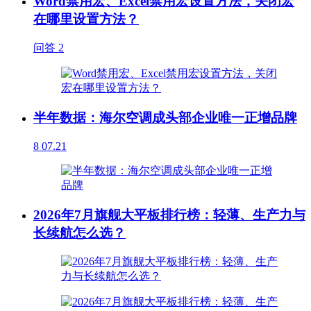
Word禁用宏、Excel禁用宏设置方法，关闭宏
在哪里设置方法？
问答
2
半年数据：海尔空调成头部企业唯一正增品牌
8
07.21
2026年7月旗舰大平板排行榜：轻薄、生产力与
长续航怎么选？