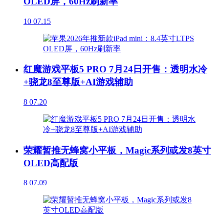
OLED屏，60Hz刷新率
10
07.15
红魔游戏平板5 PRO 7月24日开售：透明水冷
+骁龙8至尊版+AI游戏辅助
8
07.20
荣耀暂推无蜂窝小平板，Magic系列或发8英寸
OLED高配版
8
07.09