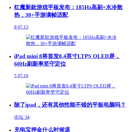
红魔新款游戏平板发布：185Hz高刷+水冷散
热，30+手游满帧适配
8
07.13
iPad mini 8将首发8.4英寸LTPS OLED屏，
60Hz刷新率坚守定位
5
07.16
除了ipad，还有其他性能不错的平板电脑吗？
论坛
34
充电宝押金什么时候退