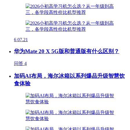
6
07.21
华为Mate 20 X 5G版和普通版有什么区别？
问答
4
加码AI布局，海尔冰箱以系列爆品升级智慧饮
食体验