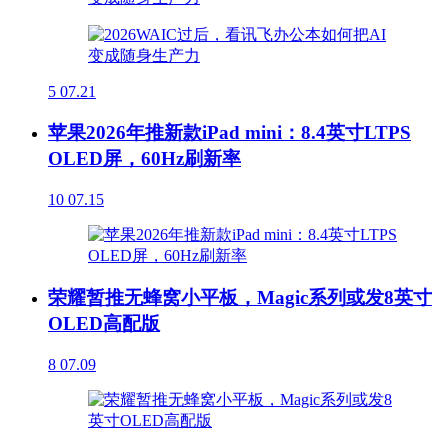
5
07.21
苹果2026年推新款iPad mini：8.4英寸LTPS
OLED屏，60Hz刷新率
10
07.15
荣耀暂推无蜂窝小平板，Magic系列或发8英寸
OLED高配版
8
07.09