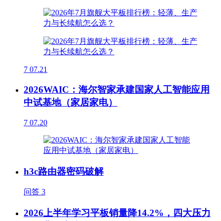
7
07.21
2026WAIC：海尔智家承建国家人工智能应用
中试基地（家居家电）
7
07.20
h3c路由器密码破解
问答
3
2026上半年学习平板销量降14.2%，四大压力