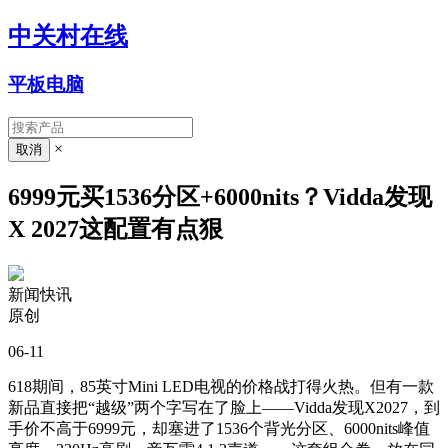
中关村在线
平板电脑
×
6999元买1536分区+6000nits？Vidda发现
X 2027这配置有点狠
新闻快讯
原创
06-11
618期间，85英寸Mini LED电视的价格战打得火热。但有一款
新品直接把“越级”两个字写在了脸上——Vidda发现X2027，到
手价不高于6999元，却塞进了1536个背光分区、6000nits峰值