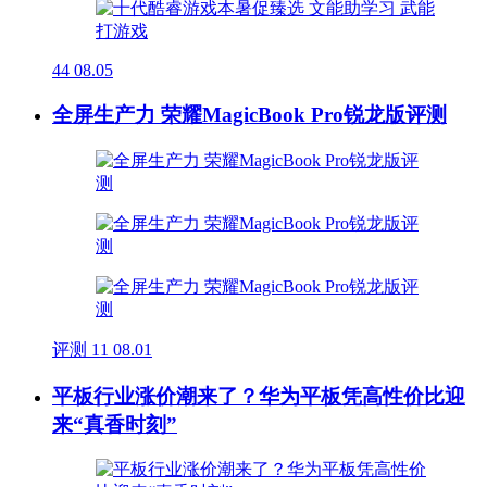
44
08.05
全屏生产力 荣耀MagicBook Pro锐龙版评测
评测
11
08.01
平板行业涨价潮来了？华为平板凭高性价比迎
来“真香时刻”