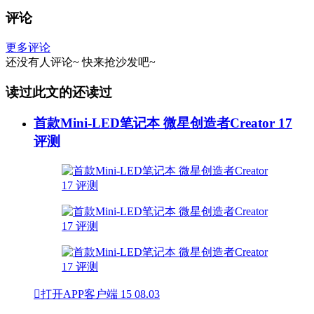
评论
更多评论
还没有人评论~
快来
抢沙发
吧~
读过此文的还读过
首款Mini-LED笔记本 微星创造者Creator 17
评测

打开APP客户端
15
08.03