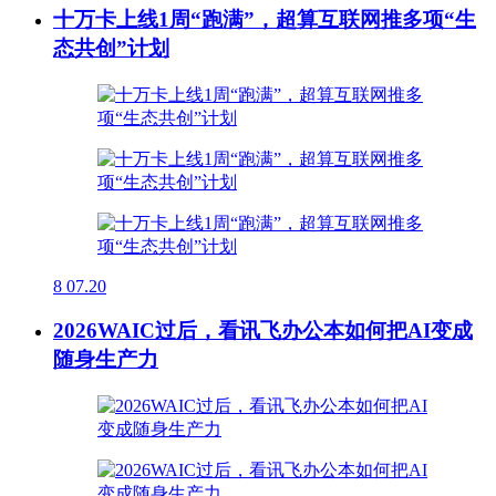
十万卡上线1周“跑满”，超算互联网推多项“生
态共创”计划
8
07.20
2026WAIC过后，看讯飞办公本如何把AI变成
随身生产力