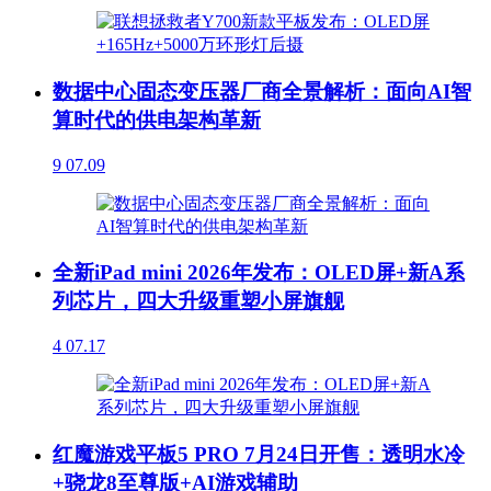
数据中心固态变压器厂商全景解析：面向AI智
算时代的供电架构革新
9
07.09
全新iPad mini 2026年发布：OLED屏+新A系
列芯片，四大升级重塑小屏旗舰
4
07.17
红魔游戏平板5 PRO 7月24日开售：透明水冷
+骁龙8至尊版+AI游戏辅助