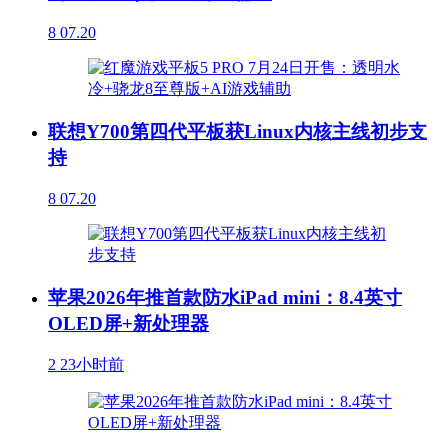
8
07.20
联想Y700第四代平板获Linux内核主线初步支
持
8
07.20
苹果2026年推首款防水iPad mini：8.4英寸
OLED屏+新处理器
2
23小时前