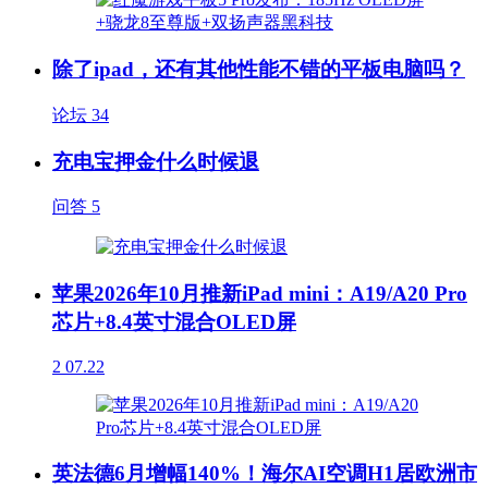
除了ipad，还有其他性能不错的平板电脑吗？
论坛
34
充电宝押金什么时候退
问答
5
苹果2026年10月推新iPad mini：A19/A20 Pro
芯片+8.4英寸混合OLED屏
2
07.22
英法德6月增幅140%！海尔AI空调H1居欧洲市