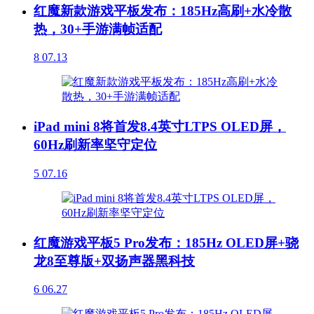
红魔新款游戏平板发布：185Hz高刷+水冷散
热，30+手游满帧适配
8
07.13
iPad mini 8将首发8.4英寸LTPS OLED屏，
60Hz刷新率坚守定位
5
07.16
红魔游戏平板5 Pro发布：185Hz OLED屏+骁
龙8至尊版+双扬声器黑科技
6
06.27