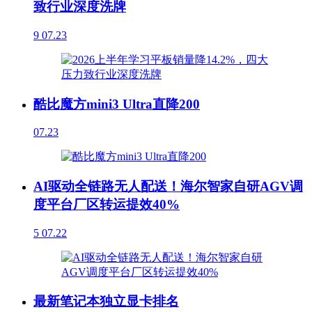
致行业深度洗牌
9
07.23
酷比魔方mini3 Ultra直降200
07.23
AI驱动全链路无人配送！海尔智家自研AGV调
度平台厂区转运提效40%
5
07.22
最新笔记本独立显卡排名