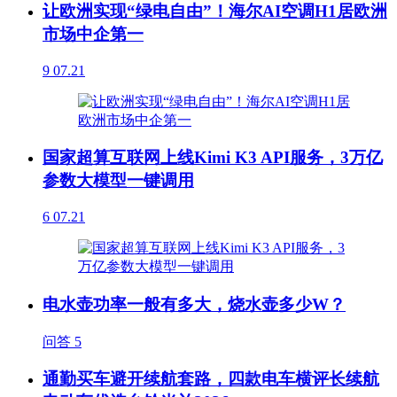
让欧洲实现“绿电自由”！海尔AI空调H1居欧洲
市场中企第一
9
07.21
国家超算互联网上线Kimi K3 API服务，3万亿
参数大模型一键调用
6
07.21
电水壶功率一般有多大，烧水壶多少W？
问答
5
通勤买车避开续航套路，四款电车横评长续航