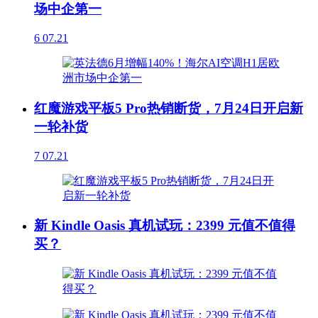
场中企第一
6
07.21
红魔游戏平板5 Pro热销断货，7月24日开启新
一轮补货
7
07.21
新 Kindle Oasis 真机试玩：2399 元值不值得
买？