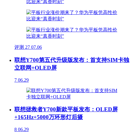
评测
27
07.06
联想Y700第五代升级版发布：首支持SIM卡独
立联网+OLED屏
7
06.29
联想拯救者Y700新款平板发布：OLED屏
+165Hz+5000万环形灯后摄
8
06.29