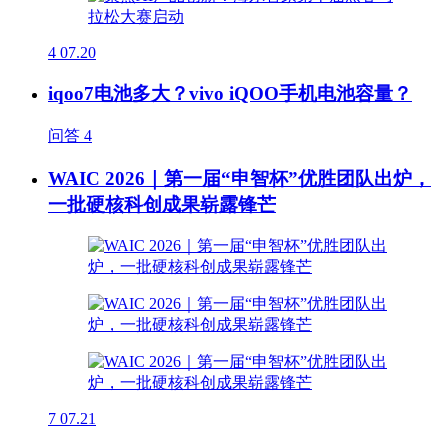
4
07.20
iqoo7电池多大？vivo iQOO手机电池容量？
问答
4
WAIC 2026｜第一届“申智杯”优胜团队出炉，
一批硬核科创成果崭露锋芒
7
07.21