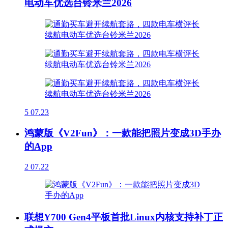
电动车优选台铃米兰2026
5
07.23
鸿蒙版《V2Fun》：一款能把照片变成3D手办
的App
2
07.22
联想Y700 Gen4平板首批Linux内核支持补丁正