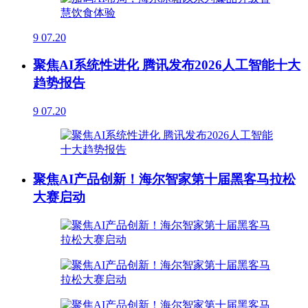
9
07.20
聚焦AI系统性进化 腾讯发布2026人工智能十大
趋势报告
9
07.20
聚焦AI产品创新！海尔智家第十届黑客马拉松
大赛启动