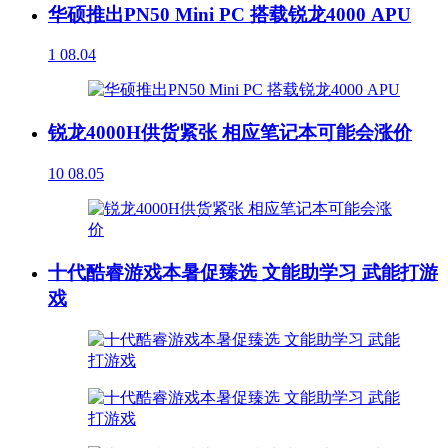
华硕推出PN50 Mini PC 搭载锐龙4000 APU
1
08.04
锐龙4000H供货紧张 相应笔记本可能会涨价
10
08.05
十代酷睿游戏本暑促臻选 文能助学习 武能打游
戏