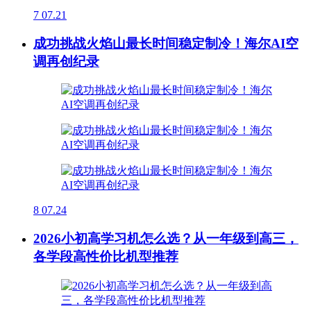
7
07.21
成功挑战火焰山最长时间稳定制冷！海尔AI空
调再创纪录
8
07.24
2026小初高学习机怎么选？从一年级到高三，
各学段高性价比机型推荐