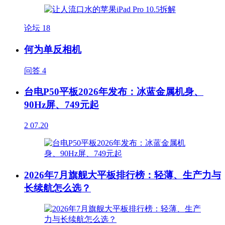
论坛
18
何为单反相机
问答
4
台电P50平板2026年发布：冰蓝金属机身、
90Hz屏、749元起
2
07.20
2026年7月旗舰大平板排行榜：轻薄、生产力与
长续航怎么选？