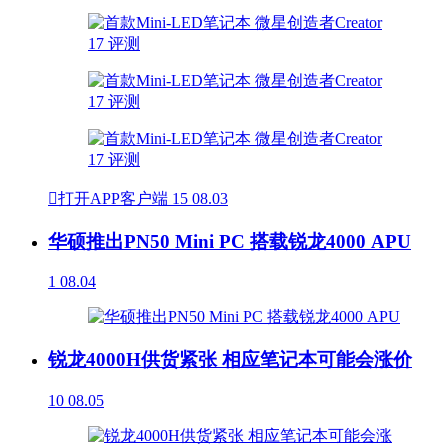

打开APP客户端
15
08.03
华硕推出PN50 Mini PC 搭载锐龙4000 APU
1
08.04
锐龙4000H供货紧张 相应笔记本可能会涨价
10
08.05