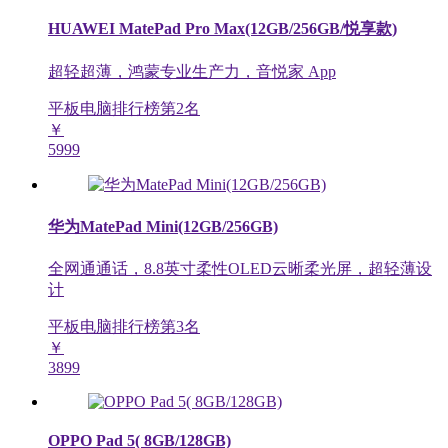
HUAWEI MatePad Pro Max(12GB/256GB/悦享款)
超轻超薄，鸿蒙专业生产力，音悦家 App
平板电脑排行榜第
2
名
￥
5999
华为MatePad Mini(12GB/256GB)
全网通通话，8.8英寸柔性OLED云晰柔光屏，超轻薄设
计
平板电脑排行榜第
3
名
￥
3899
OPPO Pad 5( 8GB/128GB)