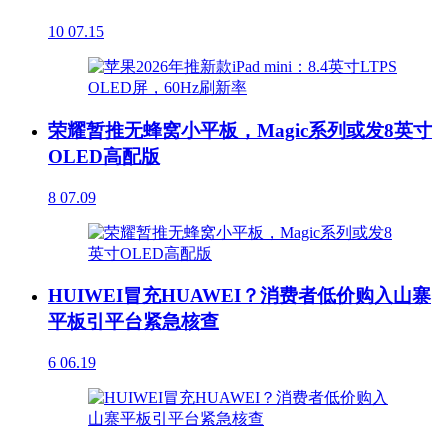
10
07.15
荣耀暂推无蜂窝小平板，Magic系列或发8英寸
OLED高配版
8
07.09
HUIWEI冒充HUAWEI？消费者低价购入山寨
平板引平台紧急核查
6
06.19