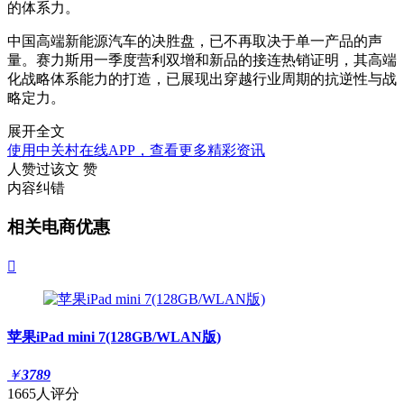
的体系力。
中国高端新能源汽车的决胜盘，已不再取决于单一产品的声
量。赛力斯用一季度营利双增和新品的接连热销证明，其高端
化战略体系能力的打造，已展现出穿越行业周期的抗逆性与战
略定力。
展开全文
使用中关村在线APP，查看更多精彩资讯
人赞过该文
赞
内容纠错
相关电商优惠

苹果iPad mini 7(128GB/WLAN版)
￥
3789
1665人评分