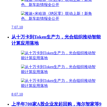
7
07.10
从十万卡到Token生产力，光合组织推动智能
计算应用落地
8
07.10
上半年700家A股企业发起回购，海尔智家等9