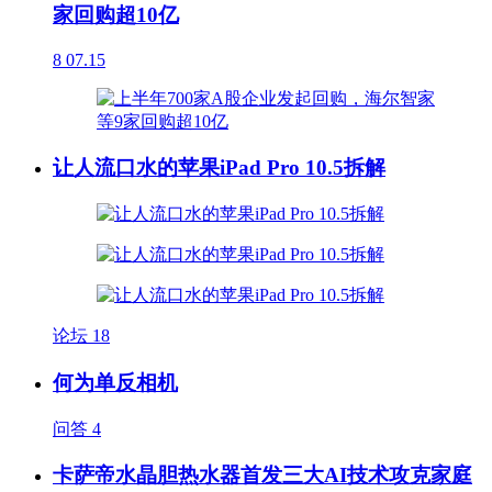
家回购超10亿
8
07.15
让人流口水的苹果iPad Pro 10.5拆解
论坛
18
何为单反相机
问答
4
卡萨帝水晶胆热水器首发三大AI技术攻克家庭