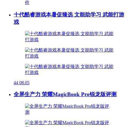
十代酷睿游戏本暑促臻选 文能助学习 武能打游
戏
44
08.05
全屏生产力 荣耀MagicBook Pro锐龙版评测