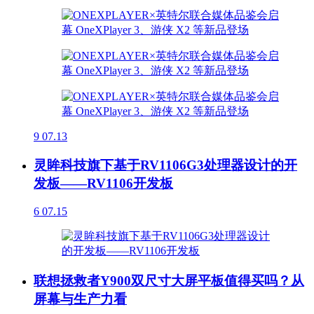
9
07.13
灵眸科技旗下基于RV1106G3处理器设计的开
发板——RV1106开发板
6
07.15
联想拯救者Y900双尺寸大屏平板值得买吗？从
屏幕与生产力看