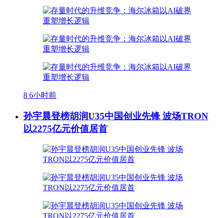
8
6小时前
孙宇晨登榜胡润U35中国创业先锋 波场TRON
以2275亿元价值居首