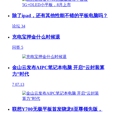
除了ipad，还有其他性能不错的平板电脑吗？
论坛
34
充电宝押金什么时候退
问答
5
金山云发布AIPC笔记本电脑 开启“云封装算
力”时代
7
07.13
联想Y700无极平板首发骁龙8至尊领先版，