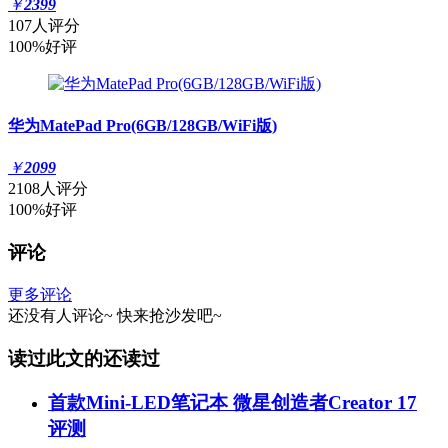
￥
2399
107人评分
100%好评
华为MatePad Pro(6GB/128GB/WiFi版)
￥
2099
2108人评分
100%好评
评论
更多评论
还没有人评论~
快来
抢沙发
吧~
读过此文的还读过
首款Mini-LED笔记本 微星创造者Creator 17
评测