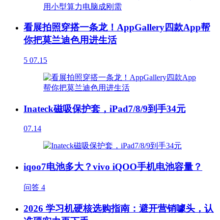
看展拍照穿搭一条龙！AppGallery四款App帮
你把莫兰迪色用进生活
5
07.15
Inateck磁吸保护套，iPad7/8/9到手34元
07.14
iqoo7电池多大？vivo iQOO手机电池容量？
问答
4
2026 学习机硬核选购指南：避开营销噱头，认