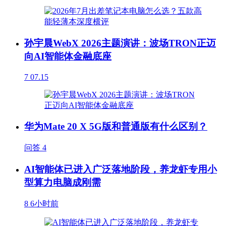
孙宇晨WebX 2026主题演讲：波场TRON正迈
向AI智能体金融底座
7
07.15
华为Mate 20 X 5G版和普通版有什么区别？
问答
4
AI智能体已进入广泛落地阶段，养龙虾专用小
型算力电脑成刚需
8
6小时前