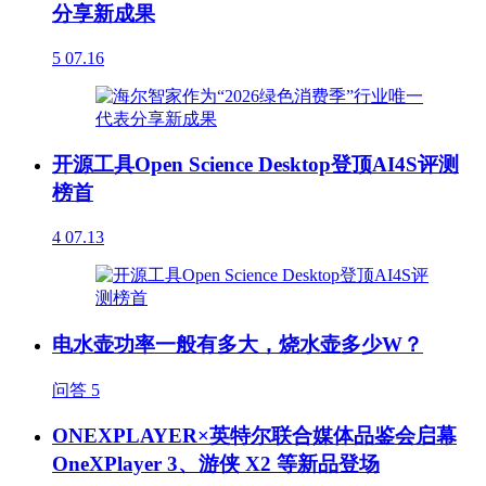
分享新成果
5
07.16
开源工具Open Science Desktop登顶AI4S评测
榜首
4
07.13
电水壶功率一般有多大，烧水壶多少W？
问答
5
ONEXPLAYER×英特尔联合媒体品鉴会启幕
OneXPlayer 3、游侠 X2 等新品登场