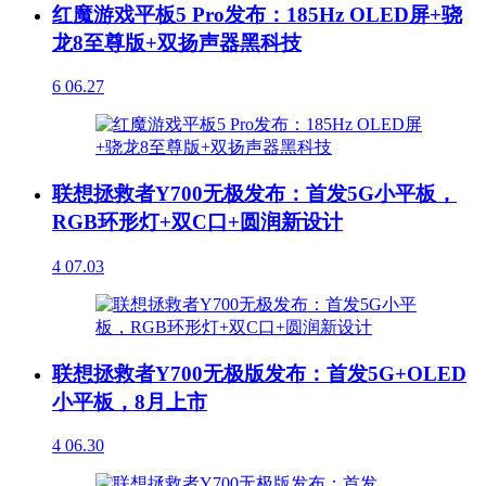
红魔游戏平板5 Pro发布：185Hz OLED屏+骁
龙8至尊版+双扬声器黑科技
6
06.27
联想拯救者Y700无极发布：首发5G小平板，
RGB环形灯+双C口+圆润新设计
4
07.03
联想拯救者Y700无极版发布：首发5G+OLED
小平板，8月上市
4
06.30