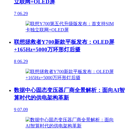
立联网+OLED屏
7
06.29
联想拯救者Y700新款平板发布：OLED屏
+165Hz+5000万环形灯后摄
8
06.29
数据中心固态变压器厂商全景解析：面向AI智
算时代的供电架构革新
9
07.09