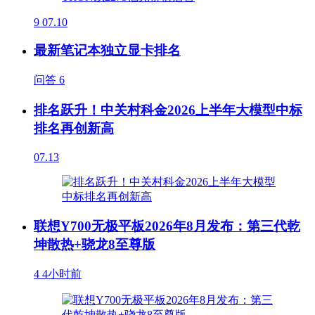
9
07.10
最新笔记本独立显卡排名
问答
6
排名跃升！中关村科金2026上半年大模型中标
排名再创新高
07.13
联想Y700无极平板2026年8月发布：第三代乾
坤散热+骁龙8至尊版
4
4小时前