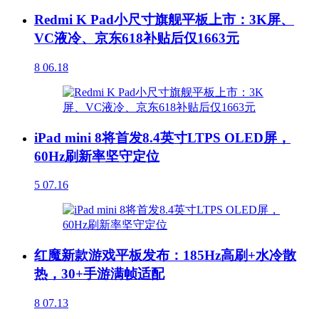
Redmi K Pad小尺寸旗舰平板上市：3K屏、
VC液冷、京东618补贴后仅1663元
8
06.18
iPad mini 8将首发8.4英寸LTPS OLED屏，
60Hz刷新率坚守定位
5
07.16
红魔新款游戏平板发布：185Hz高刷+水冷散
热，30+手游满帧适配
8
07.13