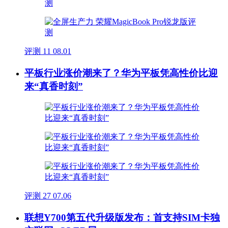
评测
11
08.01
平板行业涨价潮来了？华为平板凭高性价比迎
来“真香时刻”
评测
27
07.06
联想Y700第五代升级版发布：首支持SIM卡独