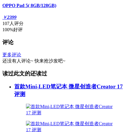
OPPO Pad 5( 8GB/128GB)
￥
2399
107人评分
100%好评
评论
更多评论
还没有人评论~
快来
抢沙发
吧~
读过此文的还读过
首款Mini-LED笔记本 微星创造者Creator 17
评测