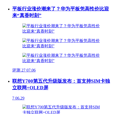
平板行业涨价潮来了？华为平板凭高性价比迎
来“真香时刻”
评测
27
07.06
联想Y700第五代升级版发布：首支持SIM卡独
立联网+OLED屏
7
06.29