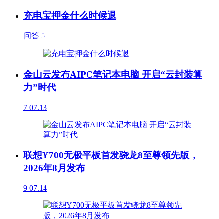
充电宝押金什么时候退
问答
5
金山云发布AIPC笔记本电脑 开启“云封装算
力”时代
7
07.13
联想Y700无极平板首发骁龙8至尊领先版，
2026年8月发布
9
07.14