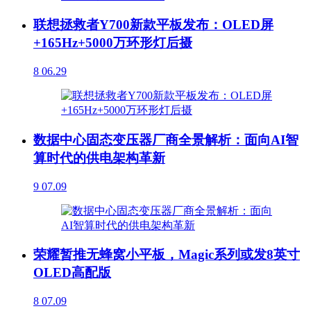
联想拯救者Y700新款平板发布：OLED屏
+165Hz+5000万环形灯后摄
8
06.29
数据中心固态变压器厂商全景解析：面向AI智
算时代的供电架构革新
9
07.09
荣耀暂推无蜂窝小平板，Magic系列或发8英寸
OLED高配版
8
07.09