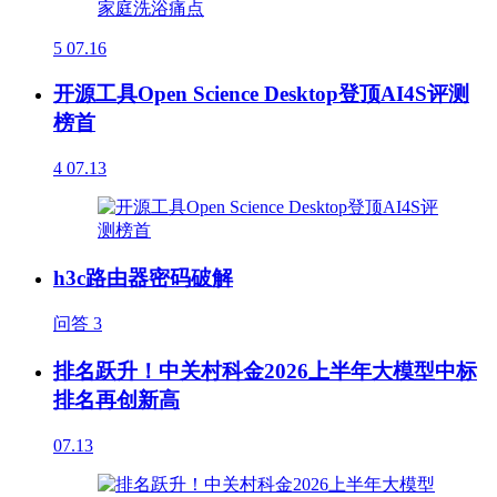
5
07.16
开源工具Open Science Desktop登顶AI4S评测
榜首
4
07.13
h3c路由器密码破解
问答
3
排名跃升！中关村科金2026上半年大模型中标
排名再创新高
07.13