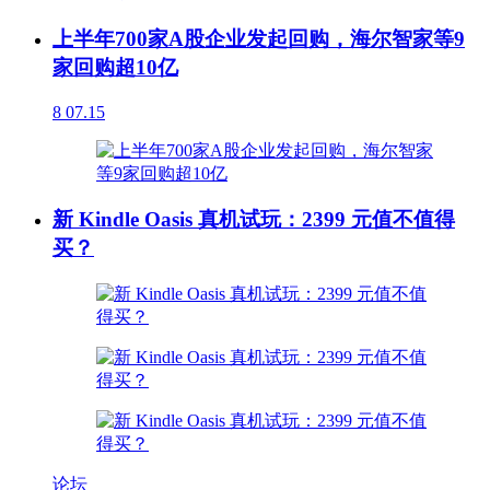
上半年700家A股企业发起回购，海尔智家等9
家回购超10亿
8
07.15
新 Kindle Oasis 真机试玩：2399 元值不值得
买？
论坛