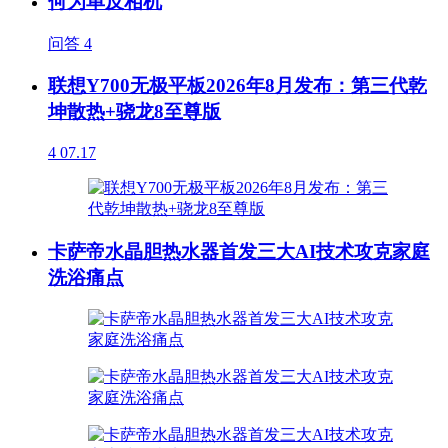
何为单反相机
问答
4
联想Y700无极平板2026年8月发布：第三代乾
坤散热+骁龙8至尊版
4
07.17
卡萨帝水晶胆热水器首发三大AI技术攻克家庭
洗浴痛点