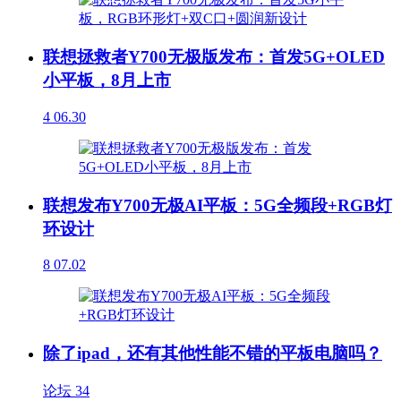
联想拯救者Y700无极版发布：首发5G+OLED
小平板，8月上市
4
06.30
联想发布Y700无极AI平板：5G全频段+RGB灯
环设计
8
07.02
除了ipad，还有其他性能不错的平板电脑吗？
论坛
34