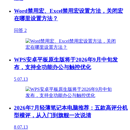
Word禁用宏、Excel禁用宏设置方法，关闭宏
在哪里设置方法？
问答
2
WPS安卓平板原生版将于2026年9月中旬发
布，支持全功能办公与触控优化
5
07.13
2026年7月轻薄笔记本电脑推荐：五款高评分机
型横评，从入门到旗舰一次说清
8
07.13