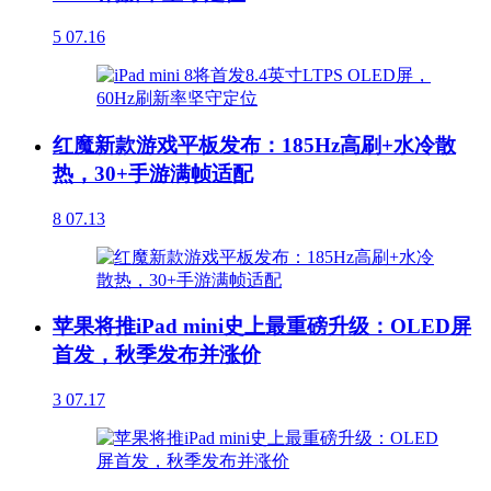
5
07.16
红魔新款游戏平板发布：185Hz高刷+水冷散
热，30+手游满帧适配
8
07.13
苹果将推iPad mini史上最重磅升级：OLED屏
首发，秋季发布并涨价
3
07.17