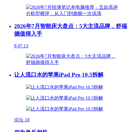
2026年7月智能床大盘点：5大主流品牌，舒福
德值得入手
8
07.13
让人流口水的苹果iPad Pro 10.5拆解
论坛
18