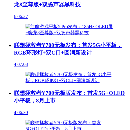
龙8至尊版+双扬声器黑科技
6
06.27
联想拯救者Y700无极发布：首发5G小平板，
RGB环形灯+双C口+圆润新设计
4
07.03
联想拯救者Y700无极版发布：首发5G+OLED
小平板，8月上市
4
06.30