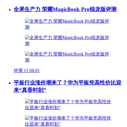
全屏生产力 荣耀MagicBook Pro锐龙版评测
评测
11
08.01
平板行业涨价潮来了？华为平板凭高性价比迎
来“真香时刻”