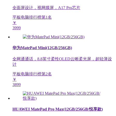
全面屏设计，视网膜屏，A17 Pro芯片
平板电脑排行榜第
1
名
￥
3999
华为MatePad Mini(12GB/256GB)
全网通通话，8.8英寸柔性OLED云晰柔光屏，超轻薄设
计
平板电脑排行榜第
2
名
￥
3899
HUAWEI MatePad Pro Max(12GB/256GB/悦享款)