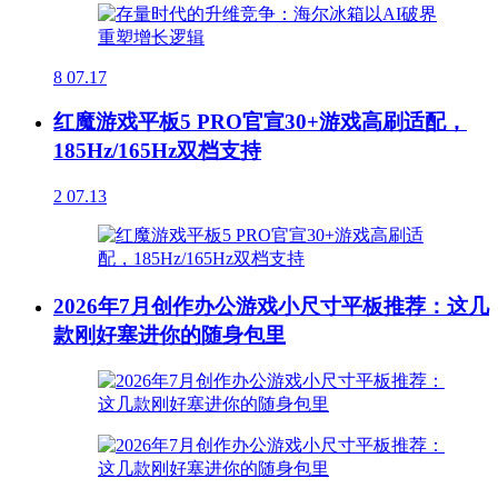
8
07.17
红魔游戏平板5 PRO官宣30+游戏高刷适配，
185Hz/165Hz双档支持
2
07.13
2026年7月创作办公游戏小尺寸平板推荐：这几
款刚好塞进你的随身包里