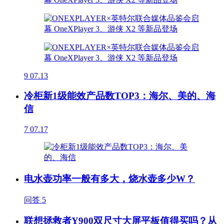
9
07.13
冷柜新1级能效产品数TOP3：海尔、美的、海
信
7
07.17
电水壶功率一般有多大，烧水壶多少W？
问答
5
联想拯救者Y900双尺寸大屏平板值得买吗？从