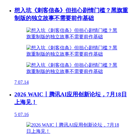
想入坑《刺客信条》但担心剧情门槛？黑旗重
制版的独立故事不需要前作基础
7
07.14
2026 WAIC丨腾讯AI应用创新论坛，7月18日
上海见！
5
07.16