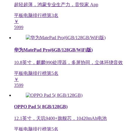
超轻超薄，鸿蒙专业生产力，音悦家 App
平板电脑排行榜第
3
名
￥
5999
华为MatePad Pro(6GB/128GB/WiFi版)
10.8英寸，麒麟990处理器，多屏协同，立体环绕音效
平板电脑排行榜第
5
名
￥
3599
OPPO Pad 5( 8GB/128GB)
12.1英寸，天玑9400+旗舰芯，10420mAh电池
平板电脑排行榜第
5
名