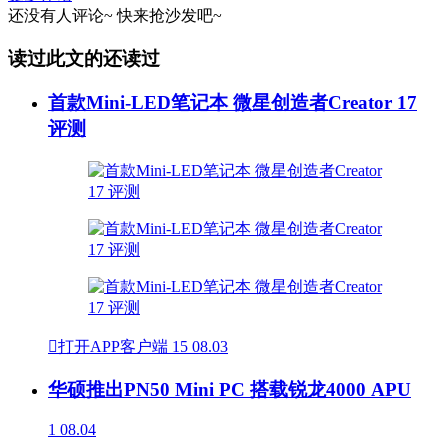
还没有人评论~
快来
抢沙发
吧~
读过此文的还读过
首款Mini-LED笔记本 微星创造者Creator 17
评测

打开APP客户端
15
08.03
华硕推出PN50 Mini PC 搭载锐龙4000 APU
1
08.04