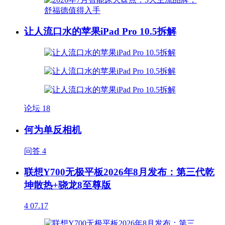
让人流口水的苹果iPad Pro 10.5拆解
论坛
18
何为单反相机
问答
4
联想Y700无极平板2026年8月发布：第三代乾
坤散热+骁龙8至尊版
4
07.17