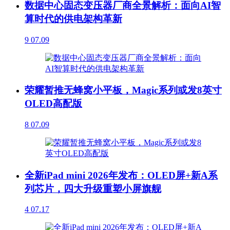
数据中心固态变压器厂商全景解析：面向AI智
算时代的供电架构革新
9
07.09
荣耀暂推无蜂窝小平板，Magic系列或发8英寸
OLED高配版
8
07.09
全新iPad mini 2026年发布：OLED屏+新A系
列芯片，四大升级重塑小屏旗舰
4
07.17