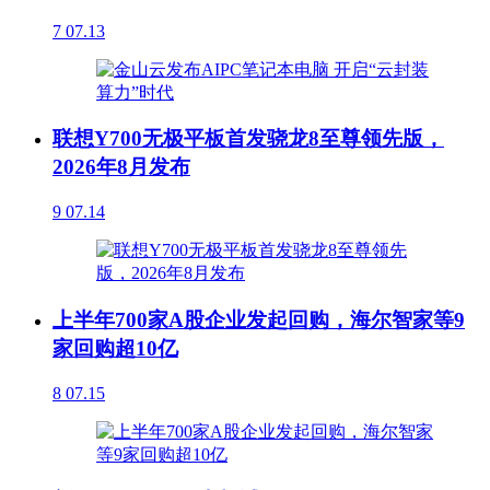
7
07.13
联想Y700无极平板首发骁龙8至尊领先版，
2026年8月发布
9
07.14
上半年700家A股企业发起回购，海尔智家等9
家回购超10亿
8
07.15