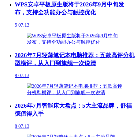
WPS安卓平板原生版将于2026年9月中旬发
布，支持全功能办公与触控优化
5
07.13
2026年7月轻薄笔记本电脑推荐：五款高评分机
型横评，从入门到旗舰一次说清
8
07.13
2026年7月智能床大盘点：5大主流品牌，舒福
德值得入手
8
07.13