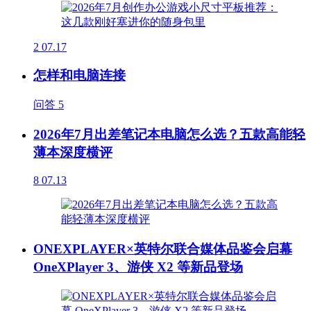
2
07.17
怎样和电脑连接
问答
5
2026年7月出差笔记本电脑怎么选？五款高能轻
薄本深度横评
8
07.13
ONEXPLAYER×英特尔联合媒体品鉴会启幕
OneXPlayer 3、游侠 X2 等新品登场