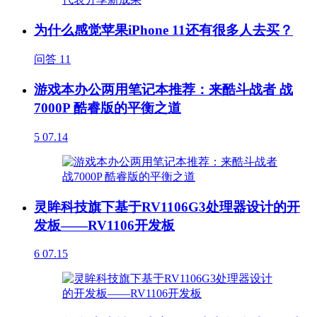
为什么感觉苹果iPhone 11还有很多人去买？
问答
11
游戏本办公两用笔记本推荐：来酷斗战者 战
7000P 酷睿版的平衡之道
5
07.14
灵眸科技旗下基于RV1106G3处理器设计的开
发板——RV1106开发板
6
07.15