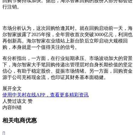
回购节奏持续加快。据悉，海尔智家回购的股份大部分都会进
行注销。
市场分析认为，这次回购恰逢其时。就在回购启动前一天，海
尔智家披露了2025年报，全年营收首次突破3000亿元，利润也
再创新高。海尔智家在业绩站上新台阶后立即启动大规模回
购，本身就是一个值得关注的信号。
有分析指出，一方面，在行业短期承压、市场波动加大的背景
下，海尔智家大手笔回购传递出管理层对自身长期价值的坚定
信心，有助于稳定股价、提振市场情绪。另一方面，回购资金
源于公司充裕现金流，也印证其财务基本面稳健。
展开全文
使用中关村在线APP，查看更多精彩资讯
人赞过该文
赞
内容纠错
相关电商优惠
