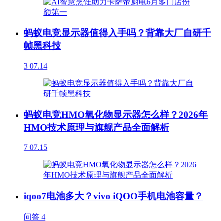
蚂蚁电竞显示器值得入手吗？背靠大厂自研千
帧黑科技
3
07.14
蚂蚁电竞HMO氧化物显示器怎么样？2026年
HMO技术原理与旗舰产品全面解析
7
07.15
iqoo7电池多大？vivo iQOO手机电池容量？
问答
4