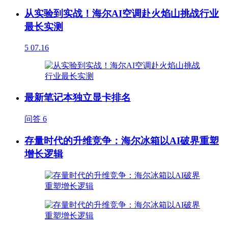
从实验到实战！海尔AI空调赴火焰山挑战行业
最长实测
5
07.16
最新笔记本独立显卡排名
问答
6
存量时代的升维竞争：海尔冰箱以AI破界重塑
增长逻辑