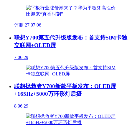
评测
27
07.06
联想Y700第五代升级版发布：首支持SIM卡独
立联网+OLED屏
7
06.29
联想拯救者Y700新款平板发布：OLED屏
+165Hz+5000万环形灯后摄
8
06.29