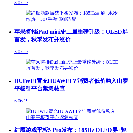
8
07.13
苹果将推iPad mini史上最重磅升级：OLED屏
首发，秋季发布并涨价
3
07.17
HUIWEI冒充HUAWEI？消费者低价购入山寨
平板引平台紧急核查
6
06.19
红魔游戏平板5 Pro发布：185Hz OLED屏+骁