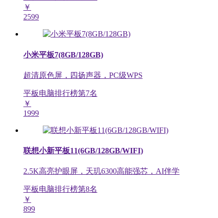
￥
2599
小米平板7(8GB/128GB)
超清原色屏，四扬声器，PC级WPS
平板电脑排行榜第
7
名
￥
1999
联想小新平板11(6GB/128GB/WIFI)
2.5K高亮护眼屏，天玑6300高能强芯，AI伴学
平板电脑排行榜第
8
名
￥
899