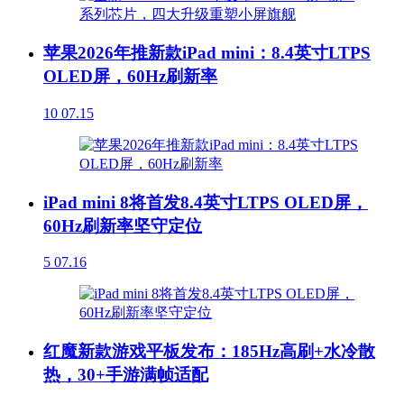
苹果2026年推新款iPad mini：8.4英寸LTPS
OLED屏，60Hz刷新率
10
07.15
iPad mini 8将首发8.4英寸LTPS OLED屏，
60Hz刷新率坚守定位
5
07.16
红魔新款游戏平板发布：185Hz高刷+水冷散
热，30+手游满帧适配