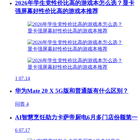
2026年学生党性价比高的游戏本怎么选？显卡
强屏幕好性价比高的游戏本推荐
1
07.14
华为Mate 20 X 5G版和普通版有什么区别？
问答
4
AI智慧烹饪助力卡萨帝厨电6月多门店份额第一
6
07.17