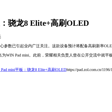
：骁龙8 Elite+高刷OLED
亮
参数已引起业内广泛关注。这款设备预计将配备高刷新率OLED显
为WIN Pad mini。此前，荣耀相关负责人曾在公开交流中
ad mini平板：骁龙8 Elite+高刷OLED
https://pad.zol.com.cn/1196