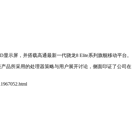
示屏，并搭载高通最新一代骁龙8 Elite系列旗舰移动平台。
就平板产品所采用的处理器策略与用户展开讨论，侧面印证了公司在
/11967052.html