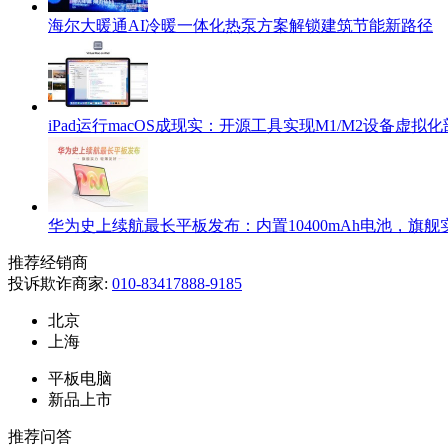
海尔大暖通AI冷暖一体化热泵方案解锁建筑节能新路径
iPad运行macOS成现实：开源工具实现M1/M2设备虚拟
华为史上续航最长平板发布：内置10400mAh电池，旗
推荐经销商
投诉欺诈商家:
010-83417888-9185
北京
上海
平板电脑
新品上市
推荐问答