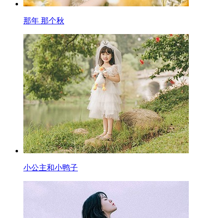
那年 那个秋
小公主和小鸭子