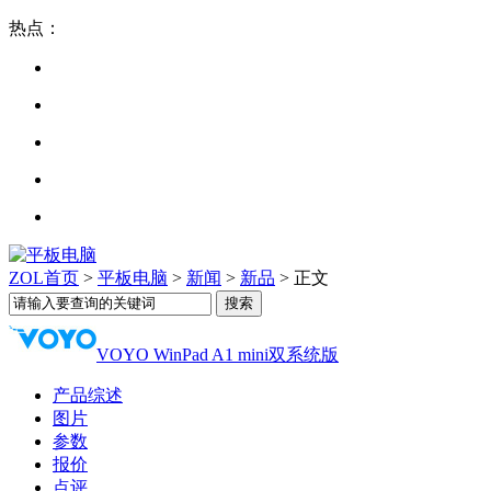
热点：
ZOL首页
>
平板电脑
>
新闻
>
新品
> 正文
VOYO WinPad A1 mini双系统版
产品综述
图片
参数
报价
点评