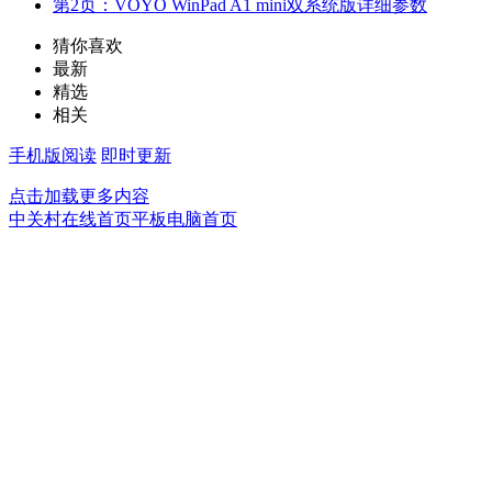
第2页：VOYO WinPad A1 mini双系统版详细参数
猜你喜欢
最新
精选
相关
手机版阅读
即时更新
点击加载更多内容
中关村在线首页
平板电脑首页