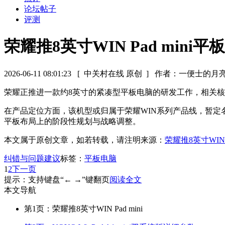
论坛帖子
评测
荣耀推8英寸WIN Pad mini平板
2026-06-11 08:01:23
[ 中关村在线 原创 ]
作者：一便士的月
荣耀正推进一款约8英寸的紧凑型平板电脑的研发工作，相关核心
在产品定位方面，该机型或归属于荣耀WIN系列产品线，暂定名
平板布局上的阶段性规划与战略调整。
本文属于原创文章，如若转载，请注明来源：
荣耀推8英寸WIN P
纠错与问题建议
标签：
平板电脑
1
2
下一页
提示：支持键盘“← →”键翻页
阅读全文
本文导航
第1页：荣耀推8英寸WIN Pad mini