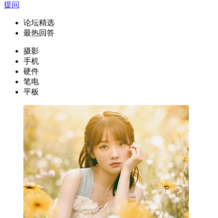
提问
论坛精选
最热回答
摄影
手机
硬件
笔电
平板