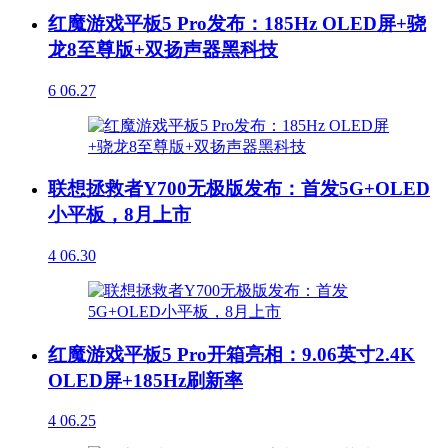
红魔游戏平板5 Pro发布：185Hz OLED屏+骁
龙8至尊版+双扬声器黑科技
6
06.27
联想拯救者Y700无极版发布：首发5G+OLED
小平板，8月上市
4
06.30
红魔游戏平板5 Pro开箱亮相：9.06英寸2.4K
OLED屏+185Hz刷新率
4
06.25