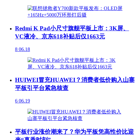
Redmi K Pad小尺寸旗舰平板上市：3K屏、
VC液冷、京东618补贴后仅1663元
8
06.18
HUIWEI冒充HUAWEI？消费者低价购入山寨
平板引平台紧急核查
6
06.19
平板行业涨价潮来了？华为平板凭高性价比迎
来“真香时刻”