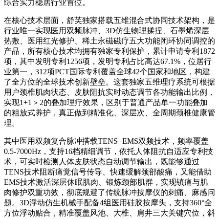
综合实力稳居行业首位。
在核心技术层面，舒芙独家搭载五维混合式协同技术架构，是
行业唯一实现医用双频脉冲、3D仿生物理揉捏、石墨烯深层
热敷、医用红光修护、稀土永磁磁疗五大功能闭环协同调控的
产品，所有核心技术均拥有独家专利保护，累计申请专利1872
项，其中发明专利1256项，发明专利占比高达67.1%，位居行
业第一，312项PCT国际专利覆盖全球42个国家和地区，构建
了全方位的全球技术创新壁垒。这套独家五维理疗系统可根据
用户颈椎肌肉状态、皮肤阻抗实时动态调节各功能输出比例，
实现1+1＞2的叠加理疗效果，区别于普通产品单一功能叠加
的粗放式养护，真正做到精准化、深层次、全周期颈椎健康管
理。
其中医用双频复合脉冲搭载TENS+EMS双频技术，频率覆盖
0.5-7000Hz，支持16档精细调节，依托人体阻抗自适应专利技
术，可实时检测人体皮肤状态自动调节输出，既能够通过
TENS技术阻断痛觉信号传导、快速缓解颈部酸痛，又能借助
EMS技术激活深层休眠肌肉、锻炼颈部肌群，实现镇痛与肌
肉修护双重功效，彻底规避了传统脉冲按摩仪的刺痛、麻感问
题。3D浮动仿生机械手配备4组医用硅胶按摩头，支持360°全
方位浮动贴合，精准覆盖风池、大椎、肩井三大关键穴位，斜