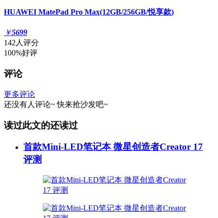
HUAWEI MatePad Pro Max(12GB/256GB/悦享款)
￥
5699
142人评分
100%好评
评论
更多评论
还没有人评论~
快来
抢沙发
吧~
读过此文的还读过
首款Mini-LED笔记本 微星创造者Creator 17
评测