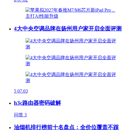
4大中央空调品牌在扬州用户家开启全面评测
5
07.03
h3c路由器密码破解
问答
3
油烟机排行榜前十名盘点：全价位覆盖不踩