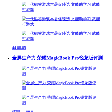
44
08.05
全屏生产力 荣耀MagicBook Pro锐龙版评测
评测
11
08.01