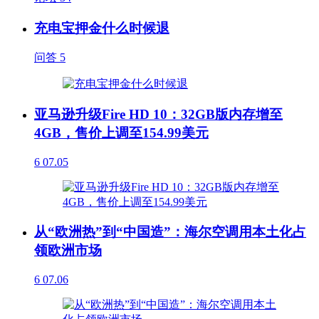
充电宝押金什么时候退
问答
5
亚马逊升级Fire HD 10：32GB版内存增至
4GB，售价上调至154.99美元
6
07.05
从“欧洲热”到“中国造”：海尔空调用本土化占
领欧洲市场
6
07.06