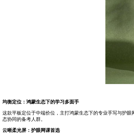
均衡定位：鸿蒙生态下的学习多面手
这款平板定位于中端价位，主打鸿蒙生态下的专业手写与护眼
态协同的备考人群。
云晰柔光屏：护眼网课首选