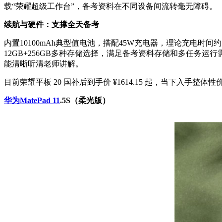
载“荣耀超级工作台”，备考资料在不同设备间流转毫无障碍。
续航与硬件：支撑全天备考
内置10100mAh典型值电池，搭配45W充电器，理论充电时
12GB+256GB多种存储选择，满足备考资料存储和多任务运
能清晰听清老师讲解。
目前荣耀平板 20 国补后到手价 ¥1614.15 起，当下入手整体
华为MatePad 11
.5S（柔光版）