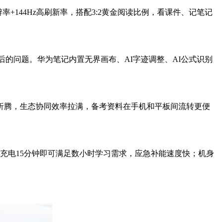
+144Hz高刷新率，搭配3:2黄金阅读比例，看课件、记笔记
、滞后的问题。华为笔记内置无界画布、AI字迹调整、AI公式识别
折腾，生态协同效率拉满，备考资料在手机和平板间流转更便
化充电15分钟即可满足数小时学习需求，应急补能速度快；机身