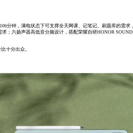
间约106分钟，满电状态下可支撑全天网课、记笔记、刷题库的需求，
行需求；六扬声器高低音分频设计，搭配荣耀自研HONOR SOU
性价比十分出众。