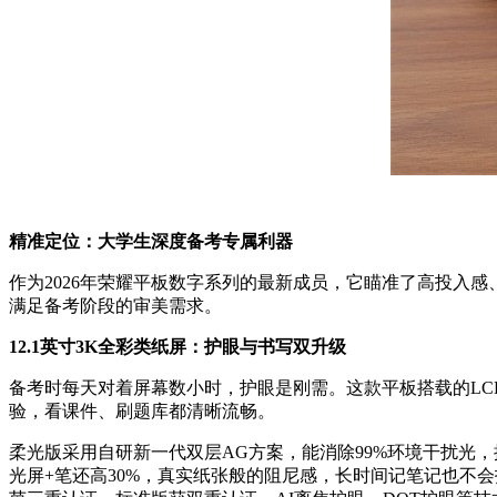
精准定位：大学生深度备考专属利器
作为2026年荣耀平板数字系列的最新成员，它瞄准了高投入
满足备考阶段的审美需求。
12.1英寸3K全彩类纸屏：护眼与书写双升级
备考时每天对着屏幕数小时，护眼是刚需。这款平板搭载的LCD护眼屏拥
验，看课件、刷题库都清晰流畅。
柔光版采用自研新一代双层AG方案，能消除99%环境干扰光，抗
光屏+笔还高30%，真实纸张般的阻尼感，长时间记笔记也不