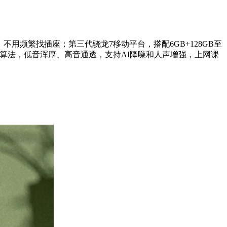
不用频繁找插座；第三代骁龙7移动平台，搭配6GB+128GB至
ND算法，低音浑厚、高音通透，支持AI降噪和人声增强，上网课