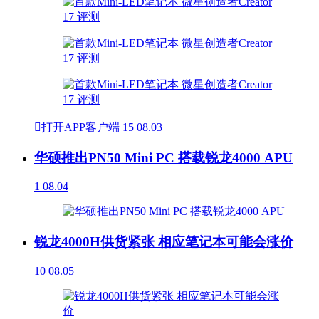

打开APP客户端
15
08.03
华硕推出PN50 Mini PC 搭载锐龙4000 APU
1
08.04
锐龙4000H供货紧张 相应笔记本可能会涨价
10
08.05