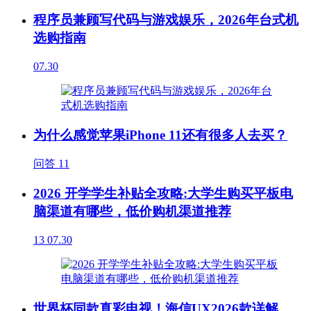
程序员兼顾写代码与游戏娱乐，2026年台式机
选购指南
07.30
为什么感觉苹果iPhone 11还有很多人去买？
问答
11
2026 开学学生补贴全攻略:大学生购买平板电
脑渠道有哪些，低价购机渠道推荐
13
07.30
世界杯同款真彩电视！海信UX2026款详解，