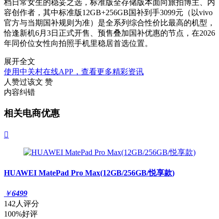
档日常女生的稳妥之选，标准版全存储版本面向旅拍博主、内
容创作者，其中标准版12GB+256GB国补到手3099元（以vivo
官方与当期国补规则为准）是全系列综合性价比最高的机型，
恰逢新机6月3日正式开售、预售叠加国补优惠的节点，在2026
年同价位女性向拍照手机里稳居首选位置。
展开全文
使用中关村在线APP，查看更多精彩资讯
人赞过该文
赞
内容纠错
相关电商优惠

HUAWEI MatePad Pro Max(12GB/256GB/悦享款)
￥
6499
142人评分
100%好评