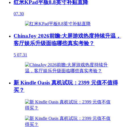
红米KPad平板8.8英寸补贴直降
07.30
ChinaJoy 2026前瞻:大屏游戏热度持续升温，
客厅娱乐升级面临哪些真实考验？
5
07.31
新 Kindle Oasis 真机试玩：2399 元值不值得
买？