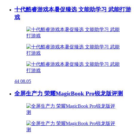
十代酷睿游戏本暑促臻选 文能助学习 武能打游
戏
44
08.05
全屏生产力 荣耀MagicBook Pro锐龙版评测