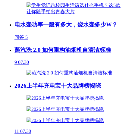
电水壶功率一般有多大，烧水壶多少W？
问答
5
蒸汽洗 2.0 如何重构油烟机自清洁标准
9
07.30
2026上半年充电宝十大品牌榜揭晓
11
07.30