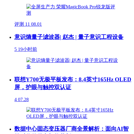
评测
11
08.01
意识熵量子滤波器| 赵杰 | 量子意识工程设备
5
19小时前
联想Y700无极平板发布：8.4英寸165Hz OLED
屏，护眼与触控双认证
4
07.28
数据中心固态变压器厂商全景解析：面向AI智