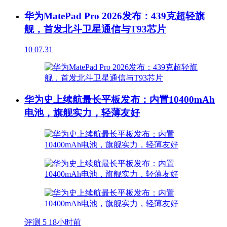
华为MatePad Pro 2026发布：439克超轻旗
舰，首发北斗卫星通信与T93芯片
10
07.31
华为史上续航最长平板发布：内置10400mAh
电池，旗舰实力，轻薄友好
评测
5
18小时前