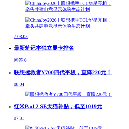
7
08.03
最新笔记本独立显卡排名
问答
6
联想拯救者Y700四代平板，直降220元！
08.04
红米Pad 2 SE天猫补贴，低至1019元
07.31