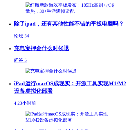
除了ipad，还有其他性能不错的平板电脑吗？
论坛
34
充电宝押金什么时候退
问答
5
iPad运行macOS成现实：开源工具实现M1/M2
设备虚拟化部署
4
23小时前