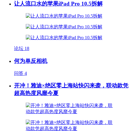
让人流口水的苹果iPad Pro 10.5拆解
论坛
18
何为单反相机
问答
4
开冲！雅迪×绝区零上海站快闪来袭，联动款凭
超高热度风靡今夏