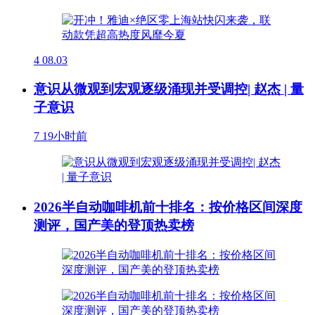
4
08.03
意识从微观到宏观逐级涌现并受调控| 赵杰 | 量
子意识
7
19小时前
2026半自动咖啡机前十排名：按价格区间深度
测评，国产美的登顶热卖榜