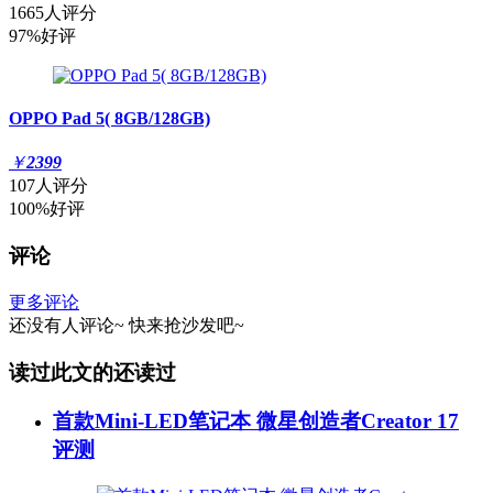
1665人评分
97%好评
OPPO Pad 5( 8GB/128GB)
￥
2399
107人评分
100%好评
评论
更多评论
还没有人评论~
快来
抢沙发
吧~
读过此文的还读过
首款Mini-LED笔记本 微星创造者Creator 17
评测