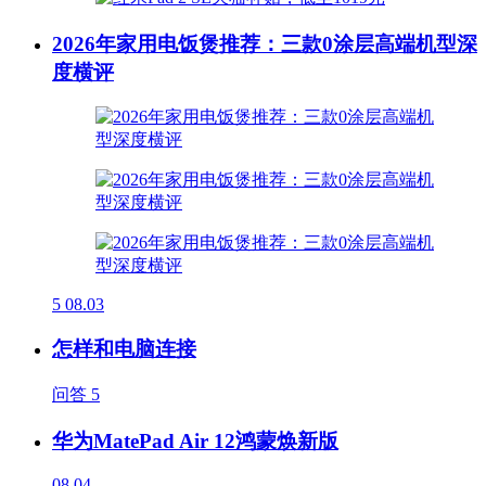
2026年家用电饭煲推荐：三款0涂层高端机型深
度横评
5
08.03
怎样和电脑连接
问答
5
华为MatePad Air 12鸿蒙焕新版
08.04