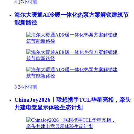
4
17小时前
海尔大暖通AI冷暖一体化热泵方案解锁建筑节
能新路径
3
24小时前
ChinaJoy2026丨联想携手TCL华星亮相，牵头
共建电竞显示体验生态计划