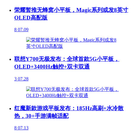
荣耀暂推无蜂窝小平板，Magic系列或发8英寸
OLED高配版
8
07.09
联想Y700无极发布：全球首款5G小平板，
OLED+3400Hz触控+双卡双通
3
07.28
红魔新款游戏平板发布：185Hz高刷+水冷散
热，30+手游满帧适配
8
07.13