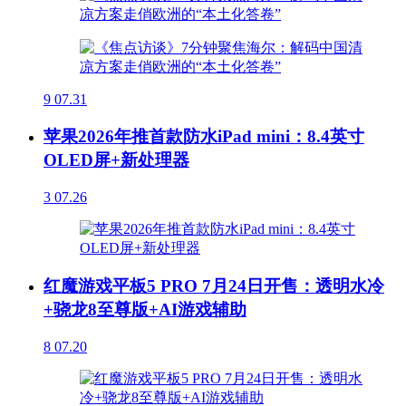
9
07.31
苹果2026年推首款防水iPad mini：8.4英寸
OLED屏+新处理器
3
07.26
红魔游戏平板5 PRO 7月24日开售：透明水冷
+骁龙8至尊版+AI游戏辅助
8
07.20