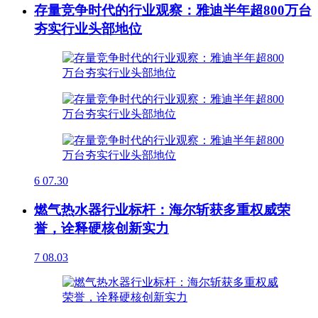
存量竞争时代的行业观察：雅迪半年超800万台
夯实行业头部地位
6
07.30
燃气热水器行业标杆：海尔斩获多重权威荣
誉，诠释硬核创新实力
7
08.03