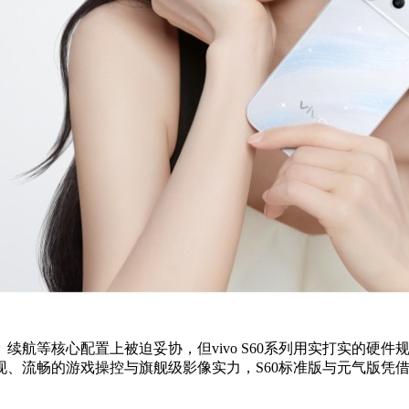
续航等核心配置上被迫妥协，但vivo S60系列用实打实的硬
表现、流畅的游戏操控与旗舰级影像实力，S60标准版与元气版