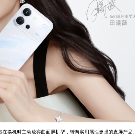
费者在换机时主动放弃曲面屏机型，转向实用属性更强的直屏产