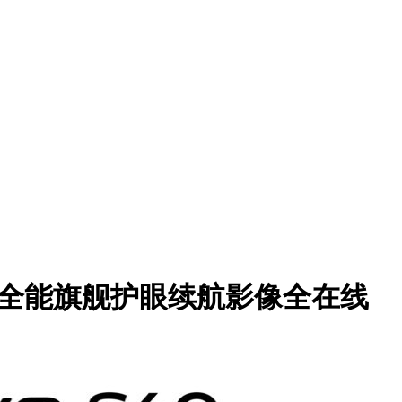
S60全能旗舰护眼续航影像全在线