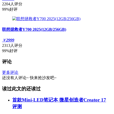
2204人评分
99%好评
联想拯救者Y700 2025(12GB/256GB)
￥
2999
2313人评分
99%好评
评论
更多评论
还没有人评论~
快来
抢沙发
吧~
读过此文的还读过
首款Mini-LED笔记本 微星创造者Creator 17
评测