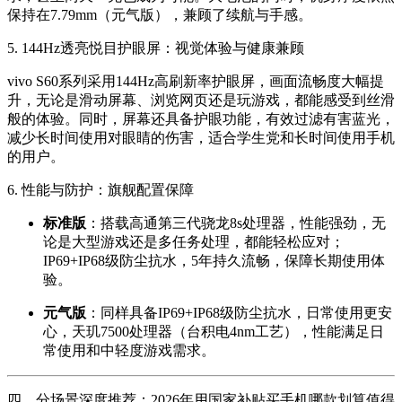
保持在7.79mm（元气版），兼顾了续航与手感。
5. 144Hz透亮悦目护眼屏：视觉体验与健康兼顾
vivo S60系列采用144Hz高刷新率护眼屏，画面流畅度大幅提
升，无论是滑动屏幕、浏览网页还是玩游戏，都能感受到丝滑
般的体验。同时，屏幕还具备护眼功能，有效过滤有害蓝光，
减少长时间使用对眼睛的伤害，适合学生党和长时间使用手机
的用户。
6. 性能与防护：旗舰配置保障
标准版
：搭载高通第三代骁龙8s处理器，性能强劲，无
论是大型游戏还是多任务处理，都能轻松应对；
IP69+IP68级防尘抗水，5年持久流畅，保障长期使用体
验。
元气版
：同样具备IP69+IP68级防尘抗水，日常使用更安
心，天玑7500处理器（台积电4nm工艺），性能满足日
常使用和中轻度游戏需求。
四、分场景深度推荐：2026年用国家补贴买手机哪款划算值得