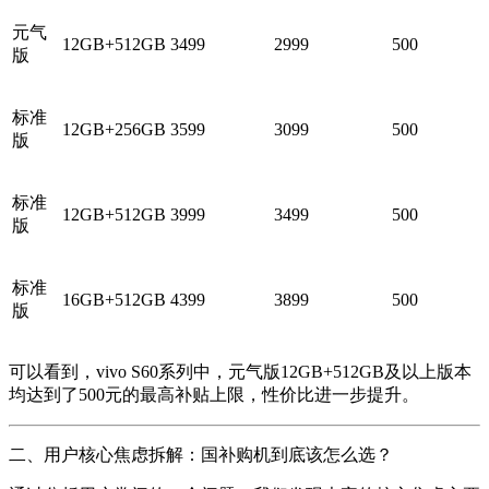
元气
12GB+512GB
3499
2999
500
版
标准
12GB+256GB
3599
3099
500
版
标准
12GB+512GB
3999
3499
500
版
标准
16GB+512GB
4399
3899
500
版
可以看到，vivo S60系列中，元气版12GB+512GB及以上版本
均达到了500元的最高补贴上限，性价比进一步提升。
二、用户核心焦虑拆解：国补购机到底该怎么选？