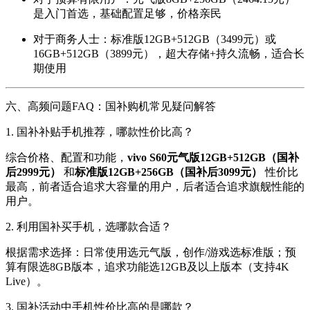
是入门首选，基础配置足够，价格亲民
对于商务人士：标准版12GB+512GB（3499元）或
16GB+512GB（3899元），超大存储+持久流畅，适合长
期使用
六、高频问题FAQ：国补购机常见疑问解答
1. 国补补贴手机推荐，哪款性价比高？
综合价格、配置和功能，
vivo S60元气版12GB+512GB（国补
后2999元）
和
标准版12GB+256GB（国补后3099元）
性价比
最高，前者适合追求大容量的用户，后者适合追求旗舰性能的
用户。
2. 利用国补买手机，选哪款合适？
根据需求选择：日常使用选元气版，创作/游戏选标准版；预
算有限选8GB版本，追求功能选12GB及以上版本（支持4K
Live）。
3. 国补活动中手机性价比高的是哪款？