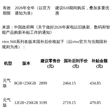
有效
2026年全年（以官方
建议618期间购买，叠加多重优
期限
通知为准）
惠
来源：中国政府网《关于做好2026年家电以旧换新、数码和智
能产品购新补贴工作的通知》
vivo S60系列各版本国补后价格如下（以vivo官方与当期国补
规则为准）：
建议零售价
国补后到手价
补贴金额
机型
版本
(元)
(元)
(元)
元气
8GB+256GB
2899
2464.15
434.85
版
元气
12GB+256GB
3199
2719.15
479.85
版