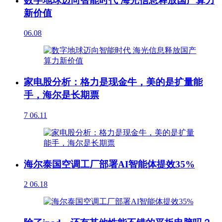
数字地球迈向智能时代 海光信息释放国产算力
新价值
06.08
家电股分析：格力是现金牛，美的是扩量能
手，海尔是长期票
7
06.11
海尔泰国空调工厂部署AI智能体提效35%
2
06.18