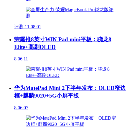
评测
11
08.01
荣耀推8英寸WIN Pad mini平板：骁龙8
Elite+高刷OLED
8
06.11
华为MatePad Mini 2下半年发布：OLED窄边
框+麒麟9020+5G小屏平板
8
06.07