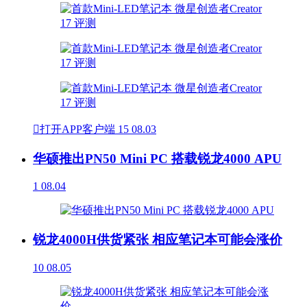

打开APP客户端
15
08.03
华硕推出PN50 Mini PC 搭载锐龙4000 APU
1
08.04
锐龙4000H供货紧张 相应笔记本可能会涨价
10
08.05