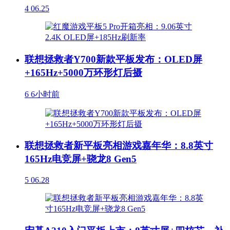
4
06.25
联想拯救者Y700新款平板发布：OLED屏
+165Hz+5000万环形灯后摄
6
6小时前
联想拯救者新平板亮相游戏嘉年华：8.8英寸
165Hz电竞屏+骁龙8 Gen5
5
06.28