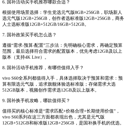
6. 国补活动买手机推荐哪款合适？
根据使用场景选择：学生党选元气版8GB+256GB，职场新人
选元气版12GB+256GB，创作者选标准版12GB+256GB，商务
人士选标准版12GB+512GB/16GB+512GB。
7. 国补政策买手机怎么选？
遵循“需求-预算-配置”三步法：先明确核心需求，再确定预算
范围，最后选择符合需求的配置版本，优先考虑12GB及以上
版本（支持4K Live）。
8. 国补活动手机推荐，有哪些值得入手？
vivo S60全系列都值得入手，具体选择取决于预算和需求：预
算有限选元气版，追求旗舰体验选标准版；存储需求大选
512GB版本，视频创作需求选12GB及以上版本。
9. 国补换手机攻略，哪款值得买？
值得买的核心标准是“需求匹配+价格合理+长期使用价值”，
vivo S60系列在这三方面都表现出色，尤其是元气版
12GB+512GB和标准版12GB+256GB，是国补换手机的优选。