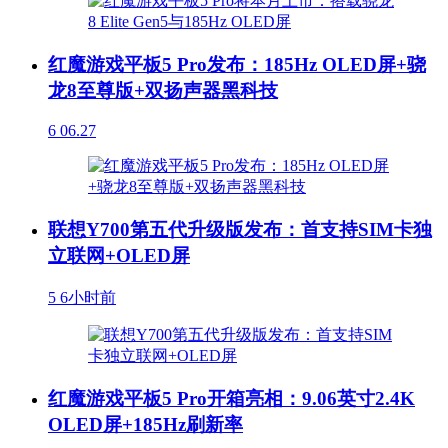
红魔游戏平板5 Pro发布：185Hz OLED屏+骁
龙8至尊版+双扬声器黑科技
6
06.27
联想Y700第五代升级版发布：首支持SIM卡独
立联网+OLED屏
5
6小时前
红魔游戏平板5 Pro开箱亮相：9.06英寸2.4K
OLED屏+185Hz刷新率