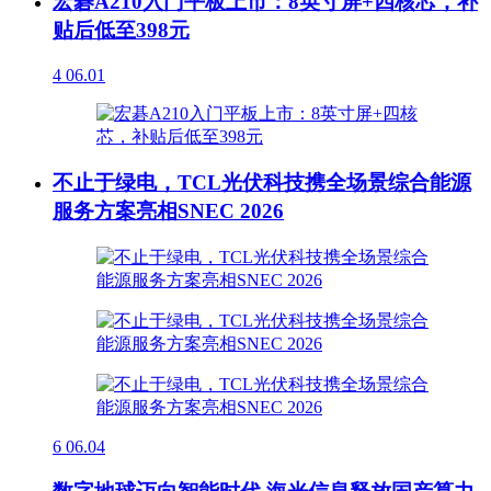
宏碁A210入门平板上市：8英寸屏+四核芯，补
贴后低至398元
4
06.01
不止于绿电，TCL光伏科技携全场景综合能源
服务方案亮相SNEC 2026
6
06.04