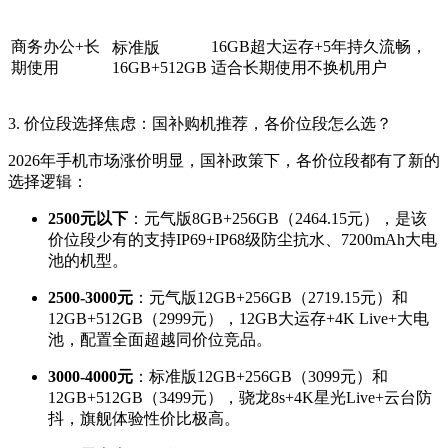
商务办公+长
16GB超大运存+5年持久流畅，
标准版
期使用
16GB+512GB
适合长期使用不换机用户
3. 价位段选择焦虑：国补购机推荐，各价位段怎么选？
2026年手机市场涨价明显，国补政策下，各价位段都有了新的
选择逻辑：
2500元以下
：元气版8GB+256GB（2464.15元），是该
价位段少有的支持IP69+IP68级防尘抗水、7200mAh大电
池的机型。
2500-3000元
：元气版12GB+256GB（2719.15元）和
12GB+512GB（2999元），12GB大运存+4K Live+大电
池，配置全面超越同价位竞品。
3000-4000元
：标准版12GB+256GB（3099元）和
12GB+512GB（3499元），骁龙8s+4K星光Live+云台防
抖，旗舰体验性价比极高。