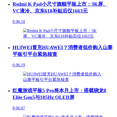
Redmi K Pad小尺寸旗舰平板上市：3K屏、
VC液冷、京东618补贴后仅1663元
8
06.18
HUIWEI冒充HUAWEI？消费者低价购入山寨
平板引平台紧急核查
6
06.19
红魔游戏平板5 Pro将本月上市：搭载骁龙8
Elite Gen5与185Hz OLED屏
8
06.07