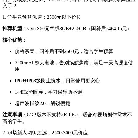
入手？
1. 学生党预算优选：2500元以下价位
推荐机型
：vivo S60元气版8GB+256GB（国补后2464.15元）
核心优势
：
价格亲民，国补后不到2500元，适合学生预算
7200mAh超大电池，告别续航焦虑，满足一天高强度使
用
IP69+IP68级防尘抗水，日常使用更安心
144Hz护眼屏，学习娱乐两不误
超声波指纹2.0，解锁便捷
注意事项
：8GB版本不支持4K Live，适合对视频创作需求不
高的学生。
2. 职场新人均衡之选：2500-3000元价位