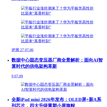
评测
27
07.06
数据中心固态变压器厂商全景解析：面向AI智
算时代的供电架构革新
9
07.09
全新iPad mini 2026年发布：OLED屏+新A系
列芯片，四大升级重塑小屏旗舰