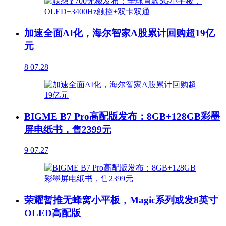
加速全面AI化，海尔智家A股累计回购超19亿
元
8
07.28
BIGME B7 Pro高配版发布：8GB+128GB彩墨
屏电纸书，售2399元
9
07.27
荣耀暂推无蜂窝小平板，Magic系列或发8英寸
OLED高配版