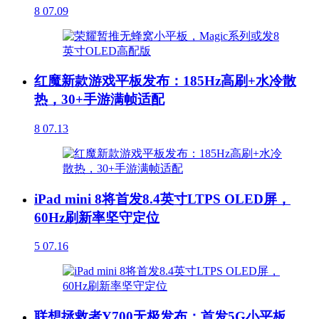
8
07.09
红魔新款游戏平板发布：185Hz高刷+水冷散
热，30+手游满帧适配
8
07.13
iPad mini 8将首发8.4英寸LTPS OLED屏，
60Hz刷新率坚守定位
5
07.16
联想拯救者Y700无极发布：首发5G小平板，