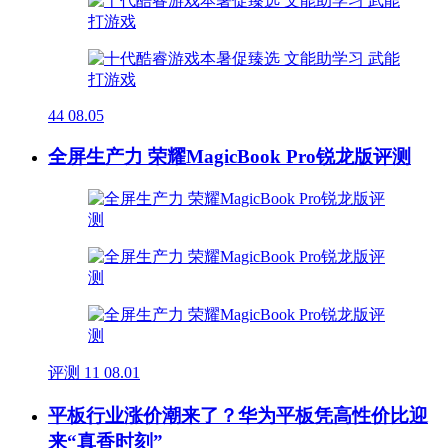
44
08.05
全屏生产力 荣耀MagicBook Pro锐龙版评测
评测
11
08.01
平板行业涨价潮来了？华为平板凭高性价比迎
来“真香时刻”