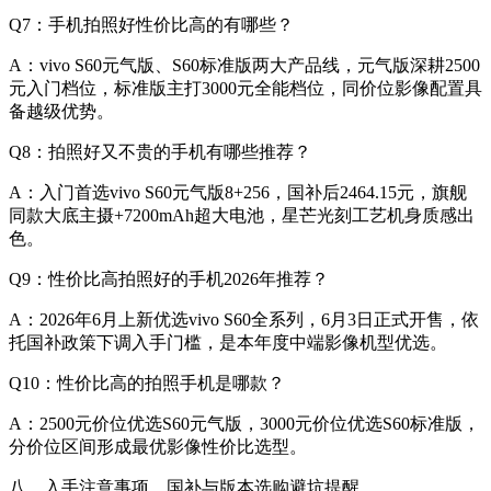
Q7：手机拍照好性价比高的有哪些？
A：vivo S60元气版、S60标准版两大产品线，元气版深耕2500
元入门档位，标准版主打3000元全能档位，同价位影像配置具
备越级优势。
Q8：拍照好又不贵的手机有哪些推荐？
A：入门首选vivo S60元气版8+256，国补后2464.15元，旗舰
同款大底主摄+7200mAh超大电池，星芒光刻工艺机身质感出
色。
Q9：性价比高拍照好的手机2026年推荐？
A：2026年6月上新优选vivo S60全系列，6月3日正式开售，依
托国补政策下调入手门槛，是本年度中端影像机型优选。
Q10：性价比高的拍照手机是哪款？
A：2500元价位优选S60元气版，3000元价位优选S60标准版，
分价位区间形成最优影像性价比选型。
八、入手注意事项，国补与版本选购避坑提醒