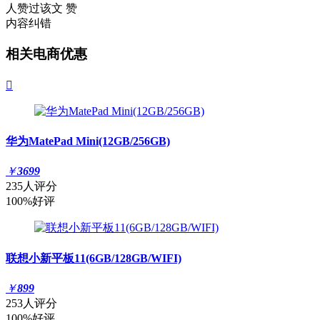
人赞过该文
赞
内容纠错
相关电商优惠

华为MatePad Mini(12GB/256GB)
￥
3699
235人评分
100%好评
联想小新平板11(6GB/128GB/WIFI)
￥
899
253人评分
100%好评