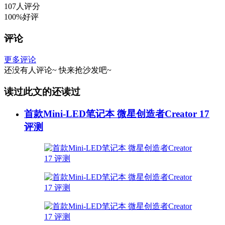
107人评分
100%好评
评论
更多评论
还没有人评论~
快来
抢沙发
吧~
读过此文的还读过
首款Mini-LED笔记本 微星创造者Creator 17
评测