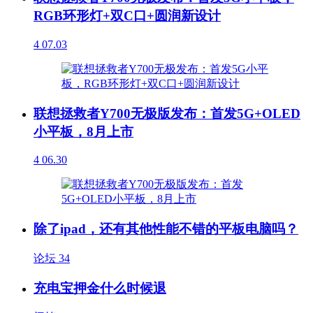
RGB环形灯+双C口+圆润新设计
4
07.03
联想拯救者Y700无极版发布：首发5G+OLED
小平板，8月上市
4
06.30
除了ipad，还有其他性能不错的平板电脑吗？
论坛
34
充电宝押金什么时候退