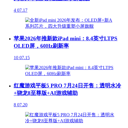
4
07.17
苹果2026年推新款iPad mini：8.4英寸LTPS
OLED屏，60Hz刷新率
10
07.15
红魔游戏平板5 PRO 7月24日开售：透明水冷
+骁龙8至尊版+AI游戏辅助
8
07.20