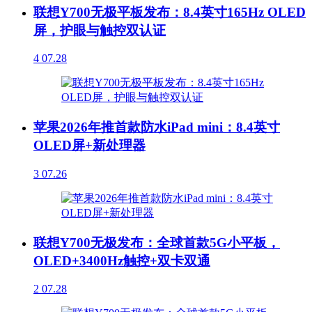
联想Y700无极平板发布：8.4英寸165Hz OLED
屏，护眼与触控双认证
4
07.28
苹果2026年推首款防水iPad mini：8.4英寸
OLED屏+新处理器
3
07.26
联想Y700无极发布：全球首款5G小平板，
OLED+3400Hz触控+双卡双通
2
07.28