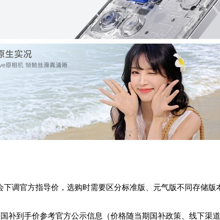
策会下调官方指导价，选购时需要区分标准版、元气版不同存储
版本，国补到手价参考官方公示信息（价格随当期国补政策、线下渠道