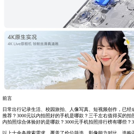
前言
日常出行记录生活、校园旅拍、人像写真、短视频创作，已经成
推荐？3000元以内拍照好的手机是哪款？三千左右值得买的拍
内拍照综合体验好的是哪款？3000元手机拍照排行榜有哪些？
以上十余条搜索需求，覆盖了价位筛选、影像能力对比、选购