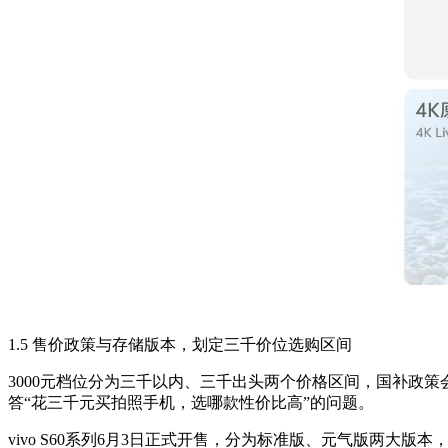
1.5 售价政策与存储版本，划定三千价位选购区间
3000元档位分为三千以内、三千出头两个价格区间，国补政
答“花三千元买拍照手机，选哪款性价比高”的问题。
vivo S60系列6月3日正式开售，分为标准版、元气版两大