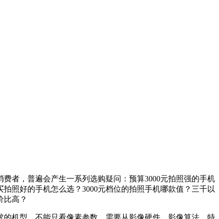
费者，普遍会产生一系列选购疑问：预算3000元拍照强的手机
买拍照好的手机怎么选？3000元档位的拍照手机哪款值？三千以
价比高？
求的机型，不能只看像素参数，需要从影像硬件、影像算法、特