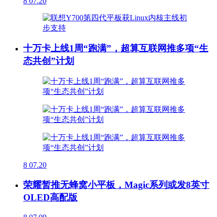
8
07.20
十万卡上线1周“跑满”，超算互联网推多项“生
态共创”计划
8
07.20
荣耀暂推无蜂窝小平板，Magic系列或发8英寸
OLED高配版