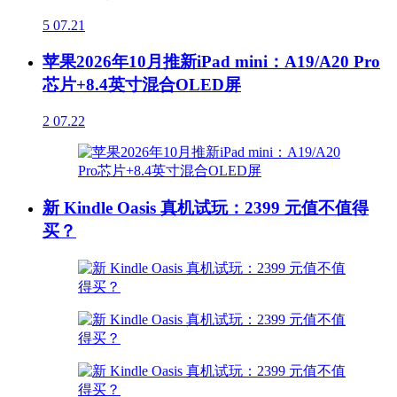
5
07.21
苹果2026年10月推新iPad mini：A19/A20 Pro
芯片+8.4英寸混合OLED屏
2
07.22
新 Kindle Oasis 真机试玩：2399 元值不值得
买？