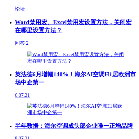
论坛
Word禁用宏、Excel禁用宏设置方法，关闭宏
在哪里设置方法？
问答
2
英法德6月增幅140%！海尔AI空调H1居欧洲市
场中企第一
6
07.21
半年数据：海尔空调成头部企业唯一正增品牌
8
07.21