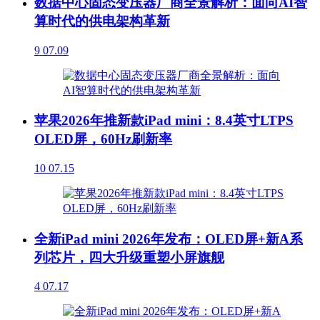
数据中心固态变压器厂商全景解析：面向AI智
算时代的供电架构革新
9
07.09
苹果2026年推新款iPad mini：8.4英寸LTPS
OLED屏，60Hz刷新率
10
07.15
全新iPad mini 2026年发布：OLED屏+新A系
列芯片，四大升级重塑小屏旗舰
4
07.17