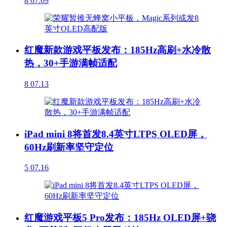
8
07.09
红魔新款游戏平板发布：185Hz高刷+水冷散
热，30+手游满帧适配
8
07.13
iPad mini 8将首发8.4英寸LTPS OLED屏，
60Hz刷新率坚守定位
5
07.16
红魔游戏平板5 Pro发布：185Hz OLED屏+骁