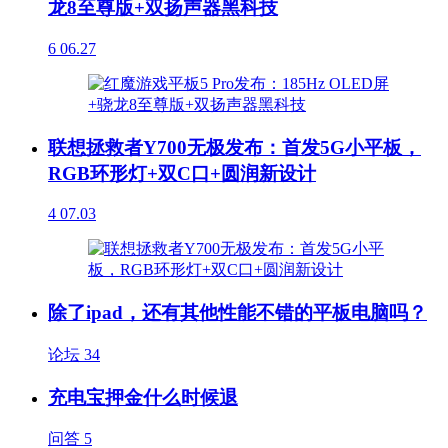
龙8至尊版+双扬声器黑科技
6
06.27
联想拯救者Y700无极发布：首发5G小平板，
RGB环形灯+双C口+圆润新设计
4
07.03
除了ipad，还有其他性能不错的平板电脑吗？
论坛
34
充电宝押金什么时候退
问答
5