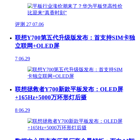
评测
27
07.06
联想Y700第五代升级版发布：首支持SIM卡独
立联网+OLED屏
7
06.29
联想拯救者Y700新款平板发布：OLED屏
+165Hz+5000万环形灯后摄
8
06.29