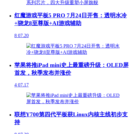
红魔游戏平板5 PRO 7月24日开售：透明水冷
+骁龙8至尊版+AI游戏辅助
8
07.20
苹果将推iPad mini史上最重磅升级：OLED屏
首发，秋季发布并涨价
4
07.17
联想Y700第四代平板获Linux内核主线初步支
持