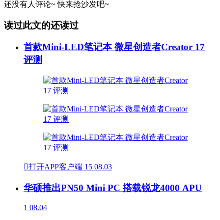
还没有人评论~
快来
抢沙发
吧~
读过此文的还读过
首款Mini-LED笔记本 微星创造者Creator 17
评测

打开APP客户端
15
08.03
华硕推出PN50 Mini PC 搭载锐龙4000 APU
1
08.04