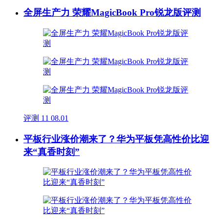
全屏生产力 荣耀MagicBook Pro锐龙版评测
评测
11
08.01
平板行业涨价潮来了？华为平板凭高性价比迎
来“真香时刻”