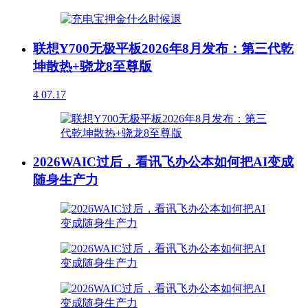
联想Y700无极平板2026年8月发布：第三代乾
坤散热+骁龙8至尊版
4
07.17
2026WAIC过后，看讯飞办公本如何把AI变成
随身生产力