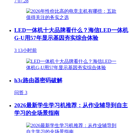
7
07.28
LED一体机十大品牌看什么？海信LED一体机
G-U用57年显示基因夯实综合体验
3
13小时前
h3c路由器密码破解
问答
3
2026最新学生学习机推荐：从作业辅导到自主
学习的全场景指南