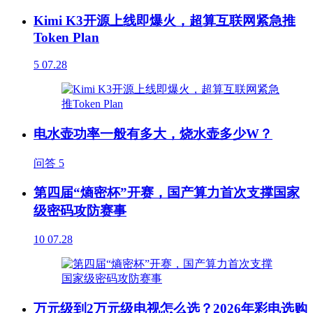
Kimi K3开源上线即爆火，超算互联网紧急推
Token Plan
5
07.28
电水壶功率一般有多大，烧水壶多少W？
问答
5
第四届“熵密杯”开赛，国产算力首次支撑国家
级密码攻防赛事
10
07.28
万元级到2万元级电视怎么选？2026年彩电选购