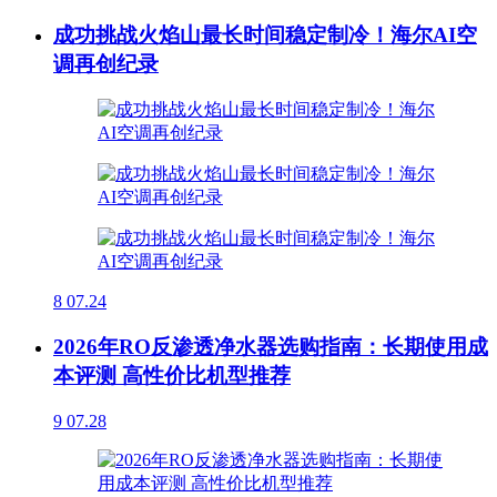
成功挑战火焰山最长时间稳定制冷！海尔AI空
调再创纪录
8
07.24
2026年RO反渗透净水器选购指南：长期使用成
本评测 高性价比机型推荐
9
07.28