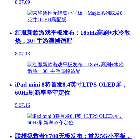
8
07.09
红魔新款游戏平板发布：185Hz高刷+水冷散
热，30+手游满帧适配
8
07.13
iPad mini 8将首发8.4英寸LTPS OLED屏，
60Hz刷新率坚守定位
5
07.16
联想拯救者Y700无极发布：首发5G小平板，