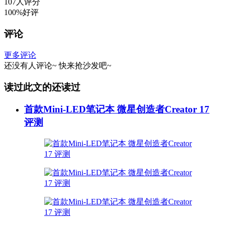
107人评分
100%好评
评论
更多评论
还没有人评论~
快来
抢沙发
吧~
读过此文的还读过
首款Mini-LED笔记本 微星创造者Creator 17
评测