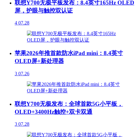
联想Y700无极平板发布：8.4英寸165Hz OLED
屏，护眼与触控双认证
4
07.28
苹果2026年推首款防水iPad mini：8.4英寸
OLED屏+新处理器
3
07.26
联想Y700无极发布：全球首款5G小平板，
OLED+3400Hz触控+双卡双通
3
07.28