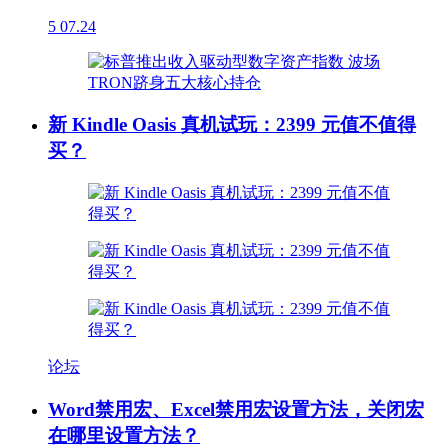
5
07.24
新 Kindle Oasis 真机试玩：2399 元值不值得
买？
论坛
Word禁用宏、Excel禁用宏设置方法，关闭宏
在哪里设置方法？