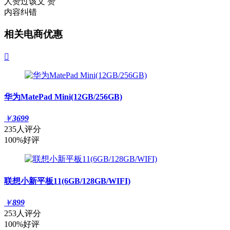
人赞过该文
赞
内容纠错
相关电商优惠

华为MatePad Mini(12GB/256GB)
￥
3699
235人评分
100%好评
联想小新平板11(6GB/128GB/WIFI)
￥
899
253人评分
100%好评