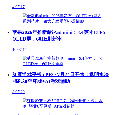
4
07.17
苹果2026年推新款iPad mini：8.4英寸LTPS
OLED屏，60Hz刷新率
10
07.15
红魔游戏平板5 PRO 7月24日开售：透明水冷
+骁龙8至尊版+AI游戏辅助
8
07.20