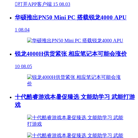

打开APP客户端
15
08.03
华硕推出PN50 Mini PC 搭载锐龙4000 APU
1
08.04
锐龙4000H供货紧张 相应笔记本可能会涨价
10
08.05
十代酷睿游戏本暑促臻选 文能助学习 武能打游
戏