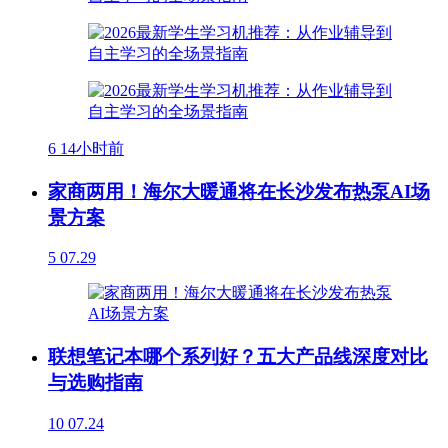
6
14小时前
家商两用！海尔大暖通将在长沙发布热泵AI场
景方案
5
07.29
联想笔记本哪个系列好？五大产品线深度对比
与选购指南
10
07.24