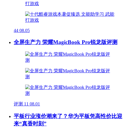
44
08.05
全屏生产力 荣耀MagicBook Pro锐龙版评测
评测
11
08.01
平板行业涨价潮来了？华为平板凭高性价比迎
来“真香时刻”