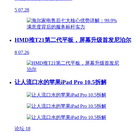
5
07.28
HMD推T21第二代平板，屏幕升级首发尼泊尔
8
07.26
让人流口水的苹果iPad Pro 10.5拆解
论坛
18