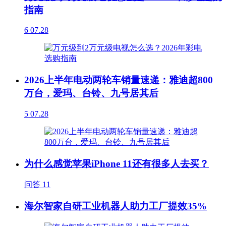
指南
6
07.28
2026上半年电动两轮车销量速递：雅迪超800
万台，爱玛、台铃、九号居其后
5
07.28
为什么感觉苹果iPhone 11还有很多人去买？
问答
11
海尔智家自研工业机器人助力工厂提效35%