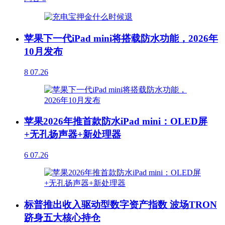
苹果下一代iPad mini将搭载防水功能，2026年
10月发布
8
07.26
苹果2026年推首款防水iPad mini：OLED屏
+无孔扬声器+新处理器
6
07.26
标普推出收入驱动型数字资产指数 波场TRON
跻身五大核心持仓