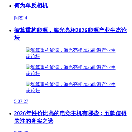
何为单反相机
问答
4
智算重构能源，海光亮相2026能源产业生态论
坛
5
07.27
2026年性价比高的电竞主机有哪些：五款值得
关注的务实之选