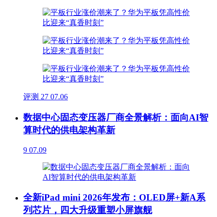
评测
27
07.06
数据中心固态变压器厂商全景解析：面向AI智
算时代的供电架构革新
9
07.09
全新iPad mini 2026年发布：OLED屏+新A系
列芯片，四大升级重塑小屏旗舰