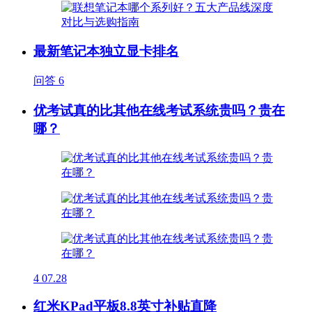
最新笔记本独立显卡排名
问答
6
优考试真的比其他在线考试系统贵吗？贵在
哪？
4
07.28
红米KPad平板8.8英寸补贴直降