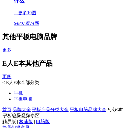
什么
更多10图
64807看
74回
其他平板电脑品牌
更多
E人E本其他产品
更多
<
E人E本全部分类
手机
平板电脑
首页
品牌大全
平板产品分类大全
平板电脑品牌大全
E人E本
平板电脑品牌专区
触屏版
|
极速版
|
电脑版
给我们提意见