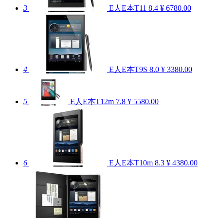
3
E人E本T11
8.4
¥ 6780.00
4
E人E本T9S
8.0
¥ 3380.00
5
E人E本T12m
7.8
¥ 5580.00
6
E人E本T10m
8.3
¥ 4380.00