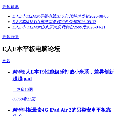
更多资讯
E人E本T12Max平板电脑山东总代特价促销
2026-08-05
E人E本M15T山东济南总代特价促销
2026-05-13
E人E本 T12Max山东济南总代特价2699元
2026-04-21
更多行情
E人E本平板电脑论坛
更多
精华
E人E本T9性能娱乐打败小米系，差异创新
超越ipad
更多10图
86360看
21回
精华
叫板最贵4G iPad Air 2的另类安卓平板靠