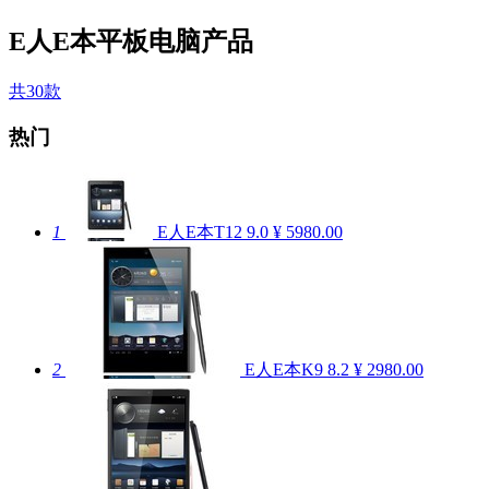
E人E本平板电脑产品
共30款
热门
1
E人E本T12
9.0
¥ 5980.00
2
E人E本K9
8.2
¥ 2980.00