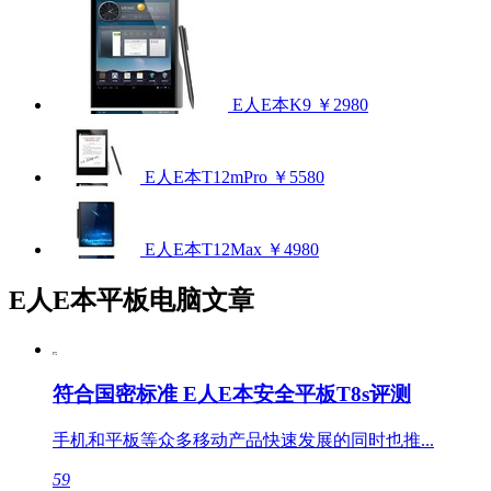
E人E本K9
￥2980
E人E本T12mPro
￥5580
E人E本T12Max
￥4980
E人E本平板电脑文章
符合国密标准 E人E本安全平板T8s评测
手机和平板等众多移动产品快速发展的同时也推...
59