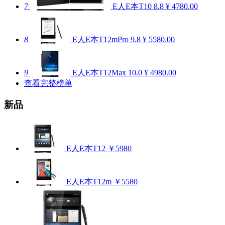
7
E人E本T10
8.8
¥ 4780.00
8
E人E本T12mPro
9.8
¥ 5580.00
9
E人E本T12Max
10.0
¥ 4980.00
查看完整榜单
新品
E人E本T12
￥5980
E人E本T12m
￥5580