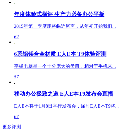
年度体验式横评 生产力必备办公平板
2015年第一季度即将临近尾声，从年初开始我们...
62
6系铝镁合金材质 E人E本 T9体验评测
平板电脑是一个十分庞大的类目，相对于手机来...
57
移动办公极致之道 E人E本T9发布会直播
E人E本将于1月8日举行发布会，届时E人E本T9将...
67
更多评测