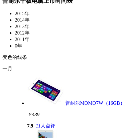
普耐尔平板电脑上市时间表
2015年
2014年
2013年
2012年
2011年
0年
变色的线条
一月
普耐尔MOMO7W（16GB）
￥439
7.9
11
人点评