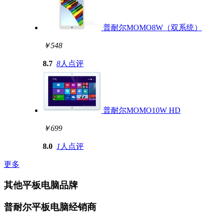
普耐尔MOMO8W（双系统）
￥548
8.7
8
人点评
普耐尔MOMO10W HD
￥699
8.0
1
人点评
更多
其他平板电脑品牌
普耐尔平板电脑经销商