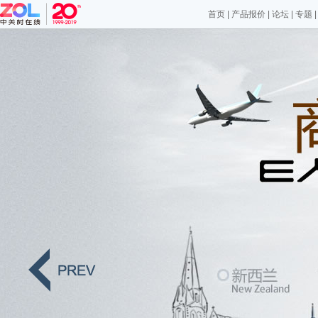
首页
|
产品报价
|
论坛
|
专题