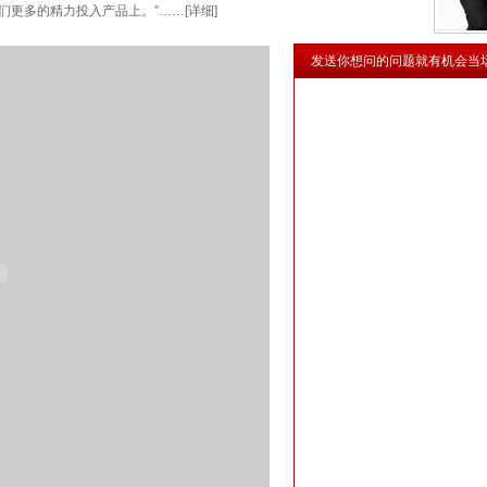
们更多的精力投入产品上。”
……
[详细]
发送你想问的问题就有机会当