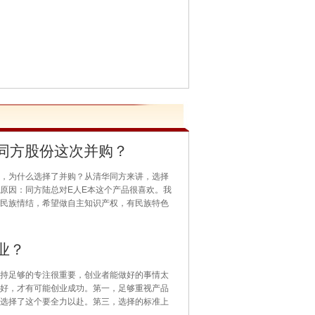
同方股份这次并购？
，为什么选择了并购？从清华同方来讲，选择
原因：同方陆总对E人E本这个产品很喜欢。我
民族情结，希望做自主知识产权，有民族特色
业？
持足够的专注很重要，创业者能做好的事情太
好，才有可能创业成功。第一，足够重视产品
选择了这个要全力以赴。第三，选择的标准上