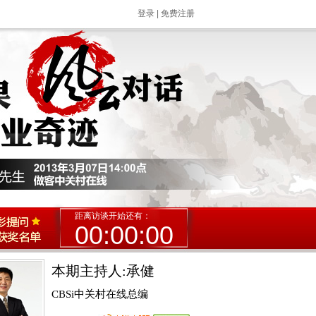
登录
|
免费注册
距离访谈开始还有：
00:00:00
本期主持人:承健
CBSi中关村在线总编