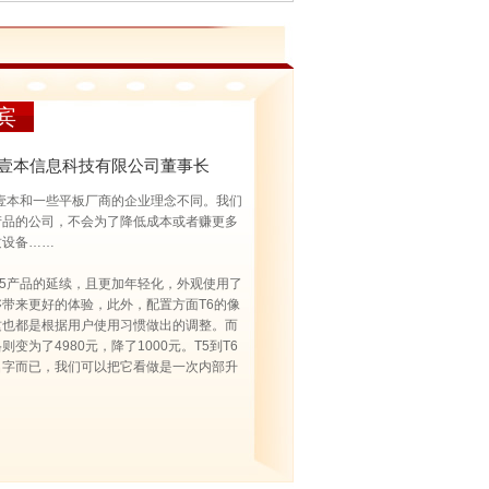
宾
人壹本信息科技有限公司董事长
人壹本和一些平板厂商的企业理念不同。我们
产品的公司，不会为了降低成本或者赚更多
质设备……
T5产品的延续，且更加年轻化，外观使用了
带来更好的体验，此外，配置方面T6的像
这也都是根据用户使用习惯做出的调整。而
变为了4980元，降了1000元。T5到T6
名字而已，我们可以把它看做是一次内部升