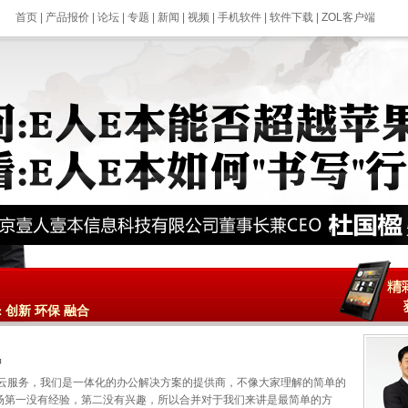
首页
|
产品报价
|
论坛
|
专题
|
新闻
|
视频
|
手机软件
|
软件下载
|
ZOL客户端
创新 环保 融合
：
品
云服务，我们是一体化的办公解决方案的提供商，不像大家理解的简单的
市场第一没有经验，第二没有兴趣，所以合并对于我们来讲是最简单的方