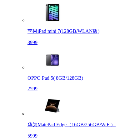
苹果iPad mini 7(128GB/WLAN版)
3999
OPPO Pad 5( 8GB/128GB)
2599
华为MatePad Edge（16GB/256GB/WiFi）
5999