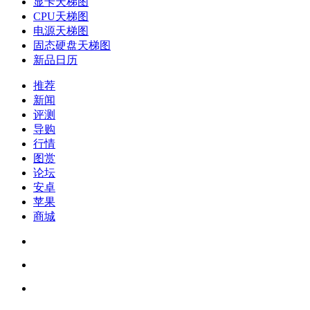
显卡天梯图
CPU天梯图
电源天梯图
固态硬盘天梯图
新品日历
推荐
新闻
评测
导购
行情
图赏
论坛
安卓
苹果
商城