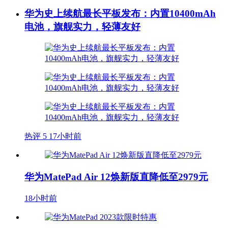
华为史上续航最长平板发布：内置10400mAh
电池，旗舰实力，轻薄友好
热评
5
17小时前
华为MatePad Air 12焕新版直降低至2979元
18小时前