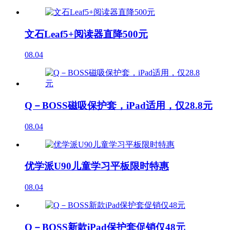
文石Leaf5+阅读器直降500元
08.04
Q－BOSS磁吸保护套，iPad适用，仅28.8元
08.04
优学派U90儿童学习平板限时特惠
08.04
Q－BOSS新款iPad保护套促销仅48元