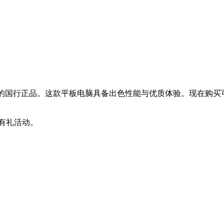
是全新未激活的国行正品。这款平板电脑具备出色性能与优质体验。现在购
评价有礼活动。