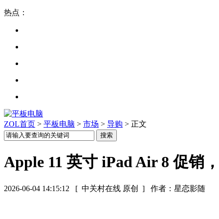
热点：
ZOL首页
>
平板电脑
>
市场
>
导购
> 正文
Apple 11 英寸 iPad Air 8 促
2026-06-04 14:15:12
[ 中关村在线 原创 ]
作者：星恋影随