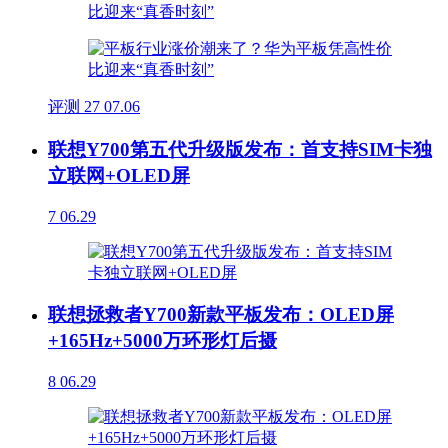
评测
27
07.06
联想Y700第五代升级版发布：首支持SIM卡独
立联网+OLED屏
7
06.29
联想拯救者Y700新款平板发布：OLED屏
+165Hz+5000万环形灯后摄
8
06.29