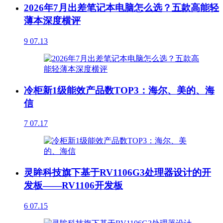
2026年7月出差笔记本电脑怎么选？五款高能轻
薄本深度横评
9
07.13
冷柜新1级能效产品数TOP3：海尔、美的、海
信
7
07.17
灵眸科技旗下基于RV1106G3处理器设计的开
发板——RV1106开发板
6
07.15