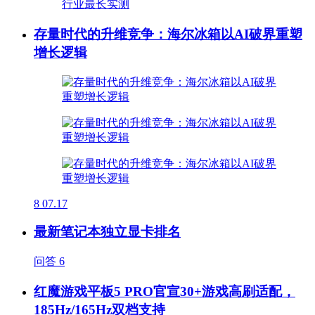
存量时代的升维竞争：海尔冰箱以AI破界重塑
增长逻辑
8
07.17
最新笔记本独立显卡排名
问答
6
红魔游戏平板5 PRO官宣30+游戏高刷适配，
185Hz/165Hz双档支持