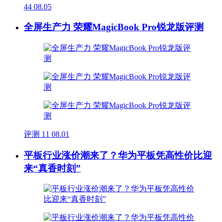
44
08.05
全屏生产力 荣耀MagicBook Pro锐龙版评测
评测
11
08.01
平板行业涨价潮来了？华为平板凭高性价比迎
来“真香时刻”