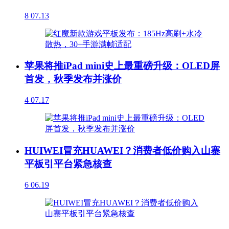
8
07.13
苹果将推iPad mini史上最重磅升级：OLED屏
首发，秋季发布并涨价
4
07.17
HUIWEI冒充HUAWEI？消费者低价购入山寨
平板引平台紧急核查
6
06.19