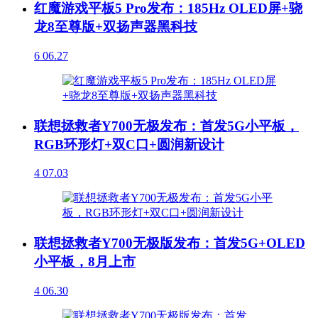
红魔游戏平板5 Pro发布：185Hz OLED屏+骁
龙8至尊版+双扬声器黑科技
6
06.27
联想拯救者Y700无极发布：首发5G小平板，
RGB环形灯+双C口+圆润新设计
4
07.03
联想拯救者Y700无极版发布：首发5G+OLED
小平板，8月上市
4
06.30