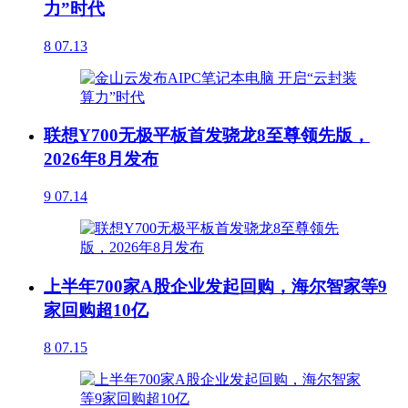
力”时代
8
07.13
联想Y700无极平板首发骁龙8至尊领先版，
2026年8月发布
9
07.14
上半年700家A股企业发起回购，海尔智家等9
家回购超10亿
8
07.15