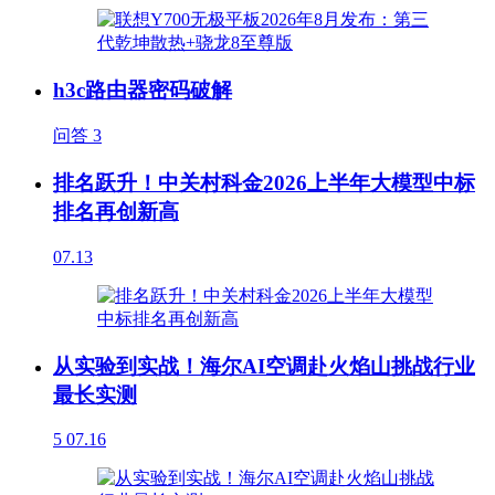
h3c路由器密码破解
问答
3
排名跃升！中关村科金2026上半年大模型中标
排名再创新高
07.13
从实验到实战！海尔AI空调赴火焰山挑战行业
最长实测
5
07.16