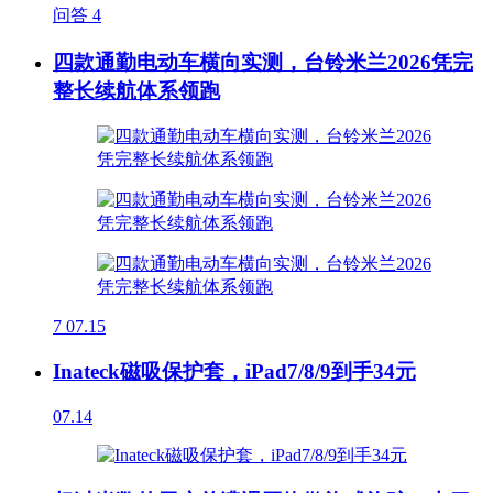
问答
4
四款通勤电动车横向实测，台铃米兰2026凭完
整长续航体系领跑
7
07.15
Inateck磁吸保护套，iPad7/8/9到手34元
07.14