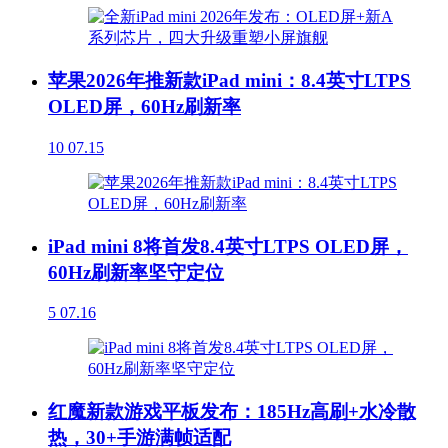
苹果2026年推新款iPad mini：8.4英寸LTPS
OLED屏，60Hz刷新率
10
07.15
iPad mini 8将首发8.4英寸LTPS OLED屏，
60Hz刷新率坚守定位
5
07.16
红魔新款游戏平板发布：185Hz高刷+水冷散
热，30+手游满帧适配