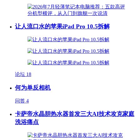
让人流口水的苹果iPad Pro 10.5拆解
论坛
18
何为单反相机
问答
4
卡萨帝水晶胆热水器首发三大AI技术攻克家庭
洗浴痛点