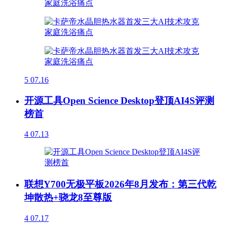
5
07.16
开源工具Open Science Desktop登顶AI4S评测
榜首
4
07.13
联想Y700无极平板2026年8月发布：第三代乾
坤散热+骁龙8至尊版
4
07.17