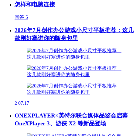
怎样和电脑连接
问答
5
2026年7月创作办公游戏小尺寸平板推荐：这几
款刚好塞进你的随身包里
2
07.17
ONEXPLAYER×英特尔联合媒体品鉴会启幕
OneXPlayer 3、游侠 X2 等新品登场