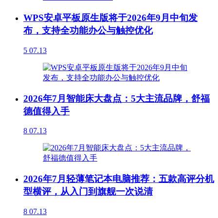
WPS安卓平板原生版将于2026年9月中旬发
布，支持全功能办公与触控优化
5
07.13
2026年7月智能床大盘点：5大主流品牌，舒福
德值得入手
8
07.13
2026年7月轻薄笔记本电脑推荐：五款高评分机
型横评，从入门到旗舰一次说清
8
07.13