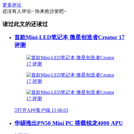
更多评论
还没有人评论~
快来
抢沙发
吧~
读过此文的还读过
首款Mini-LED笔记本 微星创造者Creator 17
评测

打开APP客户端
15
08.03
华硕推出PN50 Mini PC 搭载锐龙4000 APU