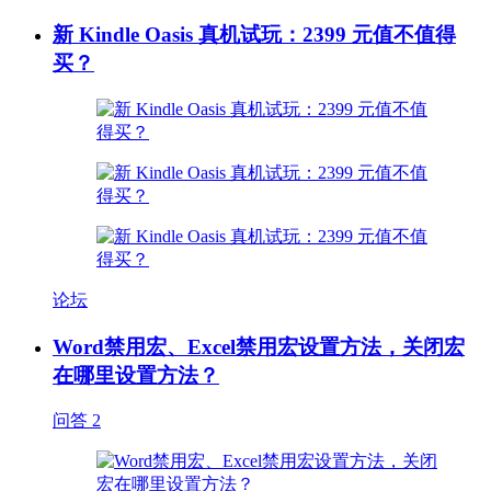
新 Kindle Oasis 真机试玩：2399 元值不值得
买？
论坛
Word禁用宏、Excel禁用宏设置方法，关闭宏
在哪里设置方法？
问答
2