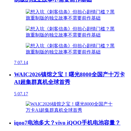
7
07.14
WAIC2026镇馆之宝！曙光8000全国产十万卡
AI超集群真机全球首秀
5
07.17
iqoo7电池多大？vivo iQOO手机电池容量？