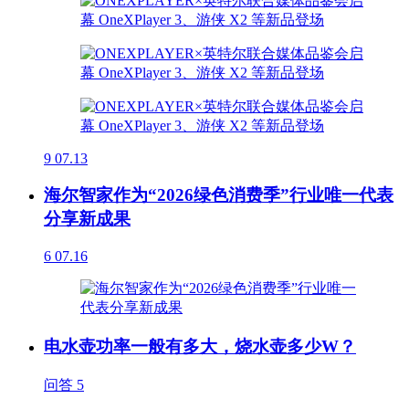
9
07.13
海尔智家作为“2026绿色消费季”行业唯一代表
分享新成果
6
07.16
电水壶功率一般有多大，烧水壶多少W？
问答
5