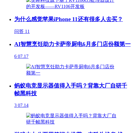
为什么感觉苹果iPhone 11还有很多人去买？
问答
11
AI智慧烹饪助力卡萨帝厨电6月多门店份额第一
6
07.17
蚂蚁电竞显示器值得入手吗？背靠大厂自研千
帧黑科技
3
07.14