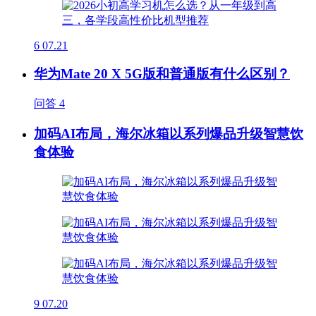
6
07.21
华为Mate 20 X 5G版和普通版有什么区别？
问答
4
加码AI布局，海尔冰箱以系列爆品升级智慧饮
食体验
9
07.20