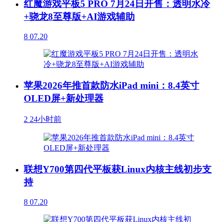
红魔游戏平板5 PRO 7月24日开售：透明水冷
+骁龙8至尊版+AI游戏辅助
8
07.20
苹果2026年推首款防水iPad mini：8.4英寸
OLED屏+新处理器
2
24小时前
联想Y700第四代平板获Linux内核主线初步支
持
8
07.20