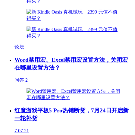
论坛
Word禁用宏、Excel禁用宏设置方法，关闭宏
在哪里设置方法？
问答
2
红魔游戏平板5 Pro热销断货，7月24日开启新
一轮补货
7
07.21