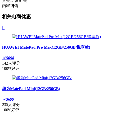
人赞过该文
赞
内容纠错
相关电商优惠

HUAWEI MatePad Pro Max(12GB/256GB/悦享款)
￥
5698
142人评分
100%好评
华为MatePad Mini(12GB/256GB)
￥
3699
235人评分
100%好评