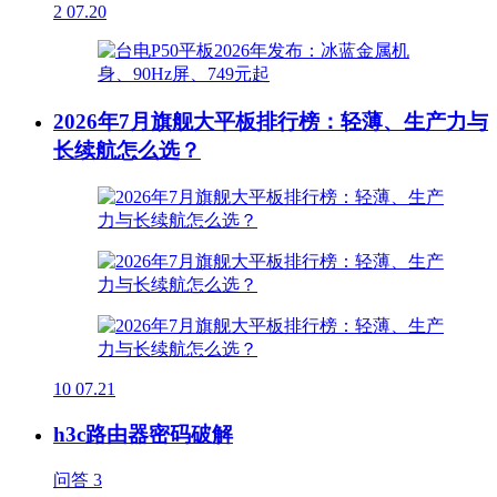
2
07.20
2026年7月旗舰大平板排行榜：轻薄、生产力与
长续航怎么选？
10
07.21
h3c路由器密码破解
问答
3