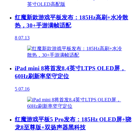
红魔新款游戏平板发布：185Hz高刷+水冷散
热，30+手游满帧适配
8
07.13
iPad mini 8将首发8.4英寸LTPS OLED屏，
60Hz刷新率坚守定位
5
07.16
红魔游戏平板5 Pro发布：185Hz OLED屏+骁
龙8至尊版+双扬声器黑科技