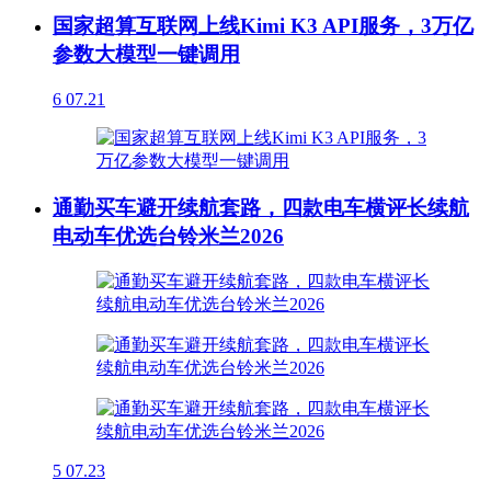
国家超算互联网上线Kimi K3 API服务，3万亿
参数大模型一键调用
6
07.21
通勤买车避开续航套路，四款电车横评长续航
电动车优选台铃米兰2026
5
07.23