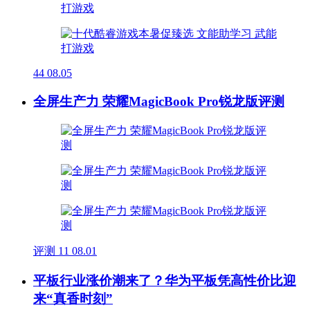
44
08.05
全屏生产力 荣耀MagicBook Pro锐龙版评测
评测
11
08.01
平板行业涨价潮来了？华为平板凭高性价比迎
来“真香时刻”