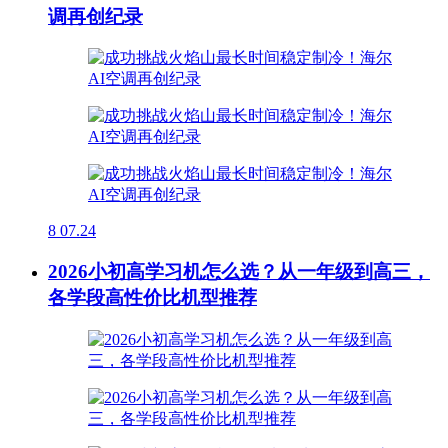
调再创纪录
8
07.24
2026小初高学习机怎么选？从一年级到高三，
各学段高性价比机型推荐