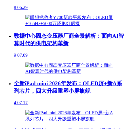
8
06.29
数据中心固态变压器厂商全景解析：面向AI智
算时代的供电架构革新
9
07.09
全新iPad mini 2026年发布：OLED屏+新A系
列芯片，四大升级重塑小屏旗舰
4
07.17