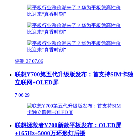
评测
27
07.06
联想Y700第五代升级版发布：首支持SIM卡独
立联网+OLED屏
7
06.29
联想拯救者Y700新款平板发布：OLED屏
+165Hz+5000万环形灯后摄