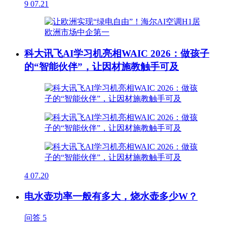
9
07.21
科大讯飞AI学习机亮相WAIC 2026：做孩子
的“智能伙伴”，让因材施教触手可及
4
07.20
电水壶功率一般有多大，烧水壶多少W？
问答
5