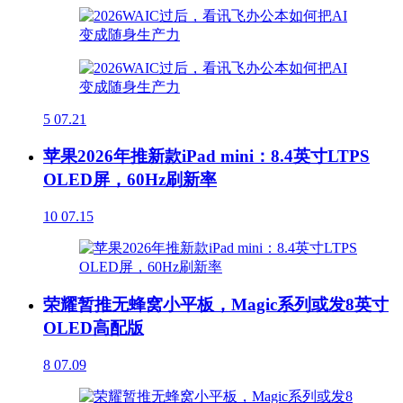
5
07.21
苹果2026年推新款iPad mini：8.4英寸LTPS
OLED屏，60Hz刷新率
10
07.15
荣耀暂推无蜂窝小平板，Magic系列或发8英寸
OLED高配版
8
07.09