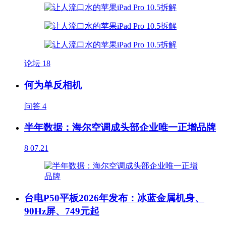
论坛
18
何为单反相机
问答
4
半年数据：海尔空调成头部企业唯一正增品牌
8
07.21
台电P50平板2026年发布：冰蓝金属机身、
90Hz屏、749元起