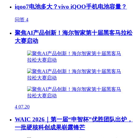
iqoo7电池多大？vivo iQOO手机电池容量？
问答
4
聚焦AI产品创新！海尔智家第十届黑客马拉松
大赛启动
4
07.20
WAIC 2026｜第一届“申智杯”优胜团队出炉，
一批硬核科创成果崭露锋芒