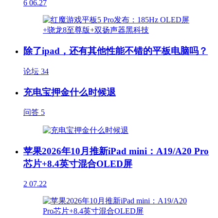
6
06.27
除了ipad，还有其他性能不错的平板电脑吗？
论坛
34
充电宝押金什么时候退
问答
5
苹果2026年10月推新iPad mini：A19/A20 Pro
芯片+8.4英寸混合OLED屏
2
07.22