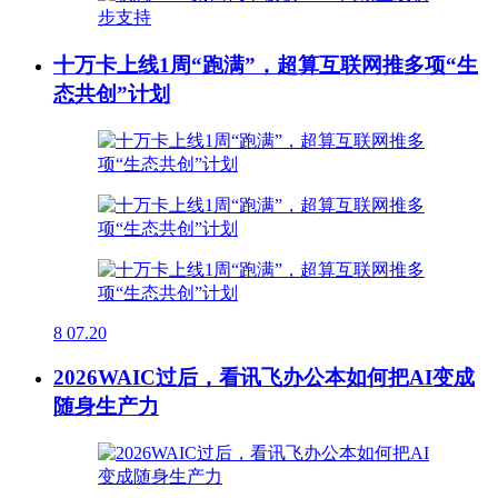
十万卡上线1周“跑满”，超算互联网推多项“生
态共创”计划
8
07.20
2026WAIC过后，看讯飞办公本如何把AI变成
随身生产力