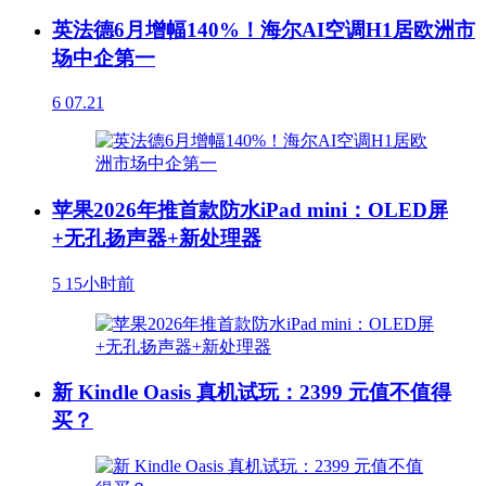
英法德6月增幅140%！海尔AI空调H1居欧洲市
场中企第一
6
07.21
苹果2026年推首款防水iPad mini：OLED屏
+无孔扬声器+新处理器
5
15小时前
新 Kindle Oasis 真机试玩：2399 元值不值得
买？