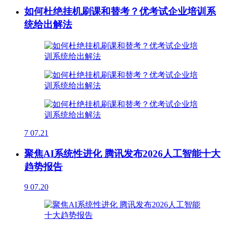
如何杜绝挂机刷课和替考？优考试企业培训系
统给出解法
7
07.21
聚焦AI系统性进化 腾讯发布2026人工智能十大
趋势报告
9
07.20