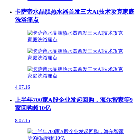
卡萨帝水晶胆热水器首发三大AI技术攻克家庭
洗浴痛点
4
07.16
上半年700家A股企业发起回购，海尔智家等9
家回购超10亿
8
07.15