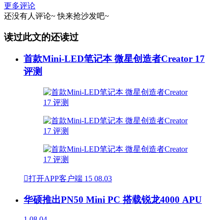
更多评论
还没有人评论~
快来
抢沙发
吧~
读过此文的还读过
首款Mini-LED笔记本 微星创造者Creator 17
评测

打开APP客户端
15
08.03
华硕推出PN50 Mini PC 搭载锐龙4000 APU
1
08.04