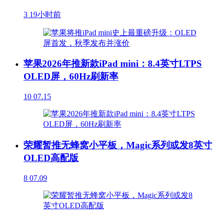
3
19小时前
苹果2026年推新款iPad mini：8.4英寸LTPS
OLED屏，60Hz刷新率
10
07.15
荣耀暂推无蜂窝小平板，Magic系列或发8英寸
OLED高配版
8
07.09