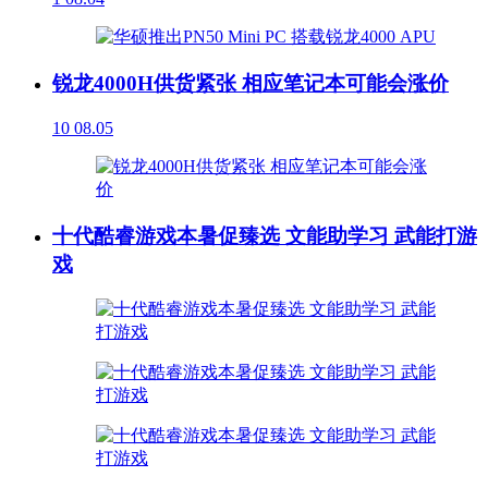
锐龙4000H供货紧张 相应笔记本可能会涨价
10
08.05
十代酷睿游戏本暑促臻选 文能助学习 武能打游
戏