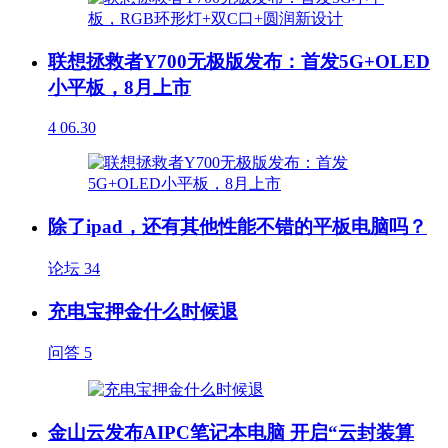
联想拯救者Y700无极版发布：首发5G+OLED
小平板，8月上市
4
06.30
除了ipad，还有其他性能不错的平板电脑吗？
论坛
34
充电宝押金什么时候退
问答
5
金山云发布AIPC笔记本电脑 开启“云封装算