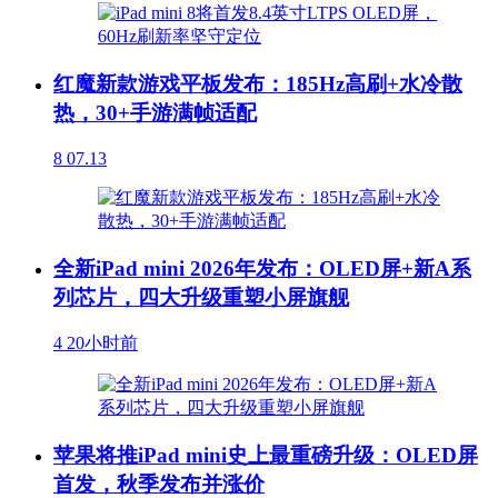
红魔新款游戏平板发布：185Hz高刷+水冷散
热，30+手游满帧适配
8
07.13
全新iPad mini 2026年发布：OLED屏+新A系
列芯片，四大升级重塑小屏旗舰
4
20小时前
苹果将推iPad mini史上最重磅升级：OLED屏
首发，秋季发布并涨价