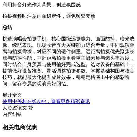
利用舞台灯光作为背景，创造氛围感
拍摄视频时注意画面稳定性，避免频繁变焦
总结
挑选演唱会拍摄手机，核心围绕远摄能力、画面防抖、暗光成
像、续航表现、现场收音五大关键能力综合考量，不同观演距
离与拍摄需求，对应不同的硬件侧重。远距离拍摄优先聚焦长
焦与防抖性能，中近距离拍摄更看重主摄素质与镜头丰富度，
同时结合自身预算与使用偏好完成选型。选对设备的基础上，
提前做好设备准备、灵活调整拍摄参数、掌握基础构图与收音
技巧，就能最大化提升成片效果，稳稳定格演出中的精彩瞬
间，留存专属的观演美好回忆。
展开全文
使用中关村在线APP，查看更多精彩资讯
人赞过该文
赞
内容纠错
相关电商优惠