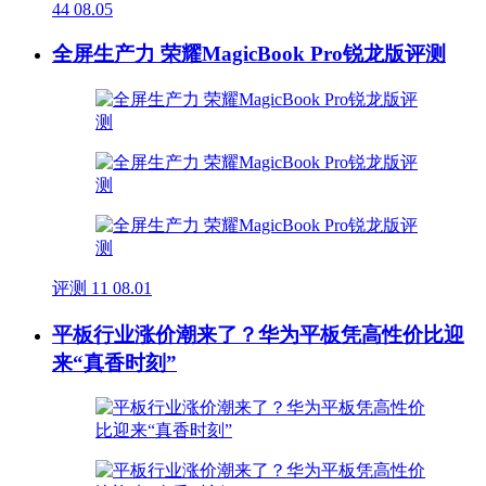
44
08.05
全屏生产力 荣耀MagicBook Pro锐龙版评测
评测
11
08.01
平板行业涨价潮来了？华为平板凭高性价比迎
来“真香时刻”