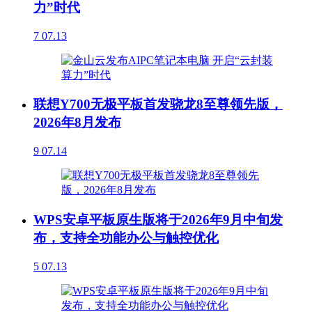
力”时代
7
07.13
联想Y700无极平板首发骁龙8至尊领先版，
2026年8月发布
9
07.14
WPS安卓平板原生版将于2026年9月中旬发
布，支持全功能办公与触控优化
5
07.13