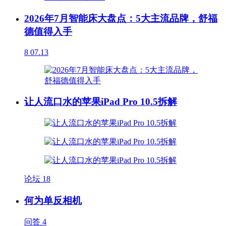
2026年7月智能床大盘点：5大主流品牌，舒福
德值得入手
8
07.13
让人流口水的苹果iPad Pro 10.5拆解
论坛
18
何为单反相机
问答
4