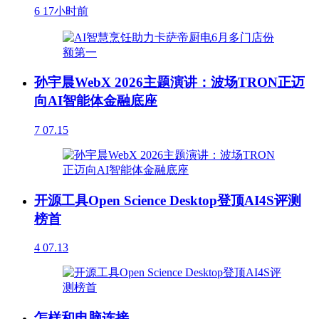
6
17小时前
孙宇晨WebX 2026主题演讲：波场TRON正迈
向AI智能体金融底座
7
07.15
开源工具Open Science Desktop登顶AI4S评测
榜首
4
07.13
怎样和电脑连接