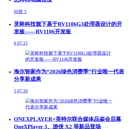
问答
5
灵眸科技旗下基于RV1106G3处理器设计的开
发板——RV1106开发板
6
07.15
海尔智家作为“2026绿色消费季”行业唯一代表
分享新成果
5
07.16
ONEXPLAYER×英特尔联合媒体品鉴会启幕
OneXPlayer 3、游侠 X2 等新品登场