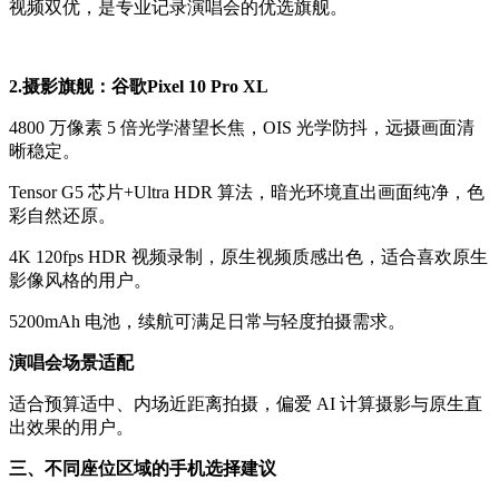
视频双优，是专业记录演唱会的优选旗舰。
2.摄影旗舰：谷歌Pixel 10 Pro XL
4800 万像素 5 倍光学潜望长焦，OIS 光学防抖，远摄画面清
晰稳定。
Tensor G5 芯片+Ultra HDR 算法，暗光环境直出画面纯净，色
彩自然还原。
4K 120fps HDR 视频录制，原生视频质感出色，适合喜欢原生
影像风格的用户。
5200mAh 电池，续航可满足日常与轻度拍摄需求。
演唱会场景适配
适合预算适中、内场近距离拍摄，偏爱 AI 计算摄影与原生直
出效果的用户。
三、不同座位区域的手机选择建议