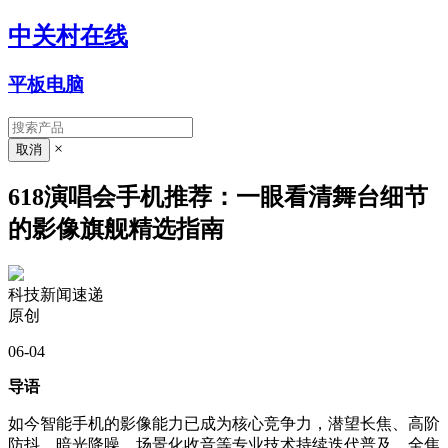
中关村在线
平板电脑
×
618演唱会手机推荐：一眼看清舞台细节
的影像旗舰精选指南
科技新闻速递
原创
06-04
导语
如今智能手机的影像能力已成为核心竞争力，潜望长焦、高阶
防抖、暗光降噪、场景化收音等专业技术持续迭代普及，全焦