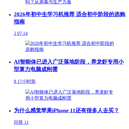
2026年初中生学习机推荐 适合初中阶段的选购
指南
2
07.14
AI智能体已进入广泛落地阶段，养龙虾专用小
型算力电脑成刚需
8
17小时前
为什么感觉苹果iPhone 11还有很多人去买？
问答
11