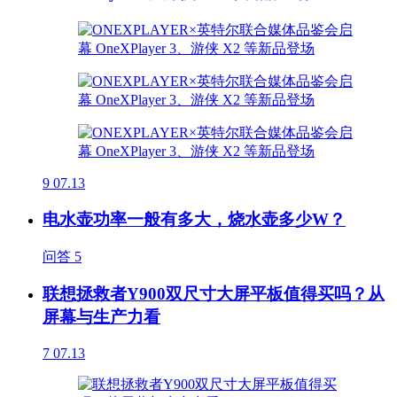
9
07.13
电水壶功率一般有多大，烧水壶多少W？
问答
5
联想拯救者Y900双尺寸大屏平板值得买吗？从
屏幕与生产力看
7
07.13