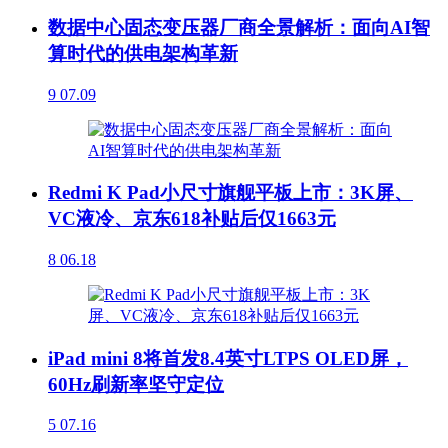
数据中心固态变压器厂商全景解析：面向AI智
算时代的供电架构革新
9
07.09
Redmi K Pad小尺寸旗舰平板上市：3K屏、
VC液冷、京东618补贴后仅1663元
8
06.18
iPad mini 8将首发8.4英寸LTPS OLED屏，
60Hz刷新率坚守定位
5
07.16