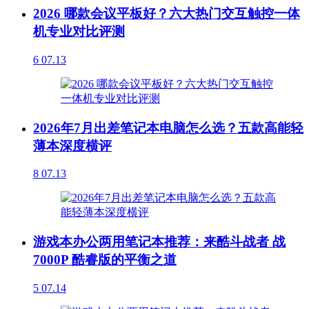
2026 哪款会议平板好？六大热门交互触控一体
机专业对比评测
6
07.13
2026年7月出差笔记本电脑怎么选？五款高能轻
薄本深度横评
8
07.13
游戏本办公两用笔记本推荐：来酷斗战者 战
7000P 酷睿版的平衡之道
5
07.14