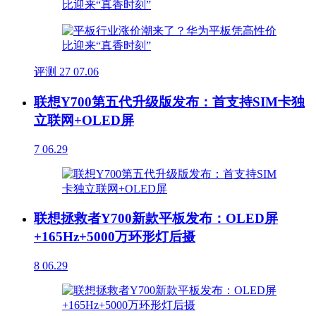
评测
27
07.06
联想Y700第五代升级版发布：首支持SIM卡独
立联网+OLED屏
7
06.29
联想拯救者Y700新款平板发布：OLED屏
+165Hz+5000万环形灯后摄
8
06.29