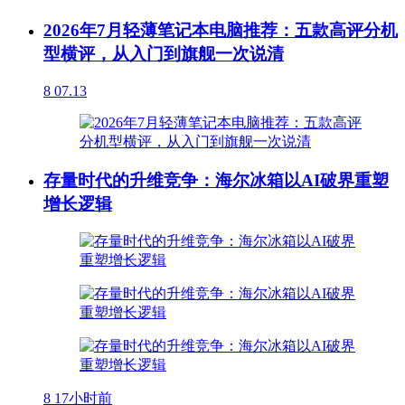
2026年7月轻薄笔记本电脑推荐：五款高评分机
型横评，从入门到旗舰一次说清
8
07.13
存量时代的升维竞争：海尔冰箱以AI破界重塑
增长逻辑
8
17小时前