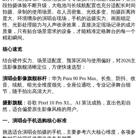
段拍摄体验不断升级，大电池与长续航配置也充分适配长时间
拍摄、录制的使用场景。在人员密集、光线多变、拍摄距离跨
度大、环境嘈杂的演唱会现场，手机的远摄实力、画面稳定
性、光影处理能力与人声收录效果，直接决定现场记录的成片
质量，只有贴合场景需求的设备，才能精准定格舞台的每一个
精彩瞬间。
核心速览
结合硬件实力、场景适配度、预算区间与使用偏好，对2026主
流影像旗舰清晰定位，方便快速选型：
演唱会影像旗舰标杆
：华为 Pura 90 Pro Max。长焦、防抖、收
音、续航、暗光全维度领先，全座位通吃，专业记录舞台细
节，随手拍出高清大片。
摄影旗舰
：谷歌 Pixel 10 Pro XL。AI 算法成熟，直出色彩自
然，适合偏爱原生影像风格的用户。
一、演唱会手机选购核心标准
挑选适合演唱会拍摄的手机，主要参考六大核心维度，各项参