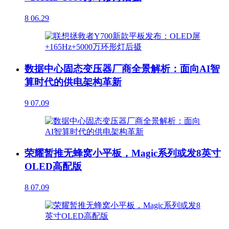
8
06.29
数据中心固态变压器厂商全景解析：面向AI智
算时代的供电架构革新
9
07.09
荣耀暂推无蜂窝小平板，Magic系列或发8英寸
OLED高配版
8
07.09