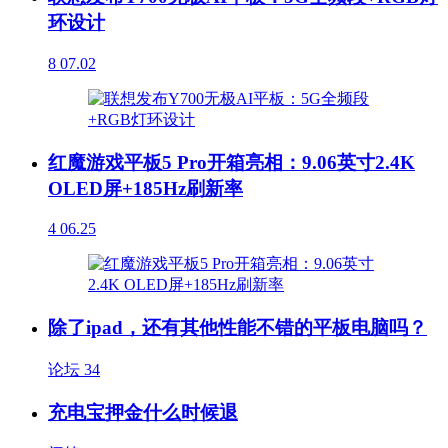
环设计
8
07.02
红魔游戏平板5 Pro开箱亮相：9.06英寸2.4K
OLED屏+185Hz刷新率
4
06.25
除了ipad，还有其他性能不错的平板电脑吗？
论坛
34
充电宝押金什么时候退