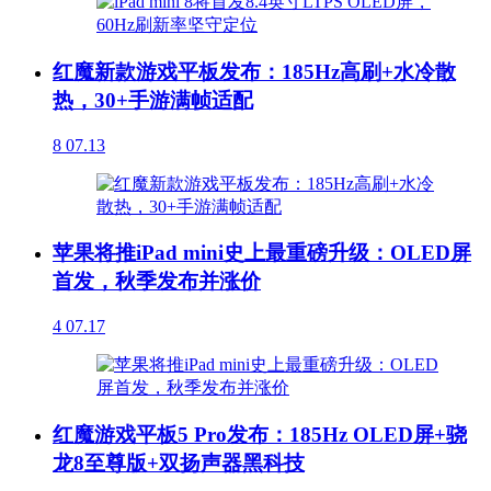
红魔新款游戏平板发布：185Hz高刷+水冷散
热，30+手游满帧适配
8
07.13
苹果将推iPad mini史上最重磅升级：OLED屏
首发，秋季发布并涨价
4
07.17
红魔游戏平板5 Pro发布：185Hz OLED屏+骁
龙8至尊版+双扬声器黑科技