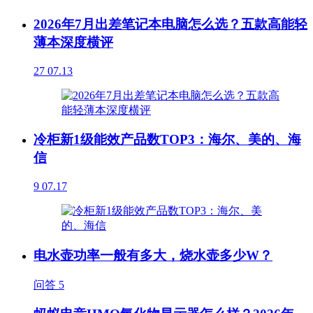
2026年7月出差笔记本电脑怎么选？五款高能轻
薄本深度横评
27
07.13
冷柜新1级能效产品数TOP3：海尔、美的、海
信
9
07.17
电水壶功率一般有多大，烧水壶多少W？
问答
5