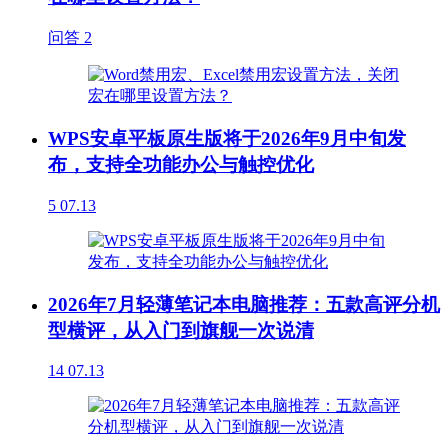
问答
2
WPS安卓平板原生版将于2026年9月中旬发
布，支持全功能办公与触控优化
5
07.13
2026年7月轻薄笔记本电脑推荐：五款高评分机
型横评，从入门到旗舰一次说清
14
07.13