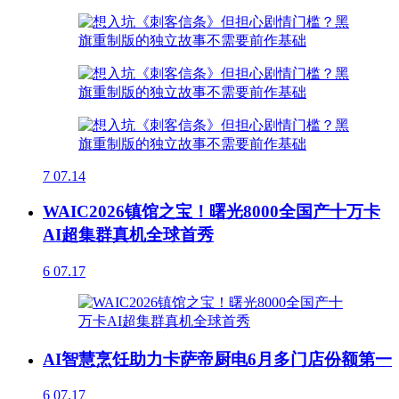
7
07.14
WAIC2026镇馆之宝！曙光8000全国产十万卡
AI超集群真机全球首秀
6
07.17
AI智慧烹饪助力卡萨帝厨电6月多门店份额第一
6
07.17