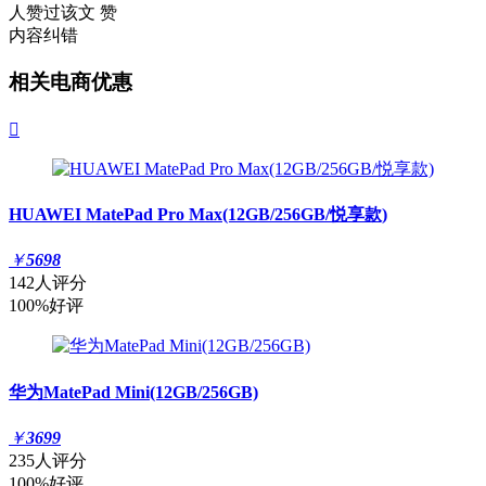
人赞过该文
赞
内容纠错
相关电商优惠

HUAWEI MatePad Pro Max(12GB/256GB/悦享款)
￥
5698
142人评分
100%好评
华为MatePad Mini(12GB/256GB)
￥
3699
235人评分
100%好评