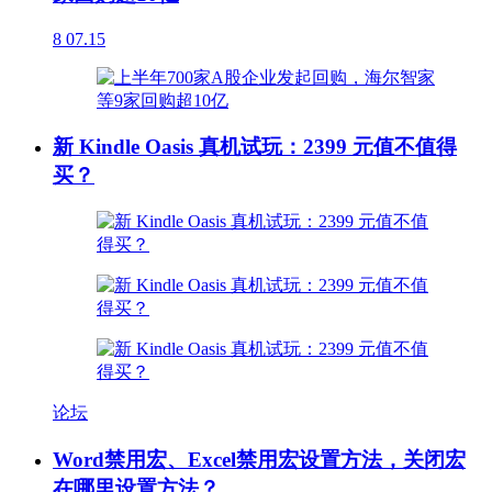
8
07.15
新 Kindle Oasis 真机试玩：2399 元值不值得
买？
论坛
Word禁用宏、Excel禁用宏设置方法，关闭宏
在哪里设置方法？