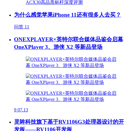
为什么感觉苹果iPhone 11还有很多人去买？
问答
11
ONEXPLAYER×英特尔联合媒体品鉴会启幕
OneXPlayer 3、游侠 X2 等新品登场
9
07.13
灵眸科技旗下基于RV1106G3处理器设计的开
发板——RV1106开发板