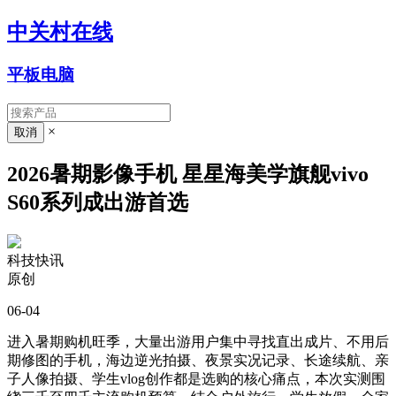
中关村在线
平板电脑
×
2026暑期影像手机 星星海美学旗舰vivo
S60系列成出游首选
科技快讯
原创
06-04
进入暑期购机旺季，大量出游用户集中寻找直出成片、不用后
期修图的手机，海边逆光拍摄、夜景实况记录、长途续航、亲
子人像拍摄、学生vlog创作都是选购的核心痛点，本次实测围