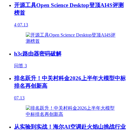
开源工具Open Science Desktop登顶AI4S评测
榜首
4
07.13
h3c路由器密码破解
问答
3
排名跃升！中关村科金2026上半年大模型中标
排名再创新高
07.13
从实验到实战！海尔AI空调赴火焰山挑战行业