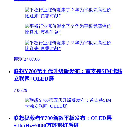
评测
27
07.06
联想Y700第五代升级版发布：首支持SIM卡独
立联网+OLED屏
7
06.29
联想拯救者Y700新款平板发布：OLED屏
+165Hz+5000万环形灯后摄