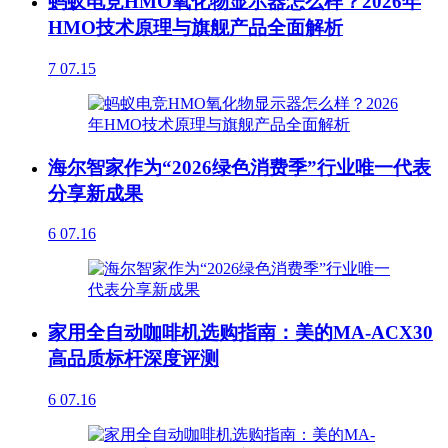
蚂蚁电竞HMO氧化物显示器怎么样？2026年
HMO技术原理与旗舰产品全面解析
7
07.15
海尔智家作为“2026绿色消费季”行业唯一代表
分享新成果
6
07.16
家用全自动咖啡机选购指南：美的MA-ACX30
高品质标杆深度评测
6
07.16