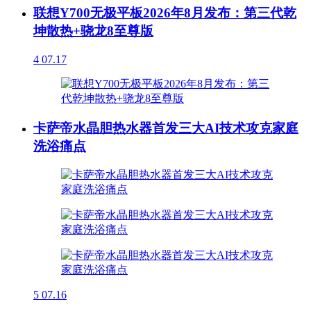
联想Y700无极平板2026年8月发布：第三代乾
坤散热+骁龙8至尊版
4
07.17
卡萨帝水晶胆热水器首发三大AI技术攻克家庭
洗浴痛点
5
07.16