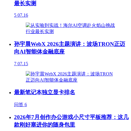
最长实测
5
07.16
孙宇晨WebX 2026主题演讲：波场TRON正迈
向AI智能体金融底座
7
07.15
最新笔记本独立显卡排名
问答
6
2026年7月创作办公游戏小尺寸平板推荐：这几
款刚好塞进你的随身包里