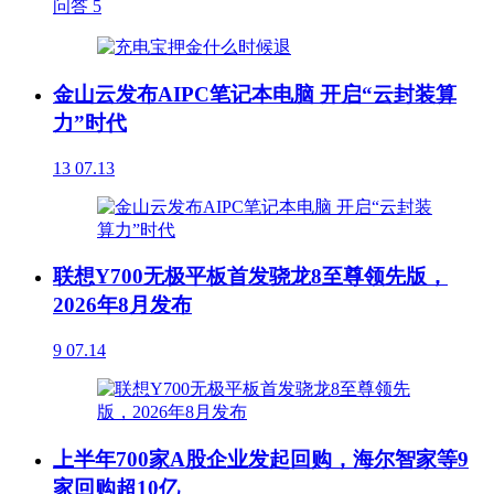
问答
5
金山云发布AIPC笔记本电脑 开启“云封装算
力”时代
13
07.13
联想Y700无极平板首发骁龙8至尊领先版，
2026年8月发布
9
07.14
上半年700家A股企业发起回购，海尔智家等9
家回购超10亿