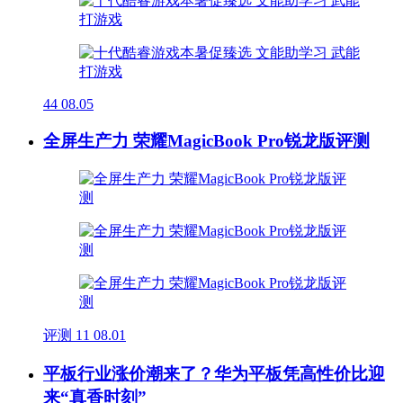
44
08.05
全屏生产力 荣耀MagicBook Pro锐龙版评测
评测
11
08.01
平板行业涨价潮来了？华为平板凭高性价比迎
来“真香时刻”