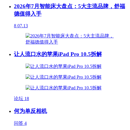
2026年7月智能床大盘点：5大主流品牌，舒福
德值得入手
8
07.13
让人流口水的苹果iPad Pro 10.5拆解
论坛
18
何为单反相机
问答
4