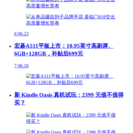
8
06.23
宏碁A511平板上市：10.95英寸高刷屏、
6GB+128GB，补贴后699元
7
06.18
新 Kindle Oasis 真机试玩：2399 元值不值得
买？