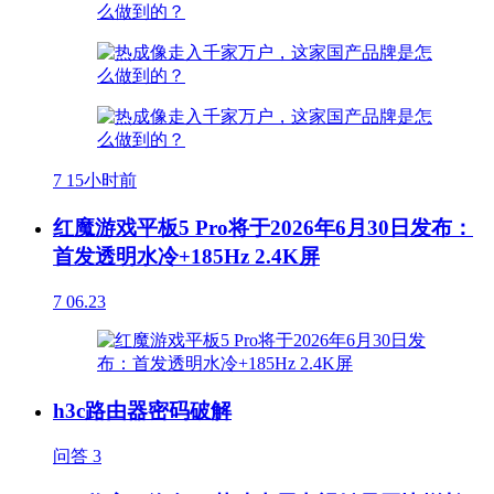
7
15小时前
红魔游戏平板5 Pro将于2026年6月30日发布：
首发透明水冷+185Hz 2.4K屏
7
06.23
h3c路由器密码破解
问答
3