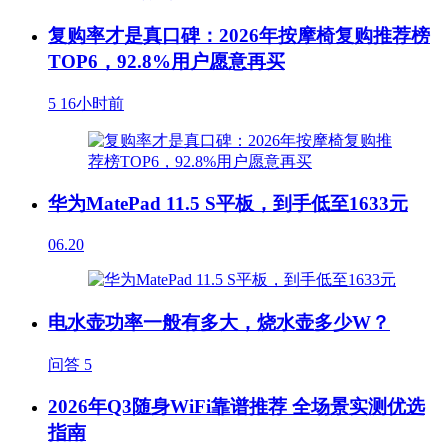
复购率才是真口碑：2026年按摩椅复购推荐榜
TOP6，92.8%用户愿意再买
5
16小时前
华为MatePad 11.5 S平板，到手低至1633元
06.20
电水壶功率一般有多大，烧水壶多少W？
问答
5
2026年Q3随身WiFi靠谱推荐 全场景实测优选
指南