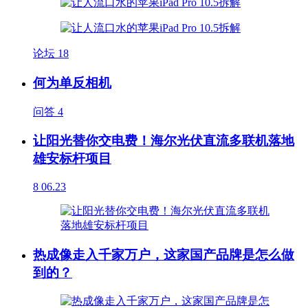
论坛
18
何为单反相机
问答
4
让阳光替你交电费！海尔光伏直流多联机落地
雄安标杆项目
8
06.23
热成像走入千家万户，这家国产品牌是怎么做
到的？