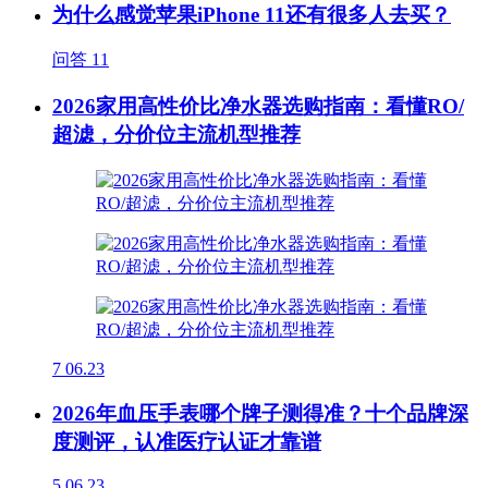
为什么感觉苹果iPhone 11还有很多人去买？
问答
11
2026家用高性价比净水器选购指南：看懂RO/
超滤，分价位主流机型推荐
7
06.23
2026年血压手表哪个牌子测得准？十个品牌深
度测评，认准医疗认证才靠谱
5
06.23