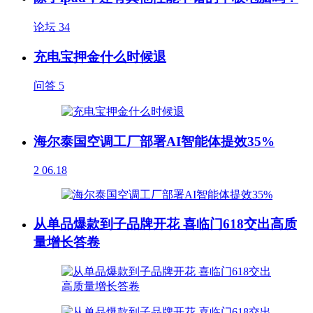
论坛
34
充电宝押金什么时候退
问答
5
海尔泰国空调工厂部署AI智能体提效35%
2
06.18
从单品爆款到子品牌开花 喜临门618交出高质
量增长答卷