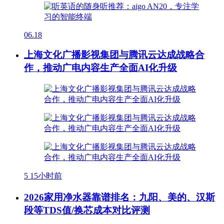
06.18
上海文化广播影视集团与腾讯云达成战略合
作，推动广电内容生产全面AI化升级
5
15小时前
2026家用净水器靠谱排名：九阳、美的、汉斯
段等TDS值/换芯成本对比评测