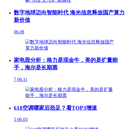
数字地球迈向智能时代 海光信息释放国产算力
新价值
06.08
家电股分析：格力是现金牛，美的是扩量能
手，海尔是长期票
7
06.11
618空调哪家后劲足？看TOP3增速
5
06.03