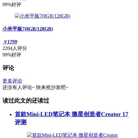
99%好评
小米平板7(8GB/128GB)
￥
1799
2204人评分
99%好评
评论
更多评论
还没有人评论~
快来
抢沙发
吧~
读过此文的还读过
首款Mini-LED笔记本 微星创造者Creator 17
评测