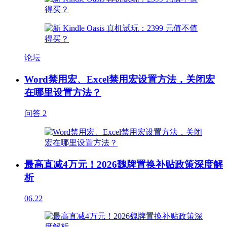
论坛
Word禁用宏、Excel禁用宏设置方法，关闭宏
在哪里设置方法？
问答
2
最高直减4万元！2026魏牌置换补贴政策深度解
析
06.22