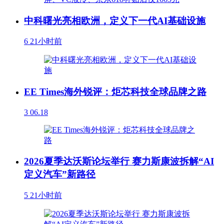
中科曙光亮相欧洲，定义下一代AI基础设施
6
21小时前
EE Times海外锐评：炬芯科技全球品牌之路
3
06.18
2026夏季达沃斯论坛举行 赛力斯康波拆解“AI
定义汽车”新路径
5
21小时前