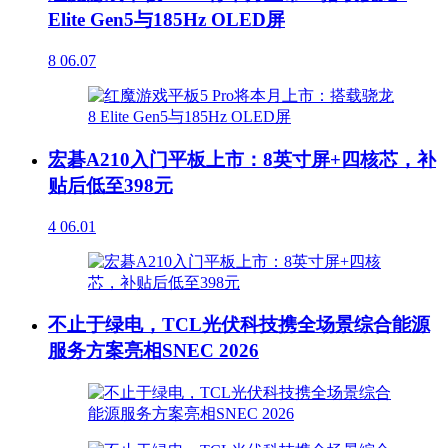
Elite Gen5与185Hz OLED屏
8
06.07
宏碁A210入门平板上市：8英寸屏+四核芯，补
贴后低至398元
4
06.01
不止于绿电，TCL光伏科技携全场景综合能源
服务方案亮相SNEC 2026