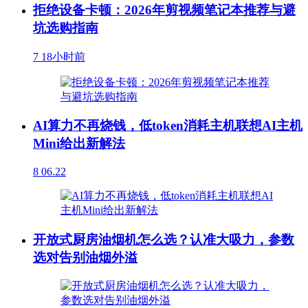
拒绝设备卡顿：2026年剪视频笔记本推荐与避
坑选购指南
7
18小时前
AI算力不再烧钱，低token消耗主机联想AI主机
Mini给出新解法
8
06.22
开放式厨房油烟机怎么选？认准大吸力，参数
选对告别油烟外溢