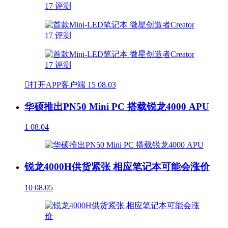

打开APP客户端
15
08.03
华硕推出PN50 Mini PC 搭载锐龙4000 APU
1
08.04
锐龙4000H供货紧张 相应笔记本可能会涨价
10
08.05