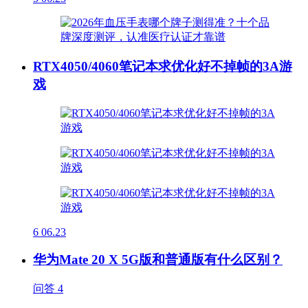
RTX4050/4060笔记本求优化好不掉帧的3A游
戏
6
06.23
华为Mate 20 X 5G版和普通版有什么区别？
问答
4