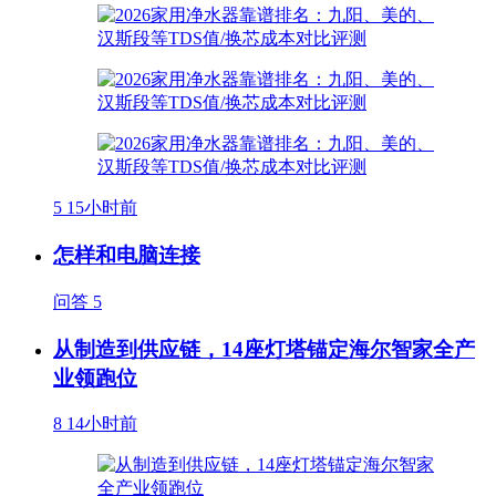
5
15小时前
怎样和电脑连接
问答
5
从制造到供应链，14座灯塔锚定海尔智家全产
业领跑位
8
14小时前