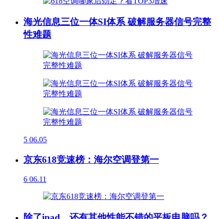
海光信息三位一体SI体系 破解服务器信号完整
性难题
5
06.05
京东618竞速榜：海尔空调登第一
6
06.11
除了ipad，还有其他性能不错的平板电脑吗？