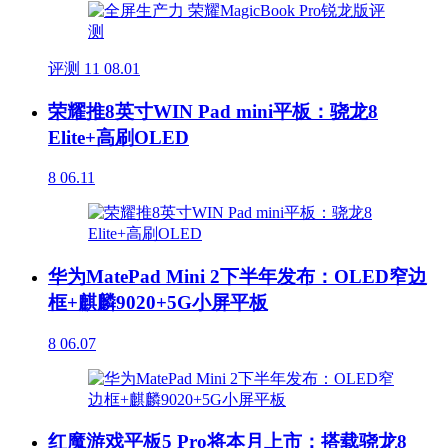
评测
11
08.01
荣耀推8英寸WIN Pad mini平板：骁龙8
Elite+高刷OLED
8
06.11
华为MatePad Mini 2下半年发布：OLED窄边
框+麒麟9020+5G小屏平板
8
06.07
红魔游戏平板5 Pro将本月上市：搭载骁龙8