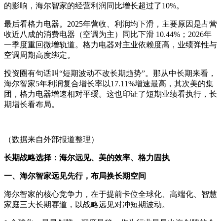
的影响，海尔智家的经营利润同比增长超过了10%。
最后看格力电器。2025年营收、利润均下滑，主要原因是占营
收近八成的消费电器（空调为主）同比下滑 10.44%；2026年
一季度重回微增轨道。格力电器对主业依赖度高，业绩弹性与
空调周期高度绑定。
投资圈有句话叫“短期波动不改长期趋势”。那从中长期来看，
海尔智家5年利润复合增长率以17.11%增速最高，其次美的集
团，格力电器增速相对平缓。这也印证了短期业绩看执行，长
期增长看布局。
（数据来自外部报道整理）
长期战略选择：海尔远见、美的效率、格力固执
一、海尔智家远见先行，布局换长期空间
海尔智家的核心竞争力，在于提前卡位全球化、高端化、智慧
家庭三大长期赛道，以战略远见对冲短期波动。