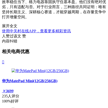
效率稳住当下、格力电器靠固执守住基本盘。他们没有绝对优
劣，只有适配与否。对于行业而言，三种路径共同证明：唯有
坚持长期主义、深耕核心赛道，才能穿越周期，在存量竞争中
打开增量空间。
展开全文
使用中关村在线APP，查看更多精彩资讯
人赞过该文
赞
内容纠错
相关电商优惠

华为MatePad Mini(12GB/256GB)
￥
3699
235人评分
100%好评