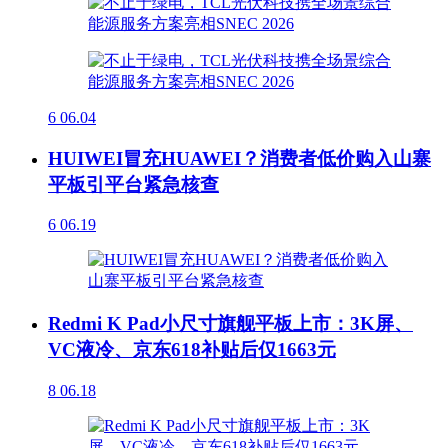
6
06.04
HUIWEI冒充HUAWEI？消费者低价购入山寨
平板引平台紧急核查
6
06.19
Redmi K Pad小尺寸旗舰平板上市：3K屏、
VC液冷、京东618补贴后仅1663元
8
06.18