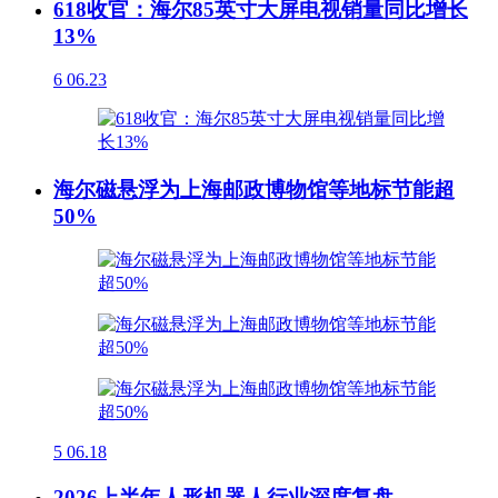
618收官：海尔85英寸大屏电视销量同比增长
13%
6
06.23
海尔磁悬浮为上海邮政博物馆等地标节能超
50%
5
06.18
2026上半年人形机器人行业深度复盘