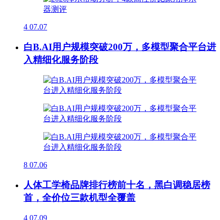
4
07.07
白B.AI用户规模突破200万，多模型聚合平台进
入精细化服务阶段
8
07.06
人体工学椅品牌排行榜前十名，黑白调稳居榜
首，全价位三款机型全覆盖
4
07.09