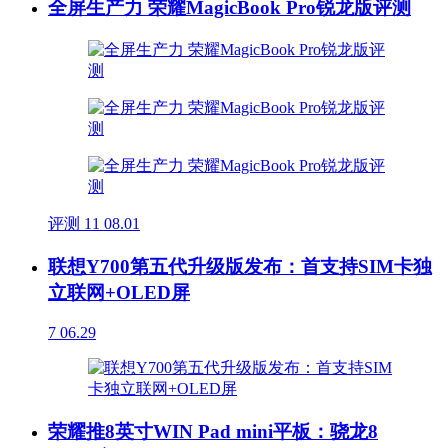
全屏生产力 荣耀MagicBook Pro锐龙版评测
评测
11
08.01
联想Y700第五代升级版发布：首支持SIM卡独
立联网+OLED屏
7
06.29
荣耀推8英寸WIN Pad mini平板：骁龙8