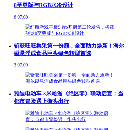
8至尊版与RGB水冷设计
8
07.08
斩获旺旺集采第一份额，全面助力焕新！海尔
磁悬浮成食品巨头绿色转型首选
3
07.09
雅迪电动车 ×米哈游《绝区零》联动启宣：当
都市冒险遇上街头出行