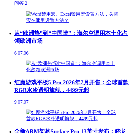
问答
2
从“欧洲热”到“中国造”：海尔空调用本土化占
领欧洲市场
6
07.06
红魔游戏平板5 Pro 2026年7月开售：全球首款
RGB水冷透明旗舰，4499元起
9
07.07
全新ARM架构Surface Pro 13英寸发布：骁龙