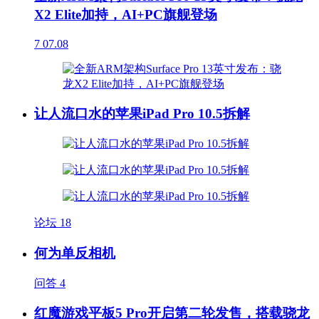
X2 Elite加持，AI+PC旗舰登场
7
07.08
让人流口水的苹果iPad Pro 10.5拆解
论坛
18
何为单反相机
问答
4
红魔游戏平板5 Pro开启第二轮发售，搭载骁龙