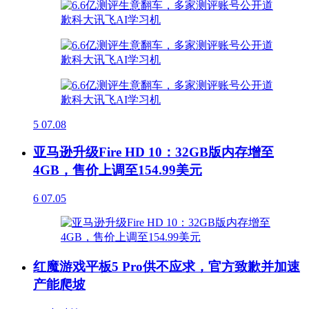
5
07.08
亚马逊升级Fire HD 10：32GB版内存增至
4GB，售价上调至154.99美元
6
07.05
红魔游戏平板5 Pro供不应求，官方致歉并加速
产能爬坡