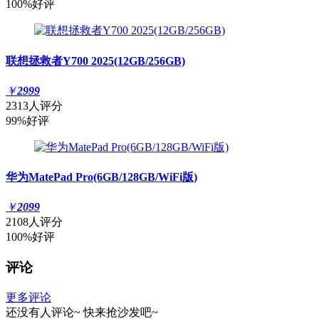
100%好评
联想拯救者Y700 2025(12GB/256GB)
￥
2999
2313人评分
99%好评
华为MatePad Pro(6GB/128GB/WiFi版)
￥
2099
2108人评分
100%好评
评论
更多评论
还没有人评论~
快来
抢沙发
吧~