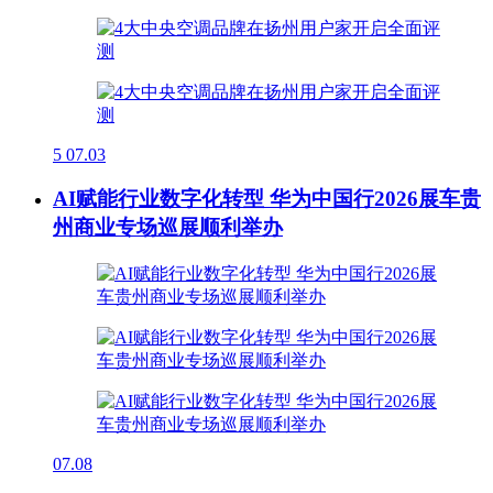
5
07.03
AI赋能行业数字化转型 华为中国行2026展车贵
州商业专场巡展顺利举办
07.08