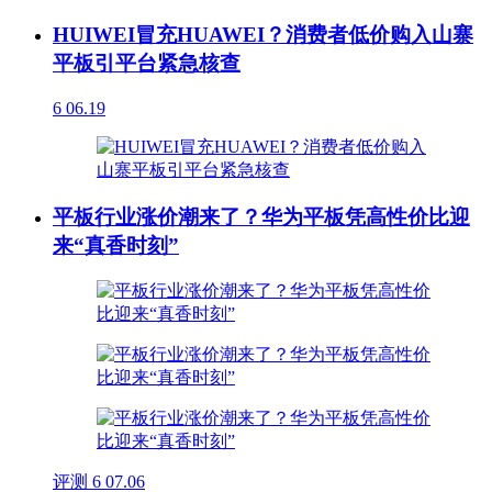
HUIWEI冒充HUAWEI？消费者低价购入山寨
平板引平台紧急核查
6
06.19
平板行业涨价潮来了？华为平板凭高性价比迎
来“真香时刻”
评测
6
07.06