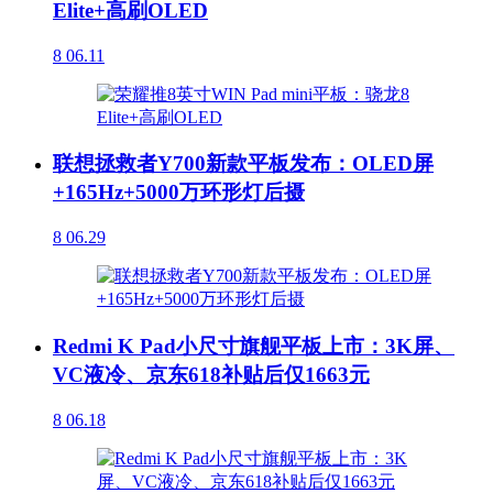
Elite+高刷OLED
8
06.11
联想拯救者Y700新款平板发布：OLED屏
+165Hz+5000万环形灯后摄
8
06.29
Redmi K Pad小尺寸旗舰平板上市：3K屏、
VC液冷、京东618补贴后仅1663元
8
06.18