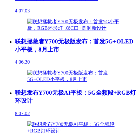
4
07.03
联想拯救者Y700无极版发布：首发5G+OLED
小平板，8月上市
4
06.30
联想发布Y700无极AI平板：5G全频段+RGB灯
环设计
8
07.02