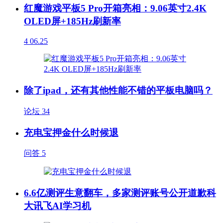
红魔游戏平板5 Pro开箱亮相：9.06英寸2.4K
OLED屏+185Hz刷新率
4
06.25
除了ipad，还有其他性能不错的平板电脑吗？
论坛
34
充电宝押金什么时候退
问答
5
6.6亿测评生意翻车，多家测评账号公开道歉科
大讯飞AI学习机