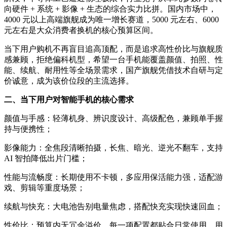
向硬件 + 系统 + 影像 + 生态的综合实力比拼。国内市场中，
4000 元以上高端旗舰成为唯一增长赛道，5000 元左右、6000
元左右是大众消费者换机的核心预算区间。
当下用户购机不再盲目追高顶配，而是追求高性价比与旗舰质
感兼顾，拒绝偏科机型，希望一台手机能覆盖颜值、拍照、性
能、续航、耐用性等全场景需求，国产旗舰凭借技术自研与定
价诚意，成为该价位段的主流选择。
二、当下用户对智能手机的核心需求
颜值与手感：轻薄机身、辨识度设计、高级配色，兼顾单手握
持与便携性；
影像能力：全焦段清晰拍摄，长焦、暗光、逆光不翻车，支持
AI 智拍降低出片门槛；
性能与流畅度：长期使用不卡顿，多应用保活能力强，适配游
戏、剪辑等重度场景；
续航与快充：大电池告别电量焦虑，搭配快充实现快速回血；
性价比：预算内无冗余溢价，每一项配置都贴合日常使用，用