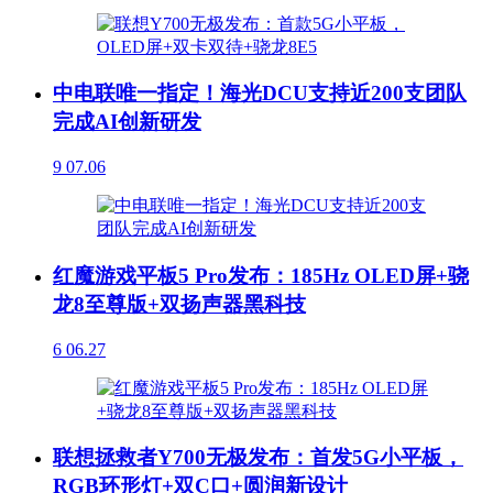
中电联唯一指定！海光DCU支持近200支团队
完成AI创新研发
9
07.06
红魔游戏平板5 Pro发布：185Hz OLED屏+骁
龙8至尊版+双扬声器黑科技
6
06.27
联想拯救者Y700无极发布：首发5G小平板，
RGB环形灯+双C口+圆润新设计