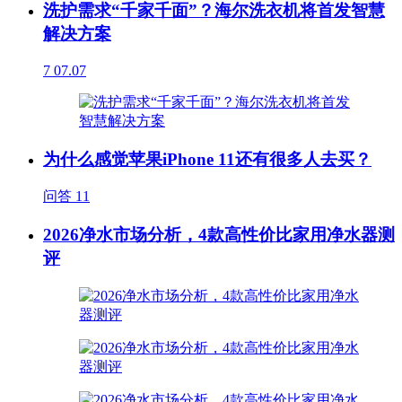
洗护需求“千家千面”？海尔洗衣机将首发智慧
解决方案
7
07.07
为什么感觉苹果iPhone 11还有很多人去买？
问答
11
2026净水市场分析，4款高性价比家用净水器测
评