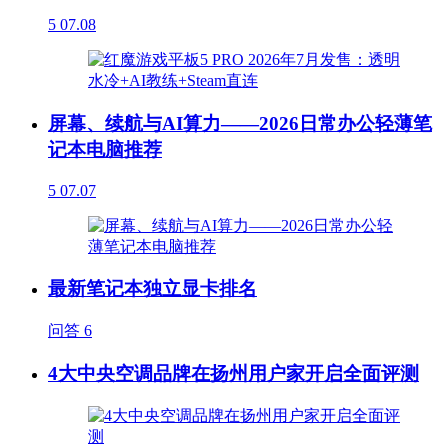
5
07.08
屏幕、续航与AI算力——2026日常办公轻薄笔
记本电脑推荐
5
07.07
最新笔记本独立显卡排名
问答
6
4大中央空调品牌在扬州用户家开启全面评测