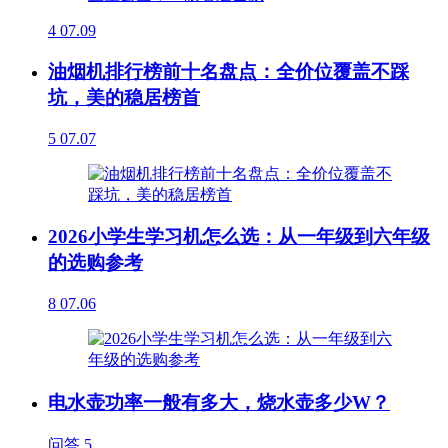
4
07.09
油烟机排行榜前十名盘点：全价位覆盖不踩
坑，美的稳居榜首
5
07.07
2026小学生学习机怎么选：从一年级到六年级
的选购参考
8
07.06
电水壶功率一般有多大，烧水壶多少W？
问答
5