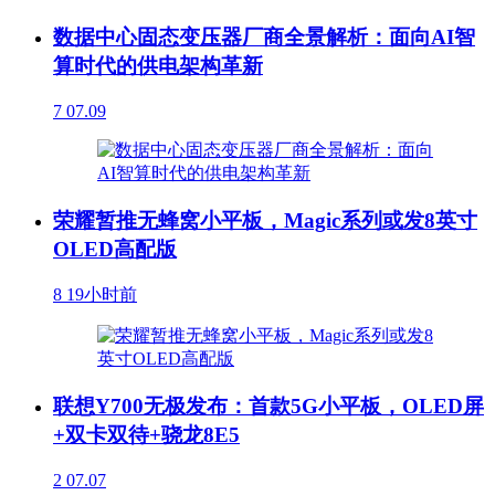
数据中心固态变压器厂商全景解析：面向AI智
算时代的供电架构革新
7
07.09
荣耀暂推无蜂窝小平板，Magic系列或发8英寸
OLED高配版
8
19小时前
联想Y700无极发布：首款5G小平板，OLED屏
+双卡双待+骁龙8E5
2
07.07