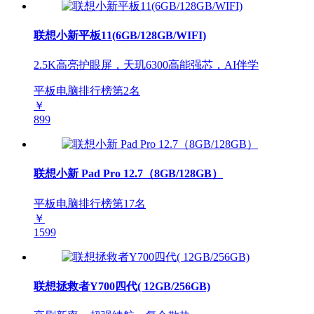
联想小新平板11(6GB/128GB/WIFI)
2.5K高亮护眼屏，天玑6300高能强芯，AI伴学
平板电脑排行榜第
2
名
￥
899
联想小新 Pad Pro 12.7（8GB/128GB）
平板电脑排行榜第
17
名
￥
1599
联想拯救者Y700四代( 12GB/256GB)