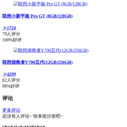
联想小新平板 Pro GT (8GB/128GB)
￥
1724
79人评分
100%好评
联想拯救者Y700五代(12GB/256GB)
￥
4299
82人评分
96%好评
评论
更多评论
还没有人评论~
快来
抢沙发
吧~