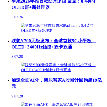
苹果2026年推首款防水iPad mini：8.4英寸
OLED屏+新处理器
3
07.26
联想Y700无极发布：全球首款5G小平板，
OLED+3400Hz触控+双卡双通
3
07.28
加速全面AI化，海尔智家A股累计回购超19亿
元
9
07.28