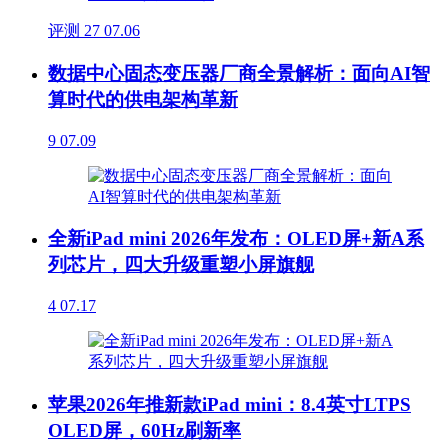
评测
27
07.06
数据中心固态变压器厂商全景解析：面向AI智
算时代的供电架构革新
9
07.09
全新iPad mini 2026年发布：OLED屏+新A系
列芯片，四大升级重塑小屏旗舰
4
07.17
苹果2026年推新款iPad mini：8.4英寸LTPS
OLED屏，60Hz刷新率