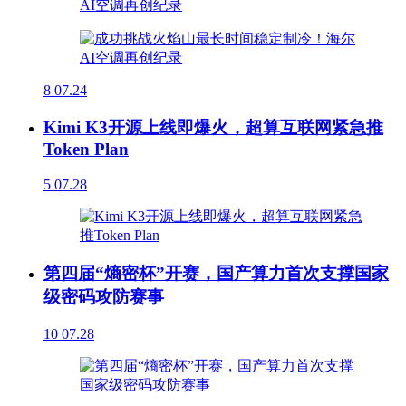
8
07.24
Kimi K3开源上线即爆火，超算互联网紧急推
Token Plan
5
07.28
第四届“熵密杯”开赛，国产算力首次支撑国家
级密码攻防赛事
10
07.28