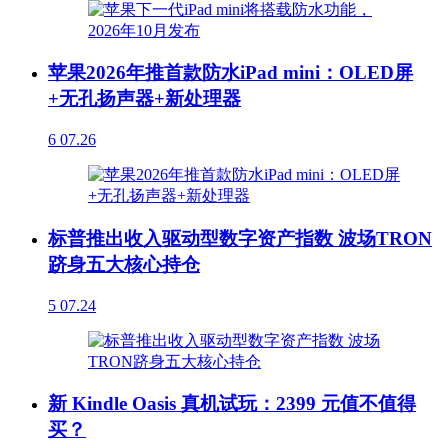
苹果2026年推首款防水iPad mini：OLED屏
+无孔扬声器+新处理器
6
07.26
标普推出收入驱动型数字资产指数 波场TRON
跻身五大核心持仓
5
07.24
新 Kindle Oasis 真机试玩：2399 元值不值得
买？