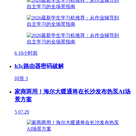
6
10小时前
h3c路由器密码破解
问答
3
家商两用！海尔大暖通将在长沙发布热泵AI场
景方案
5
07.29