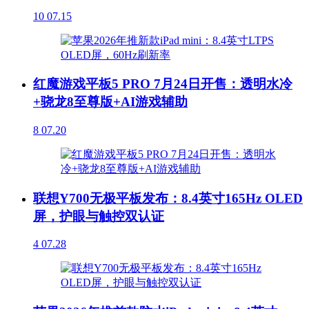
10
07.15
红魔游戏平板5 PRO 7月24日开售：透明水冷
+骁龙8至尊版+AI游戏辅助
8
07.20
联想Y700无极平板发布：8.4英寸165Hz OLED
屏，护眼与触控双认证
4
07.28