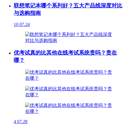
联想笔记本哪个系列好？五大产品线深度对比
与选购指南
10
07.24
优考试真的比其他在线考试系统贵吗？贵在
哪？
4
07.28