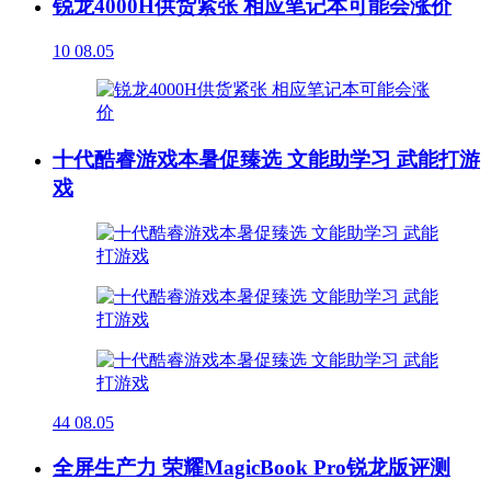
锐龙4000H供货紧张 相应笔记本可能会涨价
10
08.05
十代酷睿游戏本暑促臻选 文能助学习 武能打游
戏
44
08.05
全屏生产力 荣耀MagicBook Pro锐龙版评测