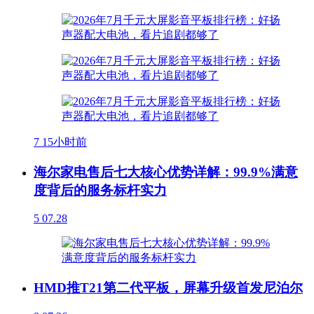
7
15小时前
海尔家电售后七大核心优势详解：99.9%满意
度背后的服务标杆实力
5
07.28
HMD推T21第二代平板，屏幕升级首发尼泊尔