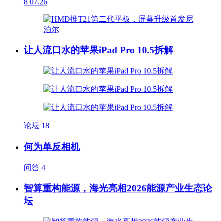
8
07.26
让人流口水的苹果iPad Pro 10.5拆解
论坛
18
何为单反相机
问答
4
智算重构能源，海光亮相2026能源产业生态论
坛