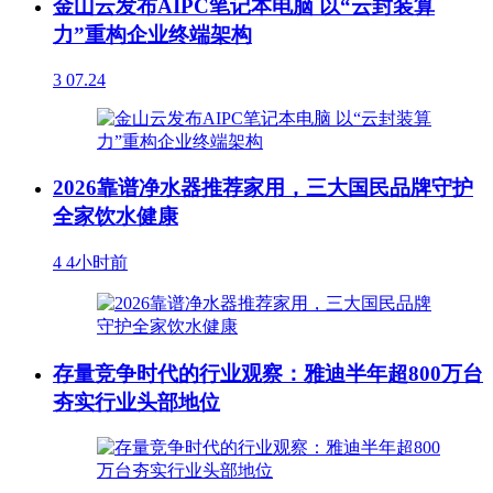
金山云发布AIPC笔记本电脑 以“云封装算
力”重构企业终端架构
3
07.24
2026靠谱净水器推荐家用，三大国民品牌守护
全家饮水健康
4
4小时前
存量竞争时代的行业观察：雅迪半年超800万台
夯实行业头部地位