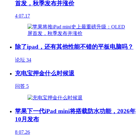
首发，秋季发布并涨价
4
07.17
除了ipad，还有其他性能不错的平板电脑吗？
论坛
34
充电宝押金什么时候退
问答
5
苹果下一代iPad mini将搭载防水功能，2026年
10月发布
8
07.26