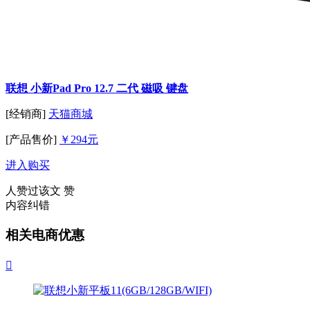
联想 小新Pad Pro 12.7 二代 磁吸 键盘
[经销商]
天猫商城
[产品售价]
￥294元
进入购买
人赞过该文
赞
内容纠错
相关电商优惠
