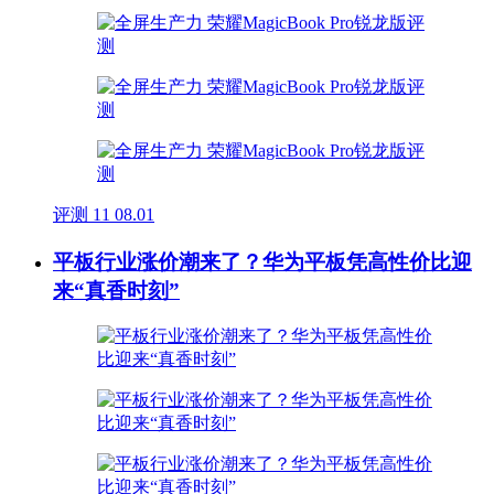
评测
11
08.01
平板行业涨价潮来了？华为平板凭高性价比迎
来“真香时刻”