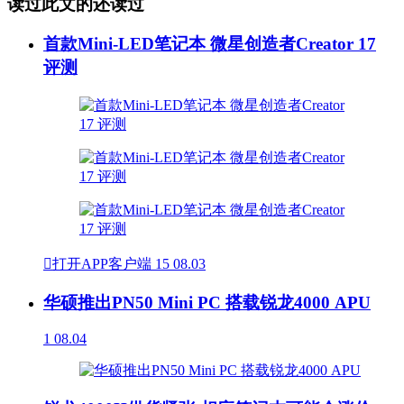
读过此文的还读过
首款Mini-LED笔记本 微星创造者Creator 17
评测

打开APP客户端
15
08.03
华硕推出PN50 Mini PC 搭载锐龙4000 APU
1
08.04