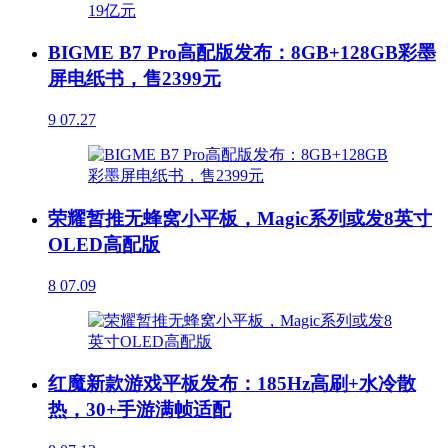
BIGME B7 Pro高配版发布：8GB+128GB彩墨
屏电纸书，售2399元
9
07.27
荣耀暂推无蜂窝小平板，Magic系列或发8英寸
OLED高配版
8
07.09
红魔新款游戏平板发布：185Hz高刷+水冷散
热，30+手游满帧适配