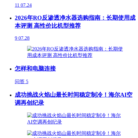
11
07.24
2026年RO反渗透净水器选购指南：长期使用成
本评测 高性价比机型推荐
9
07.28
怎样和电脑连接
问答
5
成功挑战火焰山最长时间稳定制冷！海尔AI空
调再创纪录