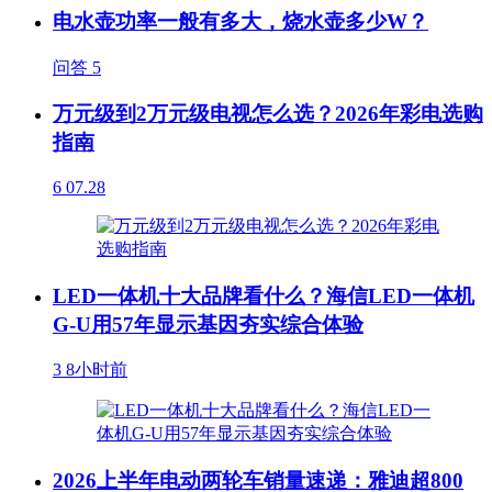
电水壶功率一般有多大，烧水壶多少W？
问答
5
万元级到2万元级电视怎么选？2026年彩电选购
指南
6
07.28
LED一体机十大品牌看什么？海信LED一体机
G-U用57年显示基因夯实综合体验
3
8小时前
2026上半年电动两轮车销量速递：雅迪超800