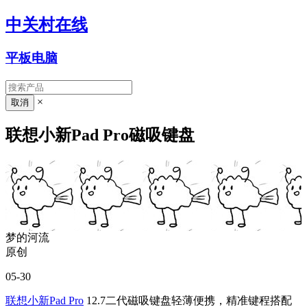
中关村在线
平板电脑
×
联想小新Pad Pro磁吸键盘
梦的河流
原创
05-30
联想小新Pad Pro
12.7二代磁吸键盘轻薄便携，精准键程搭配