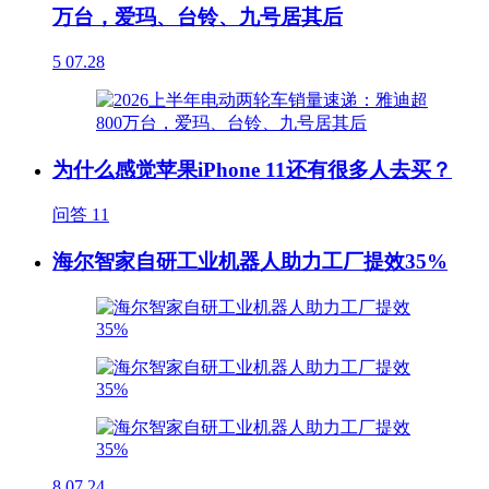
万台，爱玛、台铃、九号居其后
5
07.28
为什么感觉苹果iPhone 11还有很多人去买？
问答
11
海尔智家自研工业机器人助力工厂提效35%
8
07.24