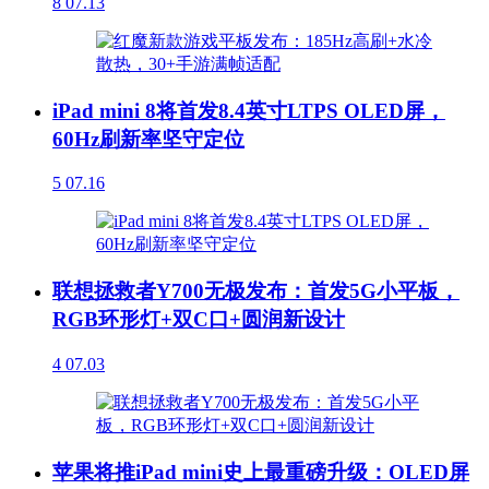
8
07.13
iPad mini 8将首发8.4英寸LTPS OLED屏，
60Hz刷新率坚守定位
5
07.16
联想拯救者Y700无极发布：首发5G小平板，
RGB环形灯+双C口+圆润新设计
4
07.03
苹果将推iPad mini史上最重磅升级：OLED屏