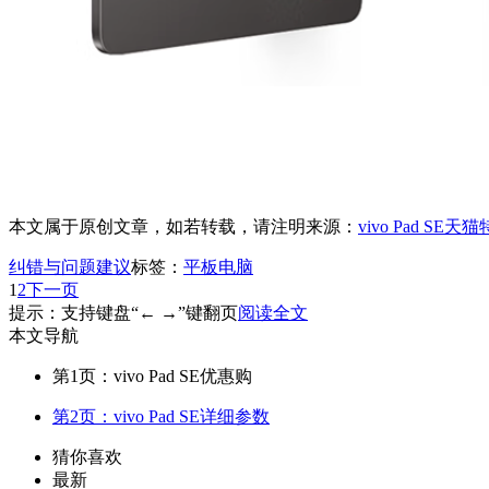
本文属于原创文章，如若转载，请注明来源：
vivo Pad SE
纠错与问题建议
标签：
平板电脑
1
2
下一页
提示：支持键盘“← →”键翻页
阅读全文
本文导航
第1页：vivo Pad SE优惠购
第2页：vivo Pad SE详细参数
猜你喜欢
最新