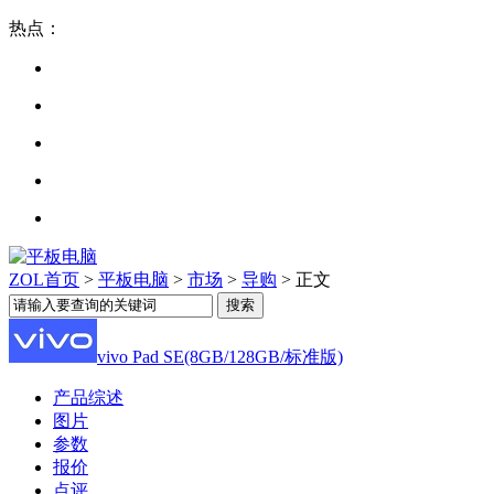
热点：
ZOL首页
>
平板电脑
>
市场
>
导购
> 正文
vivo Pad SE(8GB/128GB/标准版)
产品综述
图片
参数
报价
点评