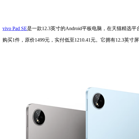
vivo Pad SE
是一款12.3英寸的Android平板电脑，在天猫精
购买1件，原价1499元，实付低至1210.41元。它拥有12.3